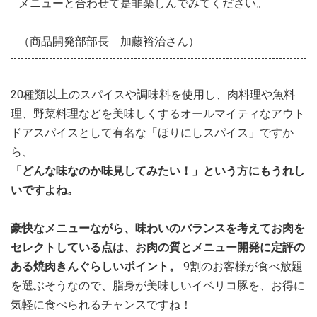
メニューと合わせて是非楽しんでみてください。
（商品開発部部長 加藤裕治さん）
20種類以上のスパイスや調味料を使用し、肉料理や魚料
理、野菜料理などを美味しくするオールマイティなアウト
ドアスパイスとして有名な「ほりにしスパイス」ですか
ら、
「どんな味なのか味見してみたい！」という方にもうれし
いですよね。
豪快なメニューながら、味わいのバランスを考えてお肉を
セレクトしている点は、お肉の質とメニュー開発に定評の
ある焼肉きんぐらしいポイント。
9割のお客様が食べ放題
を選ぶそうなので、脂身が美味しいイベリコ豚を、お得に
気軽に食べられるチャンスですね！