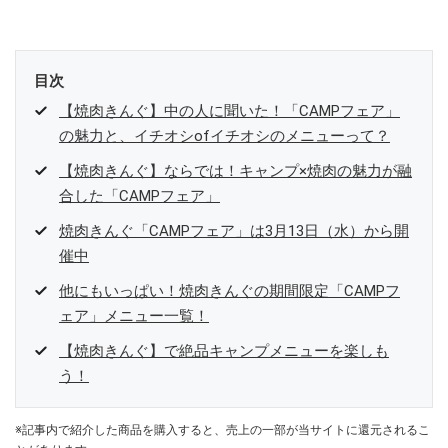
目次
【焼肉きんぐ】中の人に聞いた！「CAMPフェア」
の魅力と、イチオシofイチオシのメニューって？
【焼肉きんぐ】ならでは！キャンプ×焼肉の魅力が融
合した「CAMPフェア」
焼肉きんぐ「CAMPフェア」は3月13日（水）から開
催中
他にもいっぱい！焼肉きんぐの期間限定「CAMPフ
ェア」メニュー一覧！
【焼肉きんぐ】で絶品キャンプメニューを楽しも
う！
※記事内で紹介した商品を購入すると、売上の一部が当サイトに還元されるこ