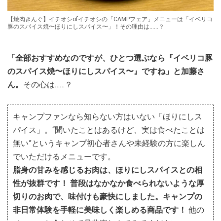
【焼肉きんぐ】イチオシofイチオシの「CAMPフェア」メニューは「イベリコ
豚のスパイス焼〜ほりにしスパイス〜」！その理由は……？
「全部おすすめなのですが、ひとつ選ぶなら『イベリコ豚
のスパイス焼〜ほりにしスパイス〜』ですね」と加藤さ
ん。
その心は……？
キャンプファンなら知らない方はいない「ほりにしス
パイス」。“聞いたことはあるけど、実は食べたことは
無い”というキャンプ初心者さんや未経験の方に楽しん
でいただけるメニューです。
脂身の甘みを感じるお肉は、ほりにしスパイスとの相
性が抜群です！ 普段はなかなか食べられないような厚
切りのお肉で、味付けも豪快にしました。キャンプの
非日常体験を手軽に美味しく楽しめる商品です！
他の