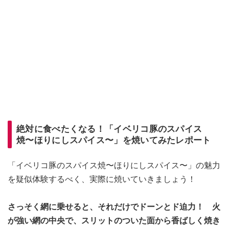
絶対に食べたくなる！「イベリコ豚のスパイス
焼〜ほりにしスパイス〜」を焼いてみたレポート
「イベリコ豚のスパイス焼〜ほりにしスパイス〜」の魅力
を疑似体験するべく、実際に焼いていきましょう！
さっそく網に乗せると、それだけでドーンとド迫力！
火
が強い網の中央で、スリットのついた面から香ばしく焼き