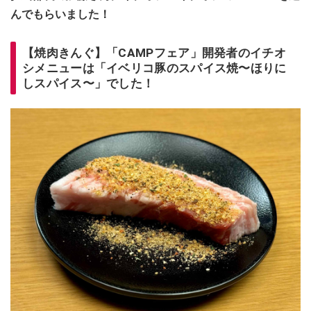
んでもらいました！
【焼肉きんぐ】「CAMPフェア」開発者のイチオ
シメニューは「イベリコ豚のスパイス焼〜ほりに
しスパイス〜」でした！