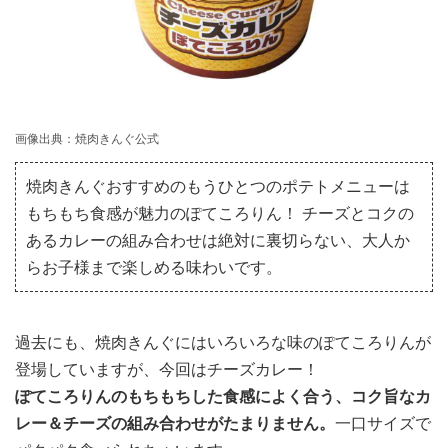
画像出典：焼肉きんぐ公式
焼肉きんぐおすすめのもうひとつのポテトメニューは
もちもち食感が魅力のぽてころりん！ チーズとコクの
あるカレーの組み合わせは絶対に裏切らない、大人か
らお子様まで楽しめる味わいです。
過去にも、焼肉きんぐにはいろいろな味のぽてころりんが
登場していますが、今回はチーズカレー！
ぽてころりんのもちもちした食感によく合う、コク旨なカ
レー＆チーズの組み合わせがたまりません。
一口サイズで