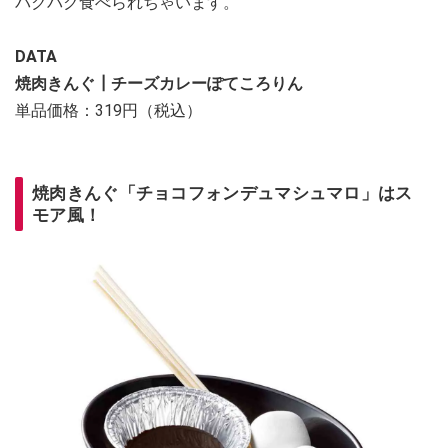
パクパク食べられちゃいます。
DATA
焼肉きんぐ┃
チーズカレーぽてころりん
単品価格：319円（税込）
焼肉きんぐ「チョコフォンデュマシュマロ」はス
モア風！