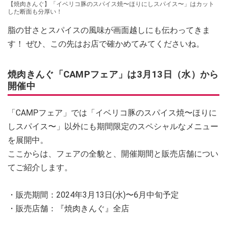
【焼肉きんぐ】「イベリコ豚のスパイス焼〜ほりにしスパイス〜」はカット
した断面も分厚い！
脂の甘さとスパイスの風味が画面越しにも伝わってきま
す！ ぜひ、この先はお店で確かめてみてくださいね。
焼肉きんぐ「CAMPフェア」は3月13日（水）から
開催中
「CAMPフェア」では「イベリコ豚のスパイス焼〜ほりに
しスパイス〜」以外にも期間限定のスペシャルなメニュー
を展開中。
ここからは、フェアの全貌と、開催期間と販売店舗につい
てご紹介します。
・販売期間：2024年3月13日(水)〜6月中旬予定
・販売店舗：『焼肉きんぐ』全店