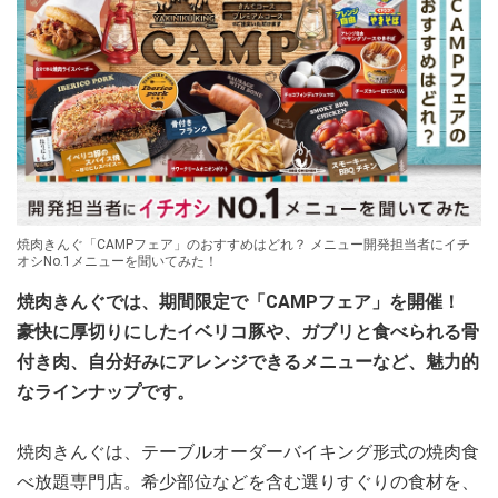
焼肉きんぐ「CAMPフェア」のおすすめはどれ？ メニュー開発担当者にイチ
オシNo.1メニューを聞いてみた！
焼肉きんぐでは、期間限定で「CAMPフェア」を開催！
豪快に厚切りにしたイベリコ豚や、ガブリと食べられる骨
付き肉、自分好みにアレンジできるメニューなど、魅力的
なラインナップです。
焼肉きんぐは、テーブルオーダーバイキング形式の焼肉食
べ放題専門店。希少部位などを含む選りすぐりの食材を、