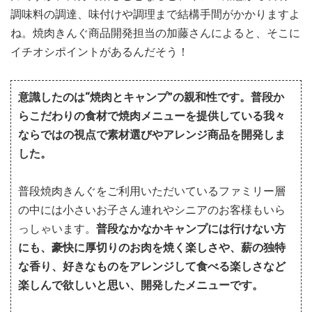
調味料の調達、味付けや調理まで結構手間がかかりますよ
ね。焼肉きんぐ商品開発担当の加藤さんによると、そこに
イチオシポイントがあるんだそう！
意識したのは“焼肉とキャンプ”の親和性です。
普段か
らこだわりの食材で焼肉メニューを提供している我々
ならではの視点で素材選びやアレンジ商品を開発しま
した。
普段焼肉きんぐをご利用いただいているファミリー層
の中には小さいお子さん連れやシニアのお客様もいら
っしゃいます。
普段なかなかキャンプには行けない方
にも、豪快に厚切りのお肉を焼く楽しさや、薪の独特
な香り、好きなものをアレンジして食べる楽しさなど
楽しんで欲しいと思い、開発したメニューです。