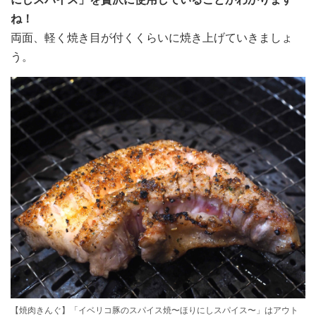
ね！
両面、軽く焼き目が付くくらいに焼き上げていきましょ
う。
【焼肉きんぐ】「イベリコ豚のスパイス焼〜ほりにしスパイス〜」はアウト