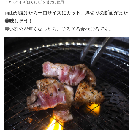
ドアスパイス”ほりにし”を贅沢に使用
両面が焼けたら一口サイズにカット。厚切りの断面がまた
美味しそう！
赤い部分が無くなったら、そろそろ食べごろです。