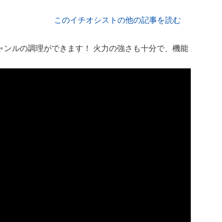
このイチオシストの他の記事を読む
ャンルの調理ができます！ 火力の強さも十分で、機能