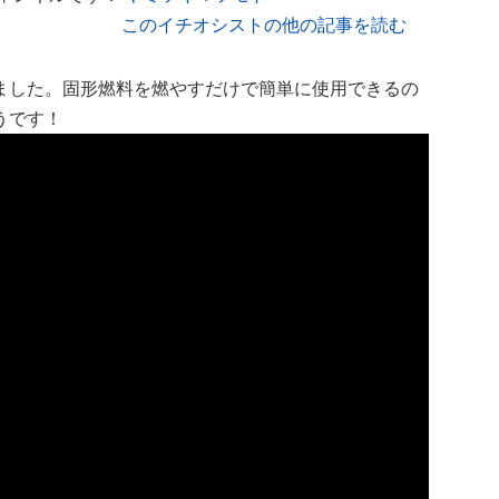
このイチオシストの他の記事を読む
ました。固形燃料を燃やすだけで簡単に使用できるの
うです！