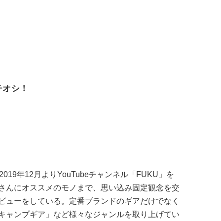
イチオシ！
19年12月よりYouTubeチャンネル「FUKU」を
さんにオススメのモノまで、思い込み固定観念を交
ビューをしている。定番ブランドのギアだけでなく
均キャンプギア」など様々なジャンルを取り上げてい