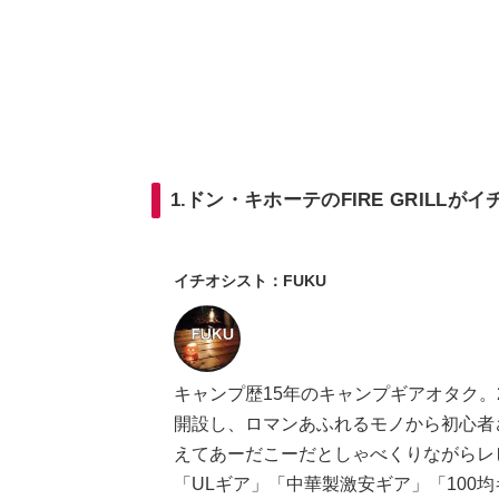
1.ドン・キホーテのFIRE GRILLが
イチオシスト：FUKU
キャンプ歴15年のキャンプギアオタク。20
開設し、ロマンあふれるモノから初心者
えてあーだこーだとしゃべくりながらレ
「ULギア」「中華製激安ギア」「100