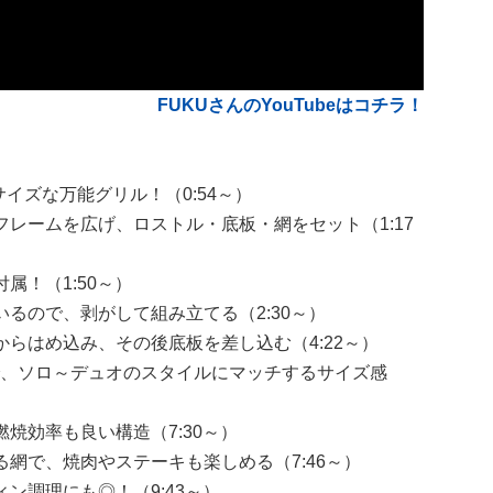
FUKUさんのYouTubeはコチラ！
トサイズな万能グリル！（0:54～）
レームを広げ、ロストル・底板・網をセット（1:17
属！（1:50～）
るので、剥がして組み立てる（2:30～）
らはめ込み、その後底板を差し込む（4:22～）
で、ソロ～デュオのスタイルにマッチするサイズ感
焼効率も良い構造（7:30～）
網で、焼肉やステーキも楽しめる（7:46～）
ン調理にも◎！（9:43～）