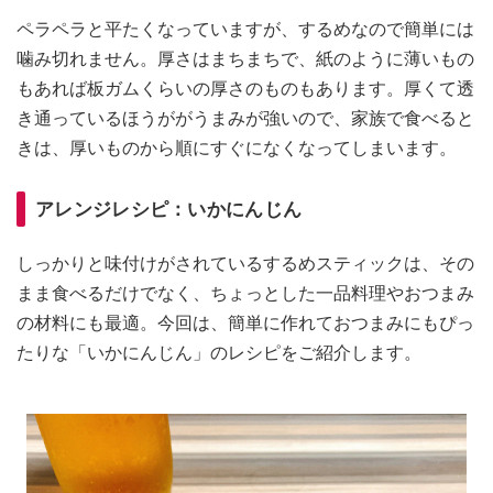
ペラペラと平たくなっていますが、するめなので簡単には
噛み切れません。厚さはまちまちで、紙のように薄いもの
もあれば板ガムくらいの厚さのものもあります。厚くて透
き通っているほうががうまみが強いので、家族で食べると
きは、厚いものから順にすぐになくなってしまいます。
アレンジレシピ：いかにんじん
しっかりと味付けがされているするめスティックは、その
まま食べるだけでなく、ちょっとした一品料理やおつまみ
の材料にも最適。今回は、簡単に作れておつまみにもぴっ
たりな「いかにんじん」のレシピをご紹介します。