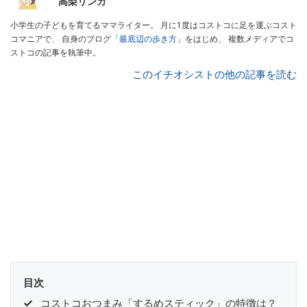
高梨リンカ
小学生の子どもを育てるママライター。 月に1度はコストコに足を運ぶコスト
コマニアで、 自身のブログ
「最底辺の歩き方」
をはじめ、 複数メディアでコ
ストコの記事を執筆中。
このイチオシストの他の記事を読む
目次
コストコおつまみ「するめスティック」の特徴は？