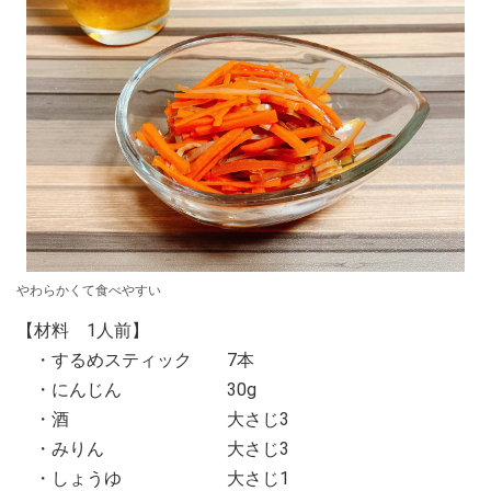
やわらかくて食べやすい
【材料 1人前】
・するめスティック 7本
・にんじん 30g
・酒 大さじ3
・みりん 大さじ3
・しょうゆ 大さじ1