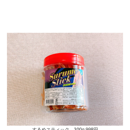
するめスティック 300g 998円