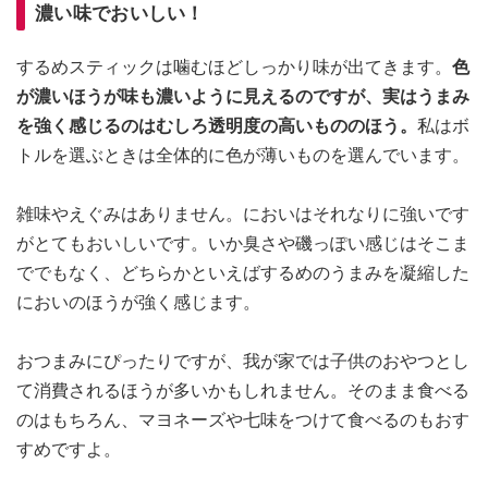
濃い味でおいしい！
するめスティックは噛むほどしっかり味が出てきます。
色
が濃いほうが味も濃いように見えるのですが、実はうまみ
を強く感じるのはむしろ透明度の高いもののほう。
私はボ
トルを選ぶときは全体的に色が薄いものを選んでいます。
雑味やえぐみはありません。においはそれなりに強いです
がとてもおいしいです。いか臭さや磯っぽい感じはそこま
ででもなく、どちらかといえばするめのうまみを凝縮した
においのほうが強く感じます。
おつまみにぴったりですが、我が家では子供のおやつとし
て消費されるほうが多いかもしれません。そのまま食べる
のはもちろん、マヨネーズや七味をつけて食べるのもおす
すめですよ。