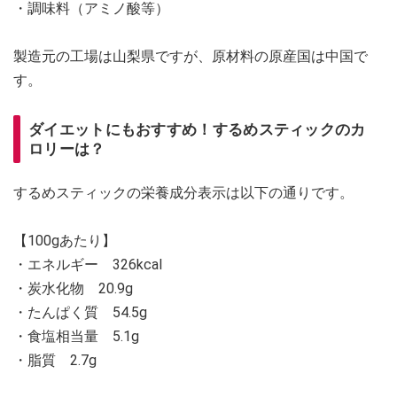
・調味料（アミノ酸等）
製造元の工場は山梨県ですが、原材料の原産国は中国で
す。
ダイエットにもおすすめ！するめスティックのカ
ロリーは？
するめスティックの栄養成分表示は以下の通りです。
【100gあたり】
・エネルギー 326kcal
・炭水化物 20.9g
・たんぱく質 54.5g
・食塩相当量 5.1g
・脂質 2.7g