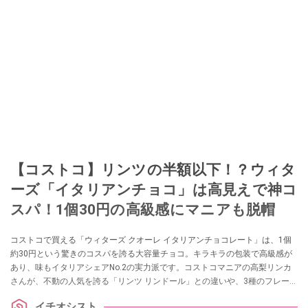
【コストコ】リンツの半額以下！？ウィタ
ーズ「イタリアンチョコ」は高見えで神コ
スパ！1個30円の高級感にマニアも脱帽
コストコで買える「ウィターズ クオーレ イタリアンチョコレート」は、1個
約30円という驚きのコスパを誇る大容量チョコ。キラキラの包装で高級感が
あり、味もイタリアシェアNo.2の実力派です。コストコマニアの高梨リンカ
さんが、不動の人気を誇る「リンツ リンドール」との違いや、3種のフレーバ
ーを徹底レビューします。
イチオシスト