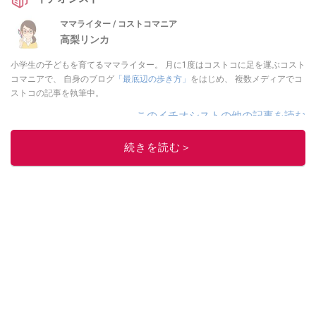
ママライター / コストコマニア
高梨リンカ
小学生の子どもを育てるママライター。 月に1度はコストコに足を運ぶコスト
コマニアで、 自身のブログ
「最底辺の歩き方」
をはじめ、 複数メディアでコ
ストコの記事を執筆中。
このイチオシストの他の記事を読む
続きを読む＞