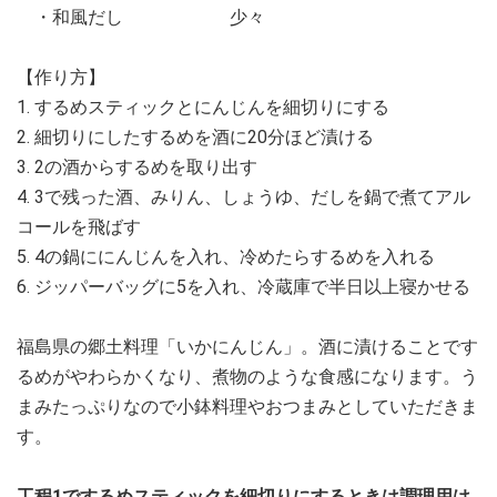
・和風だし 少々
【作り方】
1. するめスティックとにんじんを細切りにする
2. 細切りにしたするめを酒に20分ほど漬ける
3. 2の酒からするめを取り出す
4. 3で残った酒、みりん、しょうゆ、だしを鍋で煮てアル
コールを飛ばす
5. 4の鍋ににんじんを入れ、冷めたらするめを入れる
6. ジッパーバッグに5を入れ、冷蔵庫で半日以上寝かせる
福島県の郷土料理「いかにんじん」。酒に漬けることです
るめがやわらかくなり、煮物のような食感になります。う
まみたっぷりなので小鉢料理やおつまみとしていただきま
す。
工程1でするめスティックを細切りにするときは調理用は