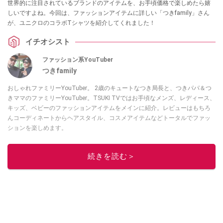
世界的に注目されているブランドのアイテムを、お手頃価格で楽しめたら嬉
しいですよね。今回は、ファッションアイテムに詳しい「つきfamily」さん
が、ユニクロのコラボTシャツを紹介してくれました！
イチオシスト
ファッション系YouTuber
つきfamily
おしゃれファミリーYouTuber。 2歳のキュートなつき局長と、つきパパ＆つ
きママのファミリーYouTuber。TSUKI TVではお手頃なメンズ、レディース、
キッズ、ベビーのファッションアイテムをメインに紹介。レビューはもちろ
んコーディネートからヘアスタイル、コスメアイテムなどトータルでファッ
ションを楽しめます。
このイチオシストの他の記事を読む
続きを読む＞