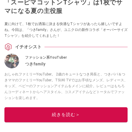
「スーピマコットンTシャツ」は1枚でサ
マになる夏の主役服
夏に向けて、1枚でお洒落に決まる快適なTシャツがあったら嬉しいですよ
ね。今回は、「つきfamily」さんが、ユニクロの新作コラボ「オーバーサイズ
Tシャツ」を紹介してくれました！
イチオシスト
ファッション系YouTuber
つきfamily
おしゃれファミリーYouTuber。 2歳のキュートなつき局長と、つきパパ＆つ
きママのファミリーYouTuber。TSUKI TVではお手頃なメンズ、レディース、
キッズ、ベビーのファッションアイテムをメインに紹介。レビューはもちろ
んコーディネートからヘアスタイル、コスメアイテムなどトータルでファッ
ションを楽しめます。
このイチオシストの他の記事を読む
続きを読む＞