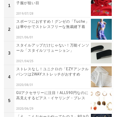
子服が狙い目
1
2019/07/28
スポーツにおすすめ！グンゼの「Tuche」
は華やかでストレスフリーな無裁縫下着
2
2021/06/01
スタイルアップだけじゃない！万能インソ
ール「スタイルソリューション」
3
2021/04/25
ストレスなし！ユニクロの「EZYアンクル
パンツは2WAYストレッチがおすすめ
4
2020/08/31
GUアクセサリーに注目！ALL590円なのに
高見えするピアス・イヤリング・ブレス
5
2020/06/29
「え、こんなセールやってたの？」80％O