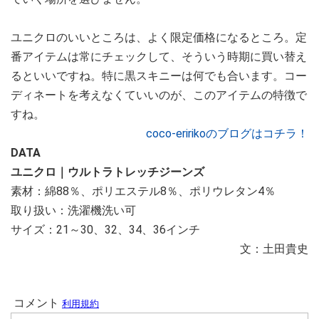
ユニクロのいいところは、よく限定価格になるところ。定
番アイテムは常にチェックして、そういう時期に買い替え
るといいですね。特に黒スキニーは何でも合います。コー
ディネートを考えなくていいのが、このアイテムの特徴で
すね。
coco-eririkoのブログはコチラ！
DATA
ユニクロ｜ウルトラトレッチジーンズ
素材：綿88％、ポリエステル8％、ポリウレタン4％
取り扱い：洗濯機洗い可
サイズ：21～30、32、34、36インチ
文：土田貴史