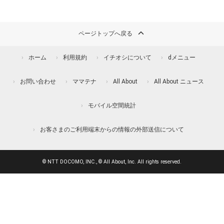
ページトップへ戻る
ホーム
利用規約
イチオシについて
dメニュー
お問い合わせ
ママテナ
All About
All About ニュース
モバイル空間統計
お客さまのご利用端末からの情報の外部送信について
© NTT DOCOMO, INC., © All About, Inc. All rights reserved.