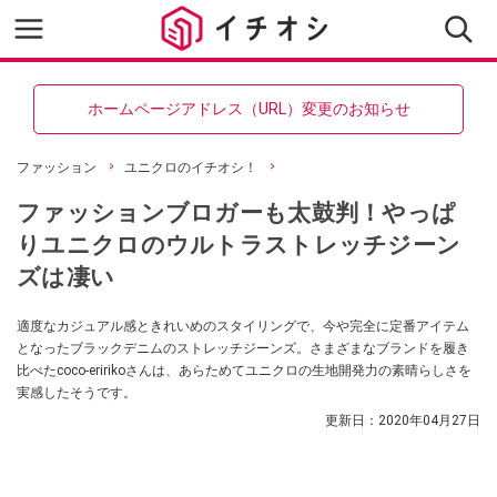
ホームページアドレス（URL）変更のお知らせ
ファッション
ユニクロのイチオシ！
ファッションブロガーも太鼓判！やっぱ
りユニクロのウルトラストレッチジーン
ズは凄い
適度なカジュアル感ときれいめのスタイリングで、今や完全に定番アイテム
となったブラックデニムのストレッチジーンズ。さまざまなブランドを履き
比べたcoco-eririkoさんは、あらためてユニクロの生地開発力の素晴らしさを
実感したそうです。
更新日：
2020年04月27日