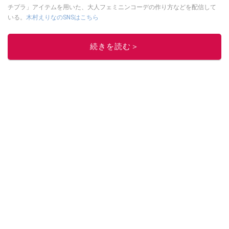
チプラ」アイテムを用いた、大人フェミニンコーデの作り方などを配信して
いる。
木村えりなのSNSはこちら
このイチオシストの他の記事を読む
続きを読む＞