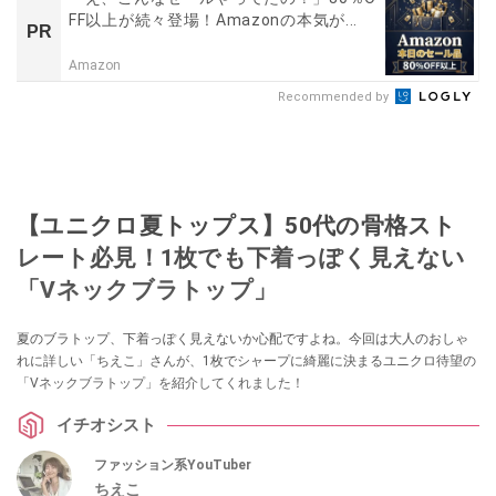
FF以上が続々登場！Amazonの本気が...
PR
Amazon
Recommended by
【ユニクロ夏トップス】50代の骨格スト
レート必見！1枚でも下着っぽく見えない
「Vネックブラトップ」
夏のブラトップ、下着っぽく見えないか心配ですよね。今回は大人のおしゃ
れに詳しい「ちえこ」さんが、1枚でシャープに綺麗に決まるユニクロ待望の
「Vネックブラトップ」を紹介してくれました！
イチオシスト
ファッション系YouTuber
ちえこ