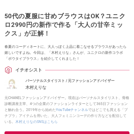
50代の夏服に甘めブラウスはOK？ユニク
ロ2990円の新作で作る「大人の甘辛ミッ
クス」が正解！
春夏のコーディネートに、大人っぽく上品に着こなせるブラウスがあったら
嬉しいですよね。今回は、「木村えりな」さんが、ユニクロの新作コラボ
「ボウタイブラウス」を紹介してくれました！
イチオシスト
パーソナルスタイリスト / 元ファッションアドバイザー
木村えりな
元CHANELファッションアドバイザー。現在はパーソナルスタイリスト、骨格
診断講座主宰、4つの企業のファッションライターとして365日ファッション
と触れ合う。2019年から始めた
YouTubeチャンネル
ではどこでも買える「プ
チプラ」アイテムを用いた、大人フェミニンコーデの作り方などを配信して
いる。
木村えりなのSNSはこちら
このイチオシストの他の記事を読む