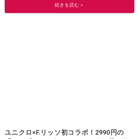
続きを読む＞
ユニクロ×F.リッソ初コラボ！2990円の