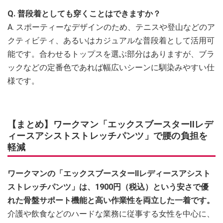
Q. 普段着としても穿くことはできますか？
A. スポーティーなデザインのため、テニスや登山などのア
クティビティ、あるいはカジュアルな普段着として活用可
能です。合わせるトップスを選ぶ部分はありますが、ブラ
ックなどの定番色であれば幅広いシーンに馴染みやすい仕
様です。
【まとめ】ワークマン「エックスブースターⅡレデ
ィースアシストストレッチパンツ」で腰の負担を
軽減
ワークマンの「エックスブースターⅡレディースアシスト
ストレッチパンツ」は、1900円（税込）という安さで優
れた骨盤サポート機能と高い作業性を両立した一着です。
介護や飲食などのハードな業務に従事する女性を中心に、