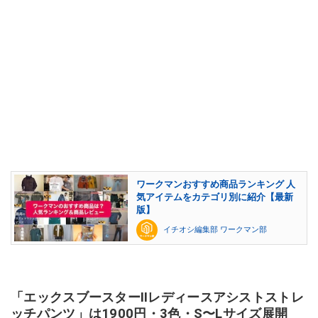
ワークマンおすすめ商品ランキング 人
気アイテムをカテゴリ別に紹介【最新
版】
イチオシ編集部 ワークマン部
「エックスブースターⅡレディースアシストストレ
ッチパンツ」は1900円・3色・S〜Lサイズ展開