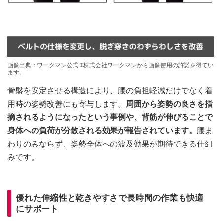
画像出典：ワークマン公式 ※株式会社ワークマンから画像使用の許諾を得てい
ます。
骨盤を安定させる構造により、腰の負担軽減だけでなく着
用時の姿勢改善にも寄与します。
周囲から姿勢の良さを指
摘されるようになったという事例や、背筋が伸びることで
身体への負荷が分散される効果が報告されています。
腰ま
わりのみならず、姿勢全体への波及効果が期待できる仕組
みです。
優れた伸縮性と乾きやすさで長時間の作業も快適
にサポート