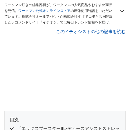
ワークマン好きの編集部員が、ワークマンの人気商品やおすすめ商品
を発信。
ワークマン公式オンラインストア
の画像使用許諾をいただい
ています。株式会社オールアバウトが株式会社NTTドコモと共同開設
したレコメンドサイト「イチオシ」では毎日トレンド情報をお届け。
Googleニュースでフォロー
してください！
このイチオシストの他の記事を読む
目次
「エックスブースターⅡレディースアシストストレッ