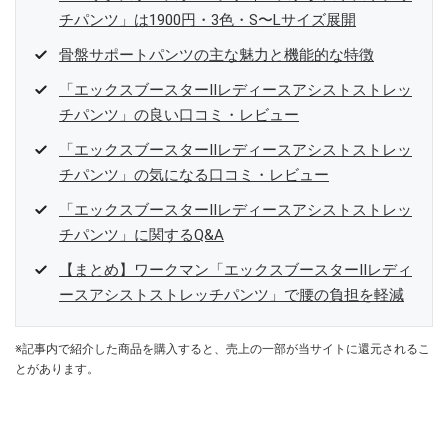
チパンツ」は1900円・3色・S〜Lサイズ展開
骨盤サポートパンツの主な魅力と機能的な特徴
「エックスブースターⅡレディースアシストストレッ
チパンツ」の良い口コミ・レビュー
「エックスブースターⅡレディースアシストストレッ
チパンツ」の気になる口コミ・レビュー
「エックスブースターⅡレディースアシストストレッ
チパンツ」に関するQ&A
【まとめ】ワークマン「エックスブースターⅡレディ
ースアシストストレッチパンツ」で腰の負担を軽減
※記事内で紹介した商品を購入すると、売上の一部が当サイトに還元されるこ
とがあります。