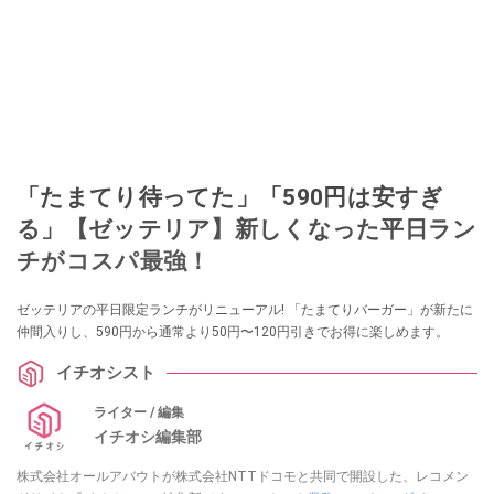
「たまてり待ってた」「590円は安すぎ
る」【ゼッテリア】新しくなった平日ラン
チがコスパ最強！
ゼッテリアの平日限定ランチがリニューアル! 「たまてりバーガー」が新たに
仲間入りし、590円から通常より50円〜120円引きでお得に楽しめます。
イチオシスト
ライター / 編集
イチオシ編集部
株式会社オールアバウトが株式会社NTTドコモと共同で開設した、レコメン