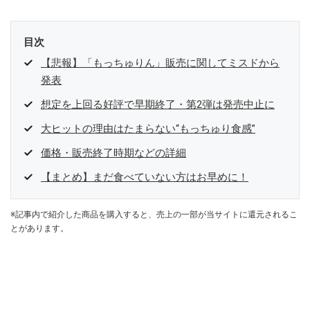
目次
【悲報】「もっちゅりん」販売に関してミスドから
発表
想定を上回る好評で早期終了・第2弾は発売中止に
大ヒットの理由はたまらない“もっちゅり食感”
価格・販売終了時期などの詳細
【まとめ】まだ食べていない方はお早めに！
※記事内で紹介した商品を購入すると、売上の一部が当サイトに還元されるこ
とがあります。