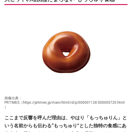
画像出典：
PRTIMES（https://prtimes.jp/main/html/rd/p/000001128.000005720.html
）
ここまで反響を呼んだ理由は、やはり「もっちゅりん」と
いう名前からも伝わる“もっちゅり”とした独特の食感にあ