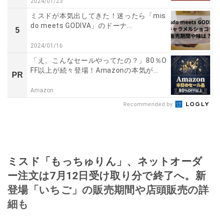
2024/01/23
ミスドが本気出してきた！迷ったら「mis
do meets GODIVA」のドーナ...
5
2024/01/16
「え、こんなセールやってたの？」80％O
FF以上が続々登場！Amazonの本気が...
PR
Amazon
Recommended by
ミスド「もっちゅりん」、ネットオーダ
ー注文は7月12日受け取り分で終了へ。新
登場「いちご」の販売期間や店頭販売の詳
細も