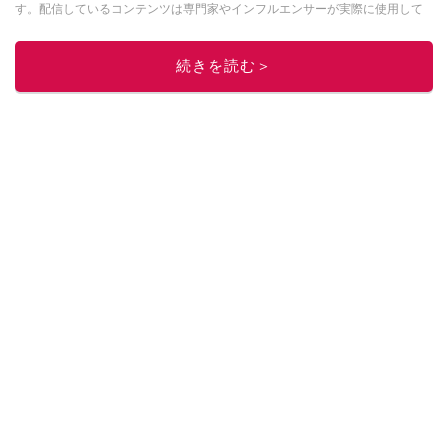
す。配信しているコンテンツは専門家やインフルエンサーが実際に使用して
レビューしています。毎日トレンド情報をお届けしているので、ぜひ
Google
ニュースでフォロー
してください！
続きを読む＞
このイチオシストの他の記事を読む