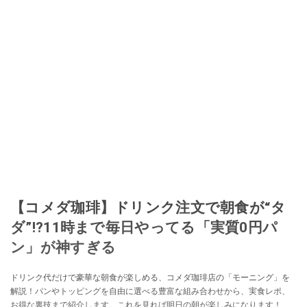
【コメダ珈琲】ドリンク注文で朝食が“タ
ダ”!?11時まで毎日やってる「実質0円パ
ン」が神すぎる
ドリンク代だけで豪華な朝食が楽しめる、コメダ珈琲店の「モーニング」を
解説！パンやトッピングを自由に選べる豊富な組み合わせから、実食レポ、
お得な裏技まで紹介します。これを見れば明日の朝が楽しみになります！