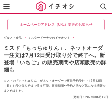
ホームページアドレス（URL）変更のお知らせ
グルメ・食品
ミスタードーナツのイチオシ！
ミスド「もっちゅりん」、ネットオーダ
ー注文は7月12日受け取り分で終了へ。新
登場「いちご」の販売期間や店頭販売の詳
細も
ミスドの「もっちゅりん」がネットオーダーで事前予約受付中！7月12日
（日）お受け取り分まで注文可能。販売期間や予約方法など気になる情報を
まとめました。
更新日：
2026年06月19日