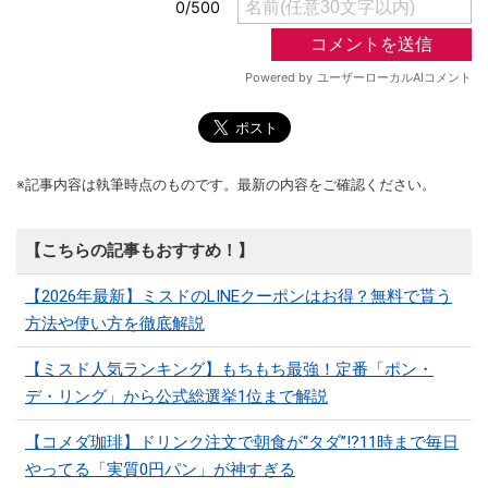
※記事内容は執筆時点のものです。最新の内容をご確認ください。
【こちらの記事もおすすめ！】
【2026年最新】ミスドのLINEクーポンはお得？無料で貰う
方法や使い方を徹底解説
【ミスド人気ランキング】もちもち最強！定番「ポン・
デ・リング」から公式総選挙1位まで解説
【コメダ珈琲】ドリンク注文で朝食が“タダ”!?11時まで毎日
やってる「実質0円パン」が神すぎる