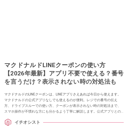
マクドナルドLINEクーポンの使い方
【2026年最新】アプリ不要で使える？番号
を言うだけ？表示されない時の対処法も
マクドナルドのLINEクーポンは、LINEアプリさえあれば今日から使えます。
マクドナルドの公式アプリなしでも使えるのが便利。レジでの番号の伝え
方、ドライブスルーでの使い方、クーポンが表示されない時の対処法まで、
スマホ操作が不慣れな方にも分かるよう丁寧に解説します。公式アプリとの
違いも比較表でわかりやすくお伝えします。
イチオシスト