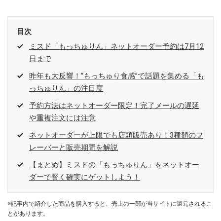
目次
ミスド「もっちゅりん」ネットオーダー予約は7月12
日まで
昨年も大反響！“もっちゅり食感”で話題を集める「も
っちゅりん」の注目度
予約方法はネットオーダー限定！完了メールの遅延
や重複注文には注意
ネットオーダーが上限でも店頭販売あり！3種類のフ
レーバーと販売期間を解説
【まとめ】ミスドの「もっちゅりん」をネットオー
ダーで賢く確実にゲットしよう！
※記事内で紹介した商品を購入すると、売上の一部が当サイトに還元されるこ
とがあります。