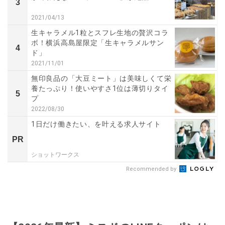
3
2021/04/13
生キャラメル1粒とスフレ生地の贅沢コラ
ボ！横浜高島屋限定「生キャラメルサン
4
ド」
2021/11/01
無印良品の「大豆ミート」は美味しくて栄
養たっぷり！使いやすさ1位は薄切りタイ
5
プ
2022/08/30
1日だけ働きたい、を叶える求人サイト
PR
ショットワークス
Recommended by