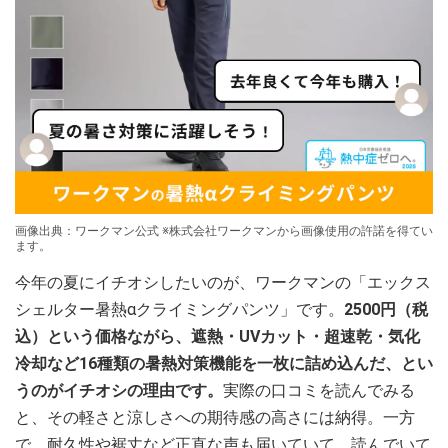
画像出典：ワークマン公式 ※株式会社ワークマンから画像使用の許諾を得てい
ます。
今年の夏にイチオシしたいのが、ワークマンの「エックス
シェルター暑熱αクライミングパンツ」です。
2500円（税
込）という価格ながら、遮熱・UVカット・超速乾・気化
冷却など16種類の暑熱対策機能を一枚に詰め込んだ、とい
うのがイチオシの理由です。
実際の口コミを読んでみる
と、その軽さと涼しさへの期待感の高さには納得。一方
で、耐久性や裾丈など正直な声も届いていて、読んでいて