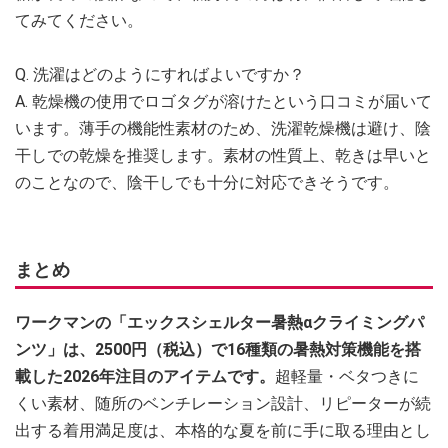
てみてください。
Q. 洗濯はどのようにすればよいですか？
A. 乾燥機の使用でロゴタグが溶けたという口コミが届いて
います。薄手の機能性素材のため、洗濯乾燥機は避け、陰
干しでの乾燥を推奨します。素材の性質上、乾きは早いと
のことなので、陰干しでも十分に対応できそうです。
まとめ
ワークマンの「エックスシェルター暑熱αクライミングパ
ンツ」は、2500円（税込）で16種類の暑熱対策機能を搭
載した2026年注目のアイテムです。
超軽量・ベタつきに
くい素材、随所のベンチレーション設計、リピーターが続
出する着用満足度は、本格的な夏を前に手に取る理由とし