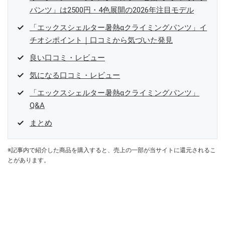
パンツ」は2500円・4色展開の2026年注目モデル
「エックスシェルター暑熱αクライミングパンツ」イ
チオシポイント｜口コミから気づいた発見
良い口コミ・レビュー
気になる口コミ・レビュー
「エックスシェルター暑熱αクライミングパンツ」
Q&A
まとめ
※記事内で紹介した商品を購入すると、売上の一部が当サイトに還元されるこ
とがあります。