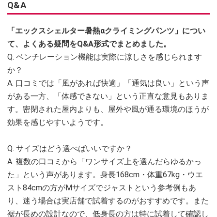
Q&A
「エックスシェルター暑熱αクライミングパンツ」につい
て、よくある疑問をQ&A形式でまとめました。
Q. ベンチレーション機能は実際に涼しさを感じられます
か？
A. 口コミでは「風があれば快適」「通気は良い」という声
がある一方、「体感できない」という正直な意見もありま
す。密閉された屋内よりも、屋外や風が通る環境のほうが
効果を感じやすいようです。
Q. サイズはどう選べばいいですか？
A. 複数の口コミから「ワンサイズ上を選んだらゆるかっ
た」という声があります。身長168cm・体重67kg・ウエ
スト84cmの方がMサイズでジャストという参考例もあ
り、迷う場合は実店舗で試着するのがおすすめです。また
裾が長めの設計なので、低身長の方は特に試着して確認し