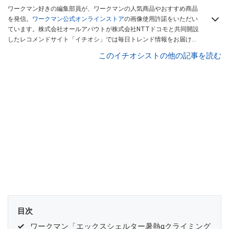
ワークマン好きの編集部員が、ワークマンの人気商品やおすすめ商品
を発信。
ワークマン公式オンラインストア
の画像使用許諾をいただい
ています。株式会社オールアバウトが株式会社NTTドコモと共同開設
したレコメンドサイト「イチオシ」では毎日トレンド情報をお届け。
Googleニュースでフォロー
してください！
このイチオシストの他の記事を読む
目次
ワークマン「エックスシェルター暑熱αクライミング