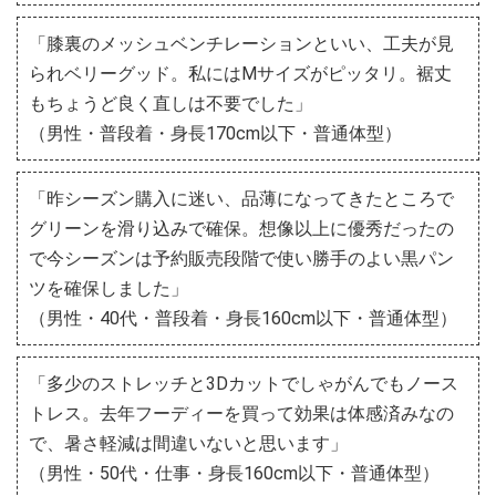
「膝裏のメッシュベンチレーションといい、工夫が見
られベリーグッド。私にはMサイズがピッタリ。裾丈
もちょうど良く直しは不要でした」
（男性・普段着・身長170cm以下・普通体型）
「昨シーズン購入に迷い、品薄になってきたところで
グリーンを滑り込みで確保。想像以上に優秀だったの
で今シーズンは予約販売段階で使い勝手のよい黒パン
ツを確保しました」
（男性・40代・普段着・身長160cm以下・普通体型）
「多少のストレッチと3Dカットでしゃがんでもノース
トレス。去年フーディーを買って効果は体感済みなの
で、暑さ軽減は間違いないと思います」
（男性・50代・仕事・身長160cm以下・普通体型）