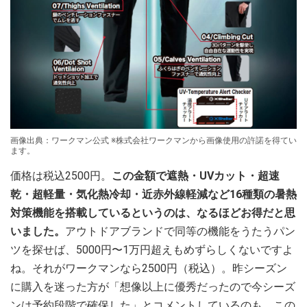
画像出典：ワークマン公式 ※株式会社ワークマンから画像使用の許諾を得てい
ます。
価格は税込2500円。
この金額で遮熱・UVカット・超速
乾・超軽量・気化熱冷却・近赤外線軽減など16種類の暑熱
対策機能を搭載しているというのは、なるほどお得だと思
いました。
アウトドアブランドで同等の機能をうたうパン
ツを探せば、5000円〜1万円超えもめずらしくないですよ
ね。それがワークマンなら2500円（税込）。昨シーズン
に購入を迷った方が「想像以上に優秀だったので今シーズ
ンは予約段階で確保した」とコメントしているのも、この