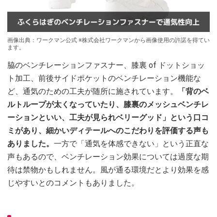
画像出典：ワークマン公式 ※株式会社ワークマンから画像使用の許諾を得てい
ます。
脇のベンチレーションファスナー、膝裏 of ドットショッ
ト加工、前後サイドポケットのベンチレーション機能な
ど、通気のための工夫が随所に施されています。
「背のベ
ルトループが太くなっていたり、膝裏のメッシュベンチレ
ーションといい、工夫が見られベリーグッド」という口コ
ミがあり、細かいディテールへのこだわりを評価する声も
ありました。
一方で「通気を体感できない」という正直な
声もあるので、ベンチレーション効果については過度な期
待は禁物かもしれません。風が通る環境だとより効果を感
じやすいとのコメントもありました。