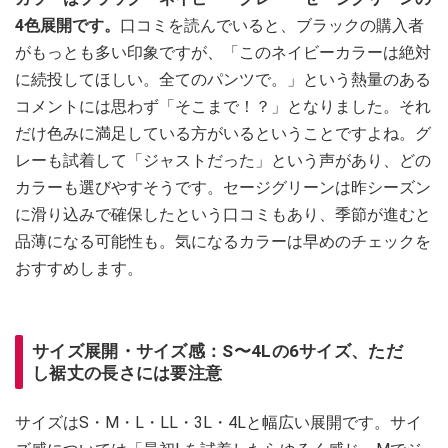
4色展開です。
口コミを読んでいると、ブラックの購入者
がもっとも多い印象ですが、「このネイビーカラーは絶対
に続投してほしい。全てのパンツで。」という熱量のある
コメントには思わず「そこまで！？」となりました。それ
だけ色みに満足している方がいるということですよね。グ
レーも試着して「ジャストだった」という声があり、どの
カラーも選びやすそうです。セージグリーンは昨シーズン
に滑り込みで確保したという口コミもあり、季節が進むと
品薄になる可能性も。気になるカラーは早めのチェックを
おすすめします。
サイズ展開・サイズ感：S〜4Lの6サイズ、ただ
し裾丈の長さには要注意
サイズはS・M・L・LL・3L・4Lと幅広い展開です。サイ