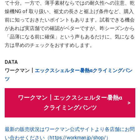
て十分。一方で、薄手素材ならではの耐久性への注意、乾
燥機NG of 取り扱い、裾丈の長さと裾上げ条件など、購入
前に知っておきたいポイントもあります。試着できる機会
があれば実店舗での確認がベターですが、昨シーズンから
「品薄になる前に確保」という声もあるだけに、気になる
方は早めのチェックをおすすめします。
DATA
ワークマン┃
エックスシェルター暑熱αクライミングパン
ツ
ワークマン┃エックスシェルター暑熱α
クライミングパンツ
最新の販売状況はワークマン公式サイトより各店舗にお問
い合わせください（https://workman.jp/shop/）