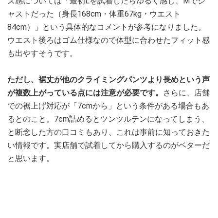
ズ感については「最初Lを試着したらゆるく感じ、Mでジ
ャストだった（身長168cm・体重67kg・ウエスト
84cm）」という具体的なコメントが参考になりました。
ウエスト後ろはゴム仕様なので体型に合わせたフィット感
も出やすそうです。
ただし、裾丈が他のクライミングパンツより長めという声
が複数上がっている点には注意が必要です。
さらに、店舗
での裾上げ対応が「7cmから」という条件がある場合もあ
るとのこと。7cm詰めるとツンツルテンになってしまう、
と断念した方の口コミもあり、これは事前に知っておきた
い情報です。実店舗で試着してから購入するのがベターだ
と思います。