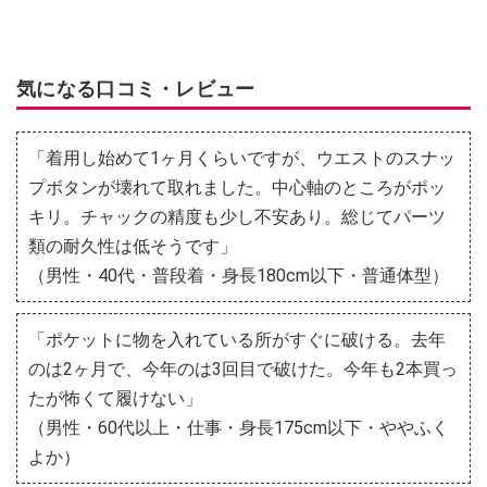
気になる口コミ・レビュー
「着用し始めて1ヶ月くらいですが、ウエストのスナッ
プボタンが壊れて取れました。中心軸のところがポッ
キリ。チャックの精度も少し不安あり。総じてパーツ
類の耐久性は低そうです」
（男性・40代・普段着・身長180cm以下・普通体型）
「ポケットに物を入れている所がすぐに破ける。去年
のは2ヶ月で、今年のは3回目で破けた。今年も2本買っ
たが怖くて履けない」
（男性・60代以上・仕事・身長175cm以下・ややふく
よか）