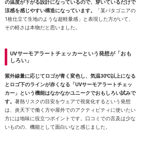
の温度が下がる設計になっているので、穿いているだけで
涼感を感じやすい構造になっています。
「某パタゴニアの
1枚仕立て生地のような超軽量感」と表現した方がいて、
その軽さは本物だと思いました。
UVサーモアラートチェッカーという発想が「おも
しろい」
紫外線量に応じてロゴが青く変色し、気温30℃以上になる
とロゴ下のラインが赤くなる「UVサーモアラートチェッ
カー」という機能はなかなかユニークでおもしろい試みで
す。
暑熱リスクの目安をウェアで視覚化するという発想
は、炎天下で働く方や屋外でのアクティビティに使いたい
方には地味に役立つポイントです。口コミでの言及は少な
いものの、機能として面白いなと感じました。