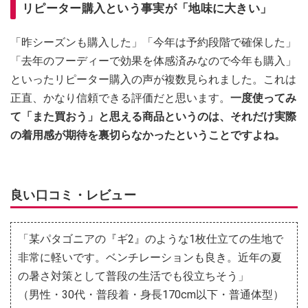
リピーター購入という事実が「地味に大きい」
「昨シーズンも購入した」「今年は予約段階で確保した」
「去年のフーディーで効果を体感済みなので今年も購入」
といったリピーター購入の声が複数見られました。これは
正直、かなり信頼できる評価だと思います。
一度使ってみ
て「また買おう」と思える商品というのは、それだけ実際
の着用感が期待を裏切らなかったということですよね。
良い口コミ・レビュー
「某パタゴニアの『ギ2』のような1枚仕立ての生地で
非常に軽いです。ベンチレーションも良き。近年の夏
の暑さ対策として普段の生活でも役立ちそう」
（男性・30代・普段着・身長170cm以下・普通体型）