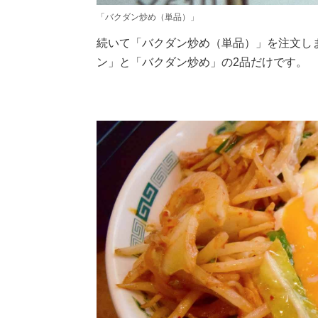
「バクダン炒め（単品）」
続いて「バクダン炒め（単品）」を注文し
ン」と「バクダン炒め」の2品だけです。