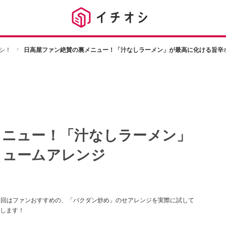
シ！
日高屋ファン絶賛の裏メニュー！「汁なしラーメン」が最高に化ける旨辛
メニュー！「汁なしラーメン」
リュームアレンジ
今回はファンおすすめの、「バクダン炒め」のせアレンジを実際に試して
します！