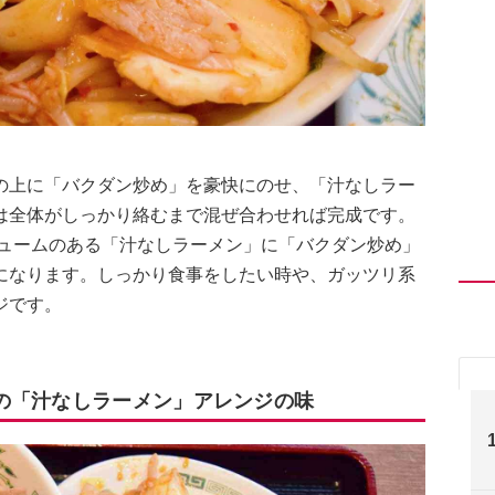
の上に「バクダン炒め」を豪快にのせ、「汁なしラー
は全体がしっかり絡むまで混ぜ合わせれば完成です。
リュームのある「汁なしラーメン」に「バクダン炒め」
になります。しっかり食事をしたい時や、ガッツリ系
ジです。
の「汁なしラーメン」アレンジの味