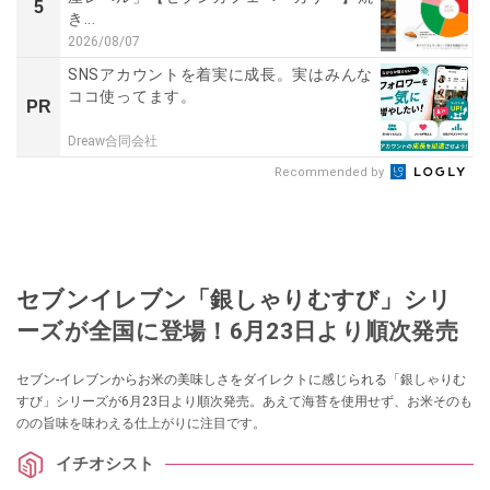
5
き...
2026/08/07
SNSアカウントを着実に成長。実はみんな
ココ使ってます。
PR
Dreaw合同会社
Recommended by
セブンイレブン「銀しゃりむすび」シリ
ーズが全国に登場！6月23日より順次発売
セブン-イレブンからお米の美味しさをダイレクトに感じられる「銀しゃりむ
すび」シリーズが6月23日より順次発売。あえて海苔を使用せず、お米そのも
のの旨味を味わえる仕上がりに注目です。
イチオシスト