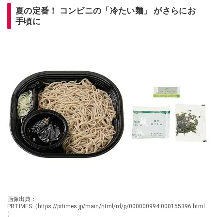
夏の定番！ コンビニの「冷たい麺」 がさらにお
手頃に
画像出典：
PRTIMES（https://prtimes.jp/main/html/rd/p/000000994.000155396.html
）