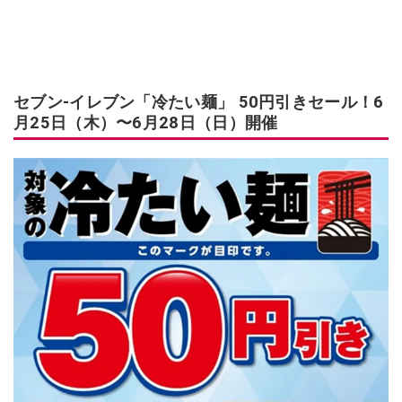
セブン-イレブン「冷たい麺」 50円引きセール！6
月25日（木）〜6月28日（日）開催