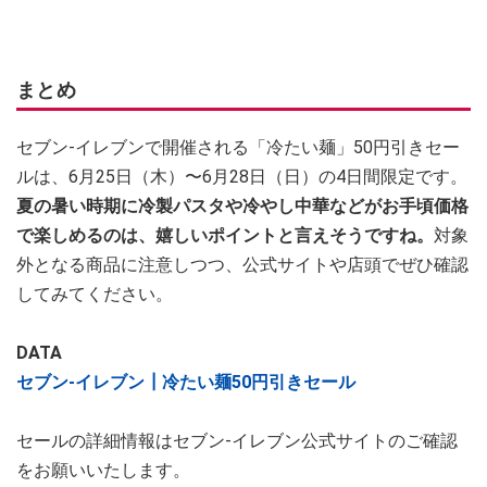
まとめ
セブン-イレブンで開催される「冷たい麺」50円引きセー
ルは、6月25日（木）〜6月28日（日）の4日間限定です。
夏の暑い時期に冷製パスタや冷やし中華などがお手頃価格
で楽しめるのは、嬉しいポイントと言えそうですね。
対象
外となる商品に注意しつつ、公式サイトや店頭でぜひ確認
してみてください。
DATA
セブン-イレブン┃冷たい麺50円引きセール
セールの詳細情報はセブン-イレブン公式サイトのご確認
をお願いいたします。