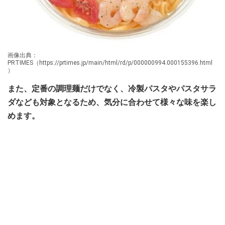
画像出典：
PRTIMES（https://prtimes.jp/main/html/rd/p/000000994.000155396.html
）
また、定番の調理麺だけでなく、冷製パスタやパスタサラ
ダなども対象となるため、気分に合わせて様々な味を楽し
めます。