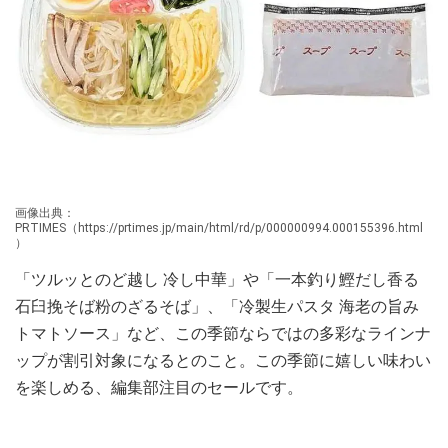
画像出典：
PRTIMES（https://prtimes.jp/main/html/rd/p/000000994.000155396.html
）
「ツルッとのど越し 冷し中華」や「一本釣り鰹だし香る
石臼挽そば粉のざるそば」、「冷製生パスタ 海老の旨み
トマトソース」など、この季節ならではの多彩なラインナ
ップが割引対象になるとのこと。この季節に嬉しい味わい
を楽しめる、編集部注目のセールです。