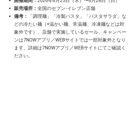
開催期間：
2026年6月25日（木）〜6月28日（日）
販売場所：
全国のセブン-イレブン店舗
備考：
「調理麺」「冷製パスタ」「パスタサラダ」な
どの冷たい麺（※温かい麺、常温麺、冷凍麺などは対
象外です）、店舗で実施しているセール、キャンペー
ンは7NOWアプリ／WEBサイトでは一部対象外となり
ます。詳細は7NOWアプリ／WEBサイトにてご確認く
ださい。