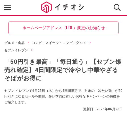
ホームページアドレス（URL）変更のお知らせ
グルメ・食品
コンビニスイーツ・コンビニグルメ
セブンイレブン
「50円引き最高」「毎日通う」【セブン爆
売れ確定】4日間限定で冷やし中華やざる
そばがお得に
セブン-イレブンで6月25日（木）から4日間限定で、対象の「冷たい麺」が50
円引きになるセールを開催。暑い季節に嬉しいお得なキャンペーンの特徴を
ご紹介します。
更新日：
2026年06月25日