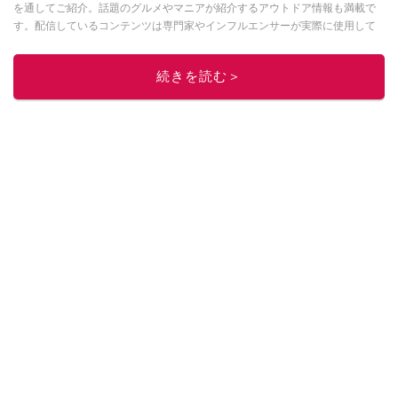
を通してご紹介。話題のグルメやマニアが紹介するアウトドア情報も満載で
す。配信しているコンテンツは専門家やインフルエンサーが実際に使用して
レビューしています。毎日トレンド情報をお届けしているので、ぜひ
Google
ニュースでフォロー
してください！
続きを読む＞
このイチオシストの他の記事を読む