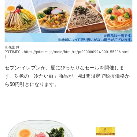
画像出典：
PRTIMES（https://prtimes.jp/main/html/rd/p/000000994.000155396.html
）
セブン-イレブンが、夏にぴったりなセールを開催しま
す。対象の「冷たい麺」商品が、4日間限定で税抜価格か
ら50円引きになります。