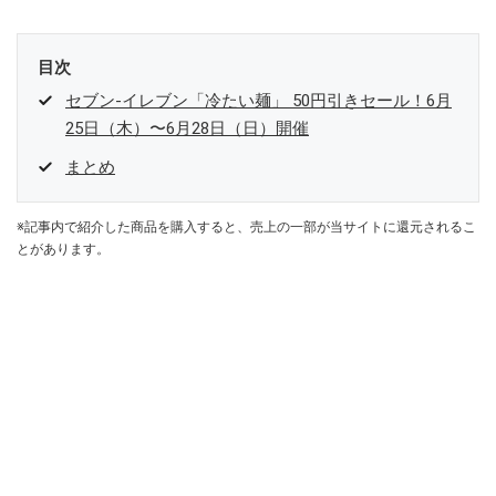
目次
セブン-イレブン「冷たい麺」 50円引きセール！6月
25日（木）〜6月28日（日）開催
まとめ
※記事内で紹介した商品を購入すると、売上の一部が当サイトに還元されるこ
とがあります。