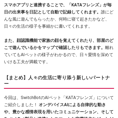
スマホアプリと連携することで、「KATAフレンズ」が毎
日の出来事を日記として自動で記録してくれます。
誰にど
んな風に遊んでもらったか、何時に寝て起きたかなど、
日々の生活の様子を事細かに書いてくれます。
また、顔認識機能で家族の顔を覚えてくれたり、部屋のど
こで遊んでいるかをマップで確認したりもできます。
離れ
ていてもAIペットの様子がわかるので、日々愛情を深めて
いける工夫が満載です。
【まとめ】人々の生活に寄り添う新しいパートナ
ー
今回は、SwitchBotのAIペット「KATAフレンズ」について
ご紹介しました！
オンデバイスAIによる自律的な動き
や、豊かな感情表現を用いたコミュニケーション、そして