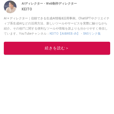
AIディレクター・Web制作ディレクター
KEITO
AI × ディレクター｜信頼できる生成AI情報&活用事例。ChatGPTやクリエイテ
ィブ系生成AIなどの活用方法、新しいツールやサービスを実際に触りながら
紹介。その他ITに関する便利なツールや情報を誰よりも分かりやすく発信し
ています。YouTubeチャンネル：
KEITO【AI&WEB ch】
・
SNSリンク集
このイチオシストの他の記事を読む
続きを読む＞