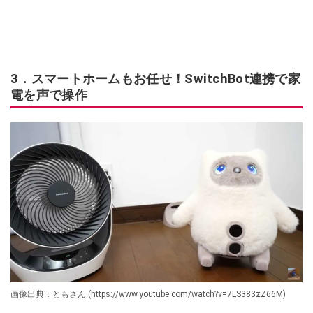
3．スマートホームもお任せ！SwitchBot連携で家
電を声で操作
画像出典：ともさん (https://www.youtube.com/watch?v=7LS383zZ66M)