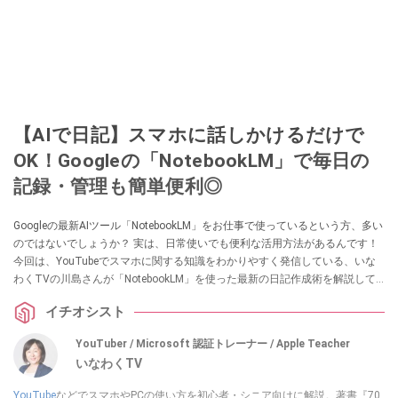
【AIで日記】スマホに話しかけるだけで
OK！Googleの「NotebookLM」で毎日の
記録・管理も簡単便利◎
Googleの最新AIツール「NotebookLM」をお仕事で使っているという方、多い
のではないでしょうか？ 実は、日常使いでも便利な活用方法があるんです！
今回は、YouTubeでスマホに関する知識をわかりやすく発信している、いな
わくTVの川島さんが「NotebookLM」を使った最新の日記作成術を解説して
くれました。日記を楽しく続けるためのヒントが満載です。気になる方は、
イチオシスト
ぜひ動画と合わせてチェックしてみてください。
YouTuber / Microsoft 認証トレーナー / Apple Teacher
いなわくTV
YouTube
などでスマホやPCの使い方を初心者・シニア向けに解説。著書『70