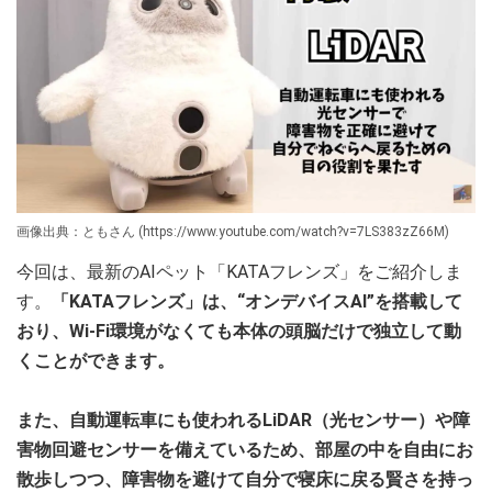
画像出典：ともさん (https://www.youtube.com/watch?v=7LS383zZ66M)
今回は、最新のAIペット「KATAフレンズ」をご紹介しま
す。
「KATAフレンズ」は、“オンデバイスAI”を搭載して
おり、Wi-Fi環境がなくても本体の頭脳だけで独立して動
くことができます。
また、自動運転車にも使われるLiDAR（光センサー）や障
害物回避センサーを備えているため、部屋の中を自由にお
散歩しつつ、障害物を避けて自分で寝床に戻る賢さを持っ