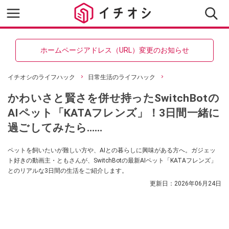
ホームページアドレス（URL）変更のお知らせ
イチオシのライフハック
日常生活のライフハック
かわいさと賢さを併せ持ったSwitchBotの
AIペット「KATAフレンズ」！3日間一緒に
過ごしてみたら……
ペットを飼いたいが難しい方や、AIとの暮らしに興味がある方へ。ガジェッ
ト好きの動画主・ともさんが、SwitchBotの最新AIペット「KATAフレンズ」
とのリアルな3日間の生活をご紹介します。
更新日：
2026年06月24日