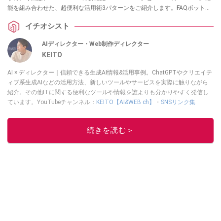
能を組み合わせた、超便利な活用術3パターンをご紹介します。FAQボットの
作成から大量のデータ検索まで、実務の効率を劇的に上げる方法をまとめま
イチオシスト
した。ぜひチェックしてみてください。
AIディレクター・Web制作ディレクター
KEITO
AI × ディレクター｜信頼できる生成AI情報&活用事例。ChatGPTやクリエイテ
ィブ系生成AIなどの活用方法、新しいツールやサービスを実際に触りながら
紹介。その他ITに関する便利なツールや情報を誰よりも分かりやすく発信し
ています。YouTubeチャンネル：
KEITO【AI&WEB ch】
・
SNSリンク集
このイチオシストの他の記事を読む
続きを読む＞