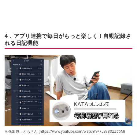
4．アプリ連携で毎日がもっと楽しく！自動記録さ
れる日記機能
画像出典：ともさん (https://www.youtube.com/watch?v=7LS383zZ66M)