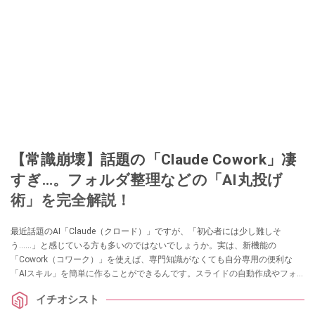
【常識崩壊】話題の「Claude Cowork」凄
すぎ…。フォルダ整理などの「AI丸投げ
術」を完全解説！
最近話題のAI「Claude（クロード）」ですが、「初心者には少し難しそ
う……」と感じている方も多いのではないでしょうか。実は、新機能の
「Cowork（コワーク）」を使えば、専門知識がなくても自分専用の便利な
「AIスキル」を簡単に作ることができるんです。スライドの自動作成やフォ
ルダ整理といった具体的な活用例から、手軽な作成手順まで分かりやすくま
イチオシスト
とめたので、ぜひチェックしてみてください。