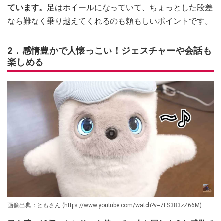
ています。
足はホイールになっていて、ちょっとした段差
なら難なく乗り越えてくれるのも頼もしいポイントです。
2．感情豊かで人懐っこい！ジェスチャーや会話も
楽しめる
画像出典：ともさん (https://www.youtube.com/watch?v=7LS383zZ66M)