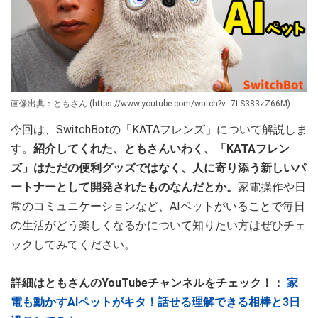
画像出典：ともさん (https://www.youtube.com/watch?v=7LS383zZ66M)
今回は、SwitchBotの「KATAフレンズ」について解説しま
す。
紹介してくれた、ともさんいわく、「KATAフレン
ズ」はただの便利グッズではなく、人に寄り添う新しいパ
ートナーとして開発されたものなんだとか。
家電操作や日
常のコミュニケーションなど、AIペットがいることで毎日
の生活がどう楽しくなるかについて知りたい方はぜひチェ
ックしてみてください。
詳細はともさんのYouTubeチャンネルをチェック！：
家
電も動かすAIペットがキタ！話せる理解できる相棒と3日