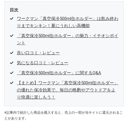
目次
ワークマン「真空保冷500ml缶ホルダー」は飲み終わ
りまでキンキン！夏にうれしい高機能
「真空保冷500ml缶ホルダー」の魅力・イチオシポイ
ント
良い口コミ・レビュー
気になる口コミ・レビュー
「真空保冷500ml缶ホルダー」に関するQ&A
【まとめ】ワークマン「真空保冷500ml缶ホルダー」
の優れた保冷効果で、毎日の晩酌やアウトドアをよ
り快適に楽しもう！
※記事内で紹介した商品を購入すると、売上の一部が当サイトに還元されるこ
とがあります。