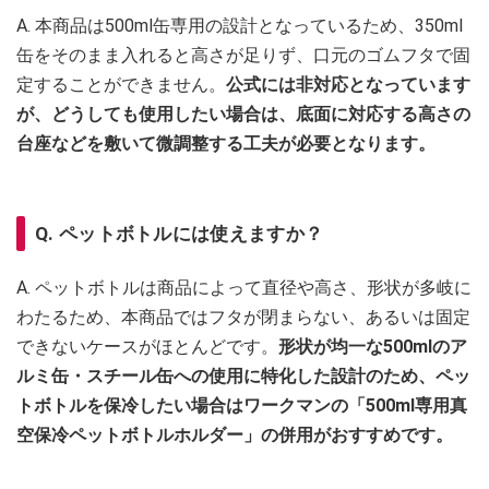
A. 本商品は500ml缶専用の設計となっているため、350ml
缶をそのまま入れると高さが足りず、口元のゴムフタで固
定することができません。
公式には非対応となっています
が、どうしても使用したい場合は、底面に対応する高さの
台座などを敷いて微調整する工夫が必要となります。
Q. ペットボトルには使えますか？
A. ペットボトルは商品によって直径や高さ、形状が多岐に
わたるため、本商品ではフタが閉まらない、あるいは固定
できないケースがほとんどです。
形状が均一な500mlのア
ルミ缶・スチール缶への使用に特化した設計のため、ペッ
トボトルを保冷したい場合はワークマンの「500ml専用真
空保冷ペットボトルホルダー」の併用がおすすめです。