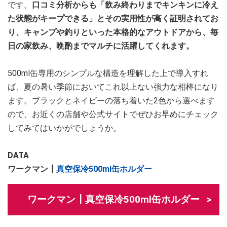
です。
口コミ分析からも「飲み終わりまでキンキンに冷え
た状態がキープできる」とその実用性が高く証明されてお
り、キャンプや釣りといった本格的なアウトドアから、毎
日の家飲み、晩酌までマルチに活躍してくれます。
500ml缶専用のシンプルな構造を理解した上で導入すれ
ば、夏の暑い季節においてこれ以上ない強力な相棒になり
ます。ブラックとネイビーの落ち着いた2色から選べます
ので、お近くの店舗や公式サイトでぜひお早めにチェック
してみてはいかがでしょうか。
DATA
ワークマン┃
真空保冷500ml缶ホルダー
ワークマン┃真空保冷500ml缶ホルダー