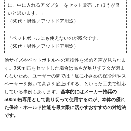
に、中に入れるアダプターをセット販売したほうが良
いと思います。」
（50代・男性／アウトドア用途）
「ペットボトルにも使えないのが残念です。」
（50代・男性／アウトドア用途）
他サイズやペットボトルへの互換性を求める声が見られま
す。350ml缶をセットした場合は高さが足りずフタが閉ま
らないため、ユーザーの間では「底に小さめの保冷剤やス
ペーサーを敷いて高さを底上げする」といった工夫で対応
している事例もあります。
基本的にはメーカー推奨の
500ml缶専用として割り切って使用するのが、本体の優れ
た保冷・ホールド性能を最大限に活かすおすすめの対処法
です。