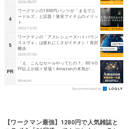
2026/08/07
ワークマンの1900円パンツが「まるでニ
ードルズ」と話題！激安アイテムのメリッ
4
ト...
2023/12/20
ワークマンの「アスレシューズハイバウン
スエヴォ」は疲れにくさがイチオシ！長距
5
離歩...
2026/07/05
「え、こんなセールやってたの？」80％O
FF以上が続々登場！Amazonの本気が...
PR
Amazon
Recommended by
【ワークマン最強】1280円で人気雑誌と