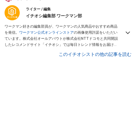
ライター / 編集
イチオシ編集部 ワークマン部
ワークマン好きの編集部員が、ワークマンの人気商品やおすすめ商品
を発信。
ワークマン公式オンラインストア
の画像使用許諾をいただい
ています。株式会社オールアバウトが株式会社NTTドコモと共同開設
したレコメンドサイト「イチオシ」では毎日トレンド情報をお届け。
Googleニュースでフォロー
してください！
このイチオシストの他の記事を読む