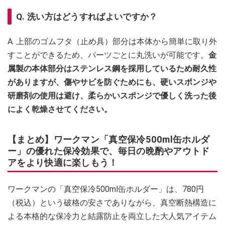
Q. 洗い方はどうすればよいですか？
A. 上部のゴムフタ（止め具）部分は本体から簡単に取り外
すことができるため、パーツごとに丸洗いが可能です。
金
属製の本体部分はステンレス鋼を採用しているため耐久性
がありますが、傷やサビを防ぐためにも、硬いスポンジや
研磨剤の使用は避け、柔らかいスポンジで優しく洗った後
によく乾燥させてください。
【まとめ】ワークマン「真空保冷500ml缶ホルダ
ー」の優れた保冷効果で、毎日の晩酌やアウトド
アをより快適に楽しもう！
ワークマンの「真空保冷500ml缶ホルダー」は、780円
（税込）という破格の安さでありながら、真空断熱構造に
よる本格的な保冷力と結露防止を両立した大人気アイテム