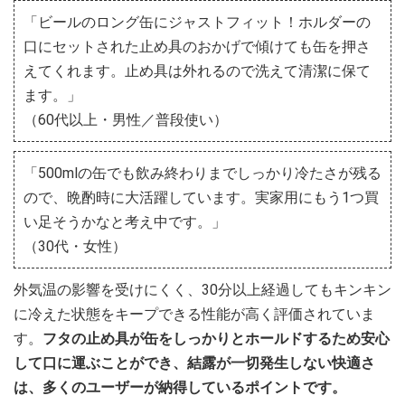
「ビールのロング缶にジャストフィット！ホルダーの
口にセットされた止め具のおかげで傾けても缶を押さ
えてくれます。止め具は外れるので洗えて清潔に保て
ます。」
（60代以上・男性／普段使い）
「500mlの缶でも飲み終わりまでしっかり冷たさが残る
ので、晩酌時に大活躍しています。実家用にもう1つ買
い足そうかなと考え中です。」
（30代・女性）
外気温の影響を受けにくく、30分以上経過してもキンキン
に冷えた状態をキープできる性能が高く評価されていま
す。
フタの止め具が缶をしっかりとホールドするため安心
して口に運ぶことができ、結露が一切発生しない快適さ
は、多くのユーザーが納得しているポイントです。