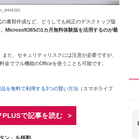
it/44626/)
ロや指定様式の書類作成など、どうしても純正のデスクトップ版
Microsoft365の1カ月無料体験版を活用するのが最
。また、セキュリティリスクには注意が必要ですが、
金でフル機能のOfficeを使うことも可能です。
ffice製品を無料で利用する3つの賢い方法
（スマホライフ
PLUSで記事を読む
tボタン」を移動