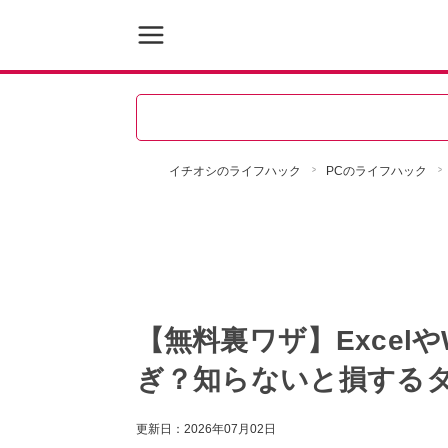
イチオシのライフハック
PCのライフハック
【無料裏ワザ】Excelや
ぎ？知らないと損する
更新日：
2026年07月02日