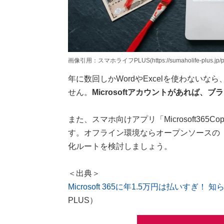
画像引用：スマホライフPLUS(https://sumaholife-plus.jp/pc_
年に数回しかWordやExcelを使わないなら、
せん。
Microsoftアカウントがあれば、ブ
また、スマホ向けアプリ「Microsoft365
す。オフライン環境ならオープンソースの「Li
化ルートを検討しましょう。
＜出典＞
Microsoft 365に年1.5万円は払いすぎ
PLUS）