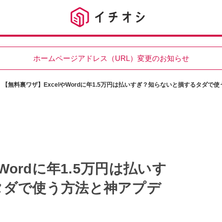
ホームページアドレス（URL）変更のお知らせ
【無料裏ワザ】ExcelやWordに年1.5万円は払いすぎ？知らないと損するタダで
Wordに年1.5万円は払いす
タダで使う方法と神アプデ