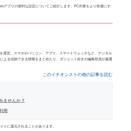
、Windowsアプリの便利な設定についてご紹介します。PC作業をより快適にす
を運営。スマホやパソコン、アプリ、スマートウォッチなど、デジタル
による信頼できる情報をまとめたり、ガジェット好きの編集部員が厳選
このイチオシストの他の記事を読む
てみませんか？
利用
イトに還元されることがあります。