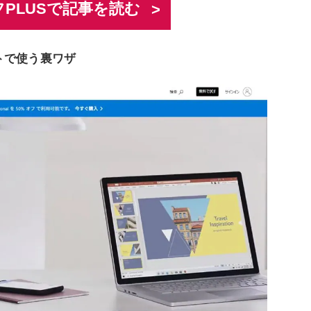
PLUSで記事を読む
ストで使う裏ワザ