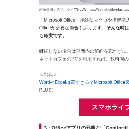
画像引用：スマホライフPLUS(https://sumaholife-plus.jp/pc_
「Microsoft Office」複雑なマク
Officeが必要な場合もあります。
そんな時は、
も確実です。
継続しない場合は期間内の解約を忘れずに
ネットカフェのPCを利用すれば、数時間の料
＜出典＞
WordやExcelは高すぎる？Microsoft O
PLUS）
スマホライフ
3：Officeアプリの邪魔な「Copilo