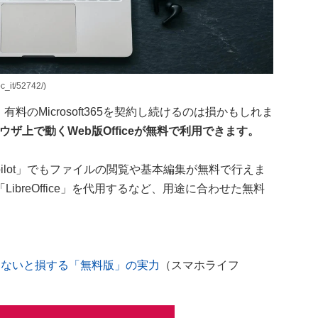
it/52742/)
有料のMicrosoft365を契約し続けるのは損かもしれま
ラウザ上で動くWeb版Officeが無料で利用できます。
Copilot」でもファイルの閲覧や基本編集が無料で行えま
breOffice」を代用するなど、用途に合わせた無料
！ 知らないと損する「無料版」の実力
（スマホライフ