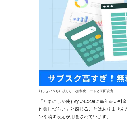
知らないうちに損しない無料化ルートと画面設定
「たまにしか使わないExcelに毎年高い
作業しづらい」と感じることはありませんか。
ンを消す設定が用意されています。