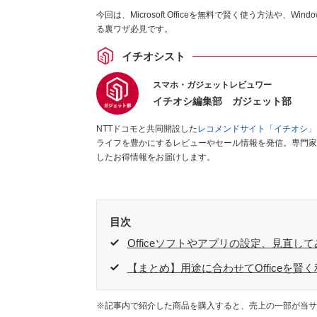
今回は、Microsoft Officeを無料で賢く使う方法や
る裏ワザ必見です。
イチオシスト
スマホ・ガジェットレビュワー
イチオシ編集部 ガジェット部
NTTドコモと共同開設した
レコメンドサイト「イチオシ」
ライフを豊かにするレビューやセール情報を発信。専門家
したお得情報をお届けします。
目次
Officeソフトやアプリの設定、見直し
【まとめ】用途に合わせてOfficeを賢く
※記事内で紹介した商品を購入すると、売上の一部が当サ