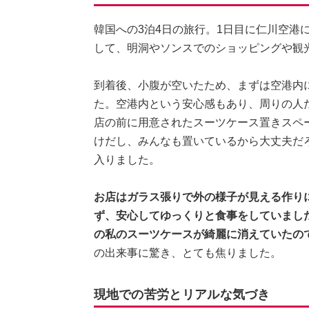
韓国への3泊4日の旅行。1日目に仁川空港
して、明洞やソンスでのショッピングや観
到着後、小腹が空いたため、まずは空港内
た。空港内という安心感もあり、周りの人
店の前に用意されたスーツケース置きスペ
けだし、みんなも置いているから大丈夫だ
入りました。
お店はガラス張りで外の様子が見える作り
ず、安心してゆっくりと食事をしていまし
の私のスーツケースが綺麗に消えていたの
の出来事に驚き、とても焦りました。
現地での苦労とリアルな気づき