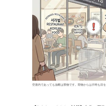
空港内であっても油断は禁物です。荷物からは片時も目を