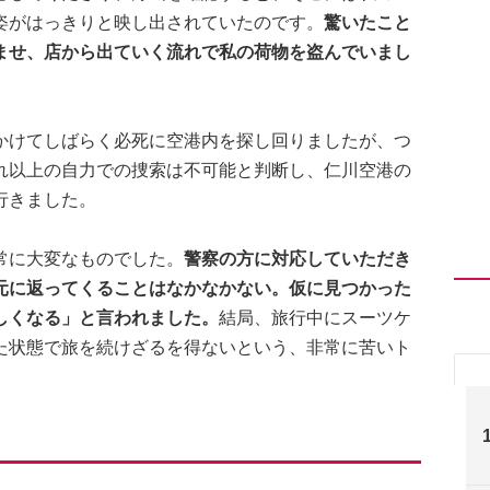
姿がはっきりと映し出されていたのです。
驚いたこと
ませ、店から出ていく流れで私の荷物を盗んでいまし
かけてしばらく必死に空港内を探し回りましたが、つ
れ以上の自力での捜索は不可能と判断し、仁川空港の
行きました。
常に大変なものでした。
警察の方に対応していただき
元に返ってくることはなかなかない。仮に見つかった
しくなる」と言われました。
結局、旅行中にスーツケ
た状態で旅を続けざるを得ないという、非常に苦いト