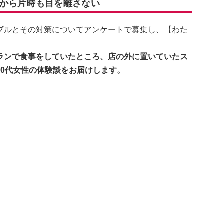
から片時も目を離さない
ブルとその対策についてアンケートで募集し、【わた
ランで食事をしていたところ、店の外に置いていたス
0代女性の体験談をお届けします。