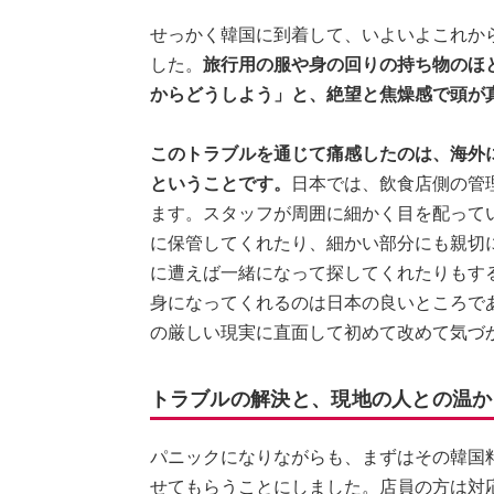
せっかく韓国に到着して、いよいよこれか
した。
旅行用の服や身の回りの持ち物のほ
からどうしよう」と、絶望と焦燥感で頭が
このトラブルを通じて痛感したのは、海外
ということです。
日本では、飲食店側の管
ます。スタッフが周囲に細かく目を配って
に保管してくれたり、細かい部分にも親切
に遭えば一緒になって探してくれたりもす
身になってくれるのは日本の良いところで
の厳しい現実に直面して初めて改めて気づ
トラブルの解決と、現地の人との温か
パニックになりながらも、まずはその韓国
せてもらうことにしました。店員の方は対