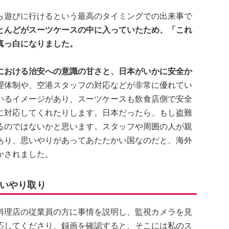
ら遊びに行けるという最高のタイミングでの出来事で
とんどがスーツケースの中に入っていたため、「これ
真っ白になりました。
における治安への意識の甘さと、日本がいかに安全か
理体制や、空港スタッフの対応などが非常に優れてい
いるイメージがあり、スーツケースも飲食店側で安全
に対応してくれたりします。日本だったら、もし盗難
るのではないかと思います。スタッフや周囲の人が親
あり、思いやりがあってあたたかい国なのだと、海外
かされました。
いやり取り
料理店の従業員の方に事情を説明し、監視カメラを見
応してくださり、録画を確認すると、そこには私のス