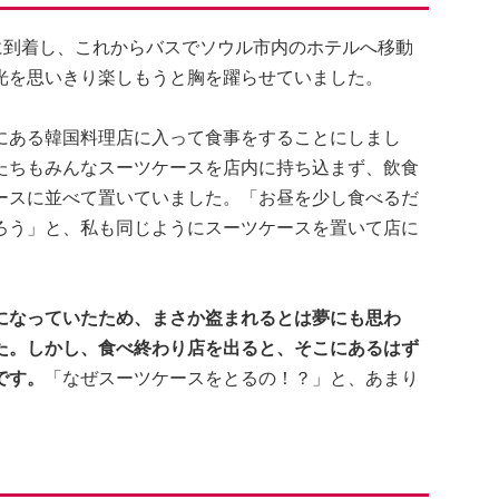
に到着し、これからバスでソウル市内のホテルへ移動
光を思いきり楽しもうと胸を躍らせていました。
にある韓国料理店に入って食事をすることにしまし
たちもみんなスーツケースを店内に持ち込まず、飲食
ースに並べて置いていました。「お昼を少し食べるだ
ろう」と、私も同じようにスーツケースを置いて店に
になっていたため、まさか盗まれるとは夢にも思わ
た。しかし、食べ終わり店を出ると、そこにあるはず
です。
「なぜスーツケースをとるの！？」と、あまり