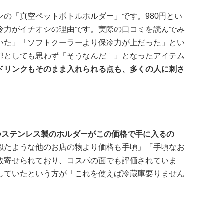
の「真空ペットボトルホルダー」です。980円とい
冷力がイチオシの理由です。実際の口コミを読んでみ
いた」「ソフトクーラーより保冷力が上だった」とい
部としても思わず「そうなんだ！」となったアイテム
ドリンクもそのまま入れられる点も、多くの人に刺さ
つステンレス製のホルダーがこの価格で手に入るの
似たような他のお店の物より価格も手頃」「手頃なお
数寄せられており、コスパの面でも評価されていま
していたという方が「これを使えば冷蔵庫要りません