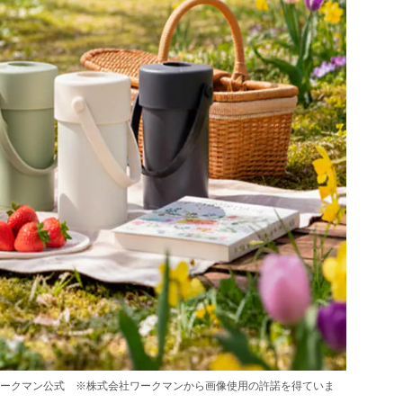
ークマン公式 ※株式会社ワークマンから画像使用の許諾を得ていま