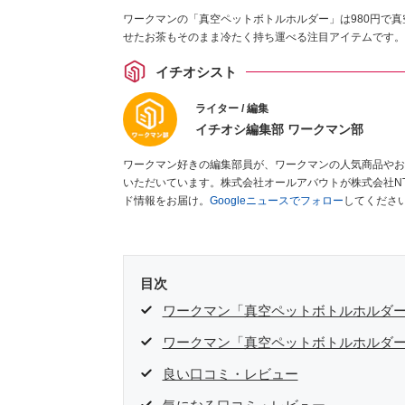
ワークマンの「真空ペットボトルホルダー」は980円で真空
せたお茶もそのまま冷たく持ち運べる注目アイテムです。
イチオシスト
ライター / 編集
イチオシ編集部 ワークマン部
ワークマン好きの編集部員が、ワークマンの人気商品やお
いただいています。株式会社オールアバウトが株式会社N
ド情報をお届け。
Googleニュースでフォロー
してくださ
目次
ワークマン「真空ペットボトルホルダー
ワークマン「真空ペットボトルホルダ
良い口コミ・レビュー