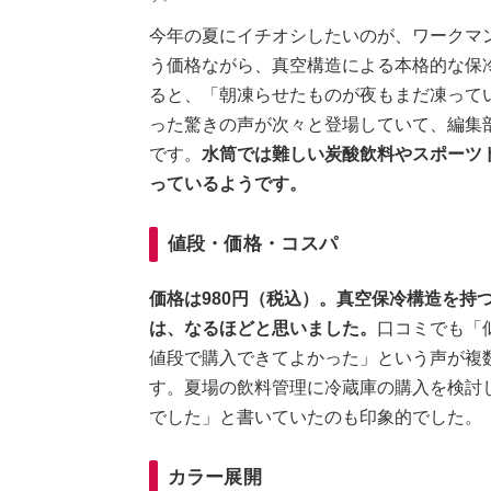
今年の夏にイチオシしたいのが、ワークマン
う価格ながら、真空構造による本格的な保
ると、「朝凍らせたものが夜もまだ凍って
った驚きの声が次々と登場していて、編集
です。
水筒では難しい炭酸飲料やスポーツ
っているようです。
値段・価格・コスパ
価格は980円（税込）。真空保冷構造を持
は、なるほどと思いました。
口コミでも「
値段で購入できてよかった」という声が複
す。夏場の飲料管理に冷蔵庫の購入を検討
でした」と書いていたのも印象的でした。
カラー展開