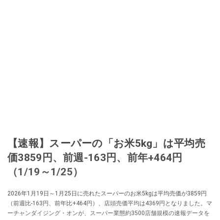
【速報】スーパーの「お米5kg」は平均売
価3859円、前週-163円、前年+464円
（1/19～1/25）
2026年1月19日～1月25日に売れたスーパーのお米5kgは平均売価が3859円
（前週比-163円、前年比+464円）、店頭売価平均は4369円となりました。マ
ーチャンダイジング・オンが、スーパー業態約3500店舗規模の速報データを