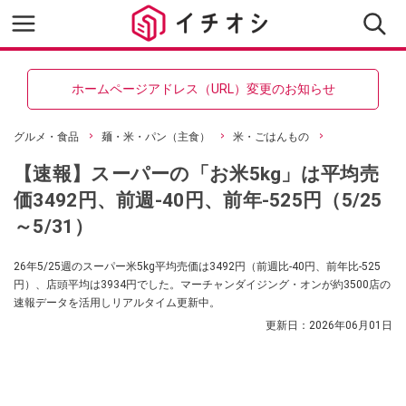
ホームページアドレス（URL）変更のお知らせ
グルメ・食品
麺・米・パン（主食）
米・ごはんもの
【速報】スーパーの「お米5kg」は平均売
価3492円、前週-40円、前年-525円（5/25
～5/31）
26年5/25週のスーパー米5kg平均売価は3492円（前週比-40円、前年比-525
円）、店頭平均は3934円でした。マーチャンダイジング・オンが約3500店の
速報データを活用しリアルタイム更新中。
更新日：
2026年06月01日