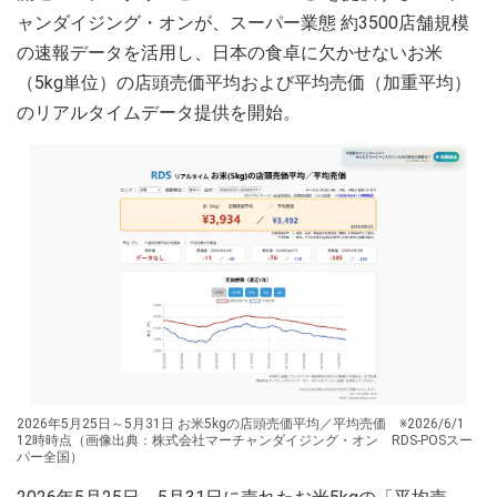
ャンダイジング・オンが、スーパー業態 約3500店舗規模
の速報データを活用し、日本の食卓に欠かせないお米
（5kg単位）の店頭売価平均および平均売価（加重平均）
のリアルタイムデータ提供を開始。
2026年5月25日～5月31日 お米5kgの店頭売価平均／平均売価 ※2026/6/1
12時時点（画像出典：株式会社マーチャンダイジング・オン RDS-POSスー
パー全国）