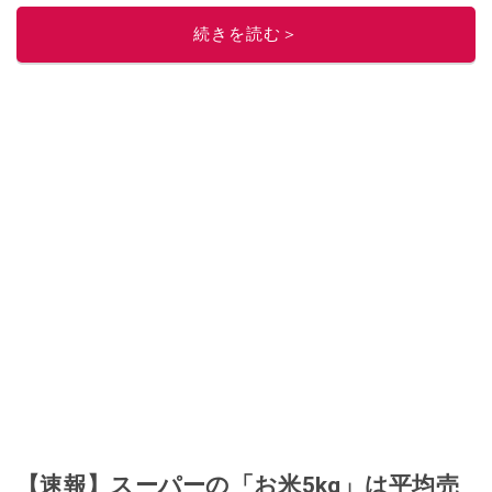
ニュースでフォロー
してください！
続きを読む＞
このイチオシストの他の記事を読む
【速報】スーパーの「お米5kg」は平均売