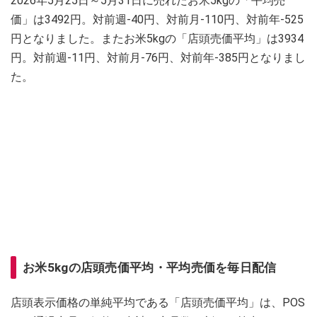
2026年5月25日～5月31日に売れたお米5kgの「平均売
価」は3492円。対前週-40円、対前月-110円、対前年-525
円となりました。またお米5kgの「店頭売価平均」は3934
円。対前週-11円、対前月-76円、対前年-385円となりまし
た。
お米5kgの店頭売価平均・平均売価を毎日配信
店頭表示価格の単純平均である「店頭売価平均」は、POS