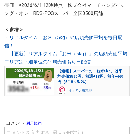
売価 ※2026/6/1 12時時点 株式会社マーチャンダイジ
ング・オン RDS-POSスーパー全国3500店舗
＜参考＞
・
リアルタイム お米（5kg）の店頭売価平均を毎日配
信！
・
【更新】リアルタイム「お米（5kg）」の店頭売価平均
エリア別・週単位の平均売価も毎日配信！
【速報】スーパーの「お米5kg」は平
均売価3562円、前週+18円、前年-469
円（5/18～5/24）
イチオシ編集部