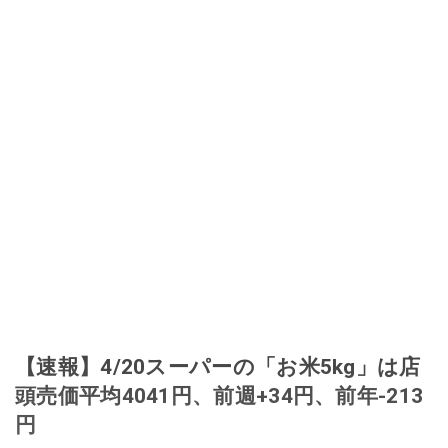
【速報】4/20スーパーの「お米5kg」は店
頭売価平均4041円、前週+34円、前年-213
円