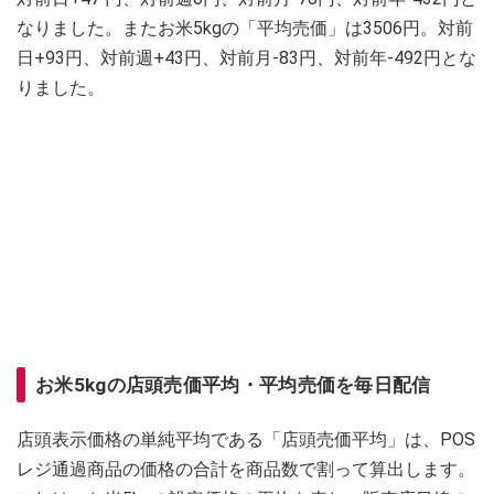
なりました。またお米5kgの「平均売価」は3506円。対前
日+93円、対前週+43円、対前月-83円、対前年-492円とな
りました。
お米5kgの店頭売価平均・平均売価を毎日配信
店頭表示価格の単純平均である「店頭売価平均」は、POS
レジ通過商品の価格の合計を商品数で割って算出します。