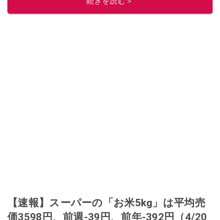
続きを読む＞
このイチオシストの他の記事を読む
【速報】スーパーの「お米5kg」は平均売
価3598円、前週-39円、前年-392円（4/20