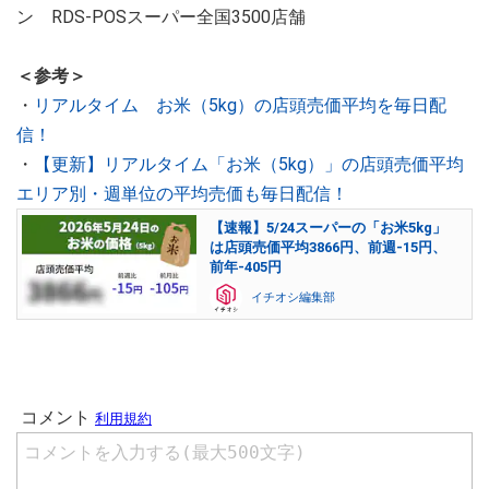
ン RDS-POSスーパー全国3500店舗
＜参考＞
・
リアルタイム お米（5kg）の店頭売価平均を毎日配
信！
・
【更新】リアルタイム「お米（5kg）」の店頭売価平均
エリア別・週単位の平均売価も毎日配信！
【速報】5/24スーパーの「お米5kg」
は店頭売価平均3866円、前週-15円、
前年-405円
イチオシ編集部