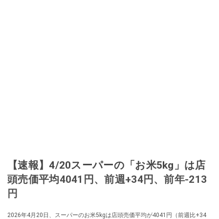
【速報】4/20スーパーの「お米5kg」は店
頭売価平均4041円、前週+34円、前年-213
円
2026年4月20日、スーパーのお米5kgは店頭売価平均が4041円（前週比+34