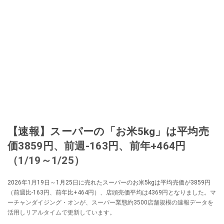
【速報】スーパーの「お米5kg」は平均売
価3859円、前週-163円、前年+464円
（1/19～1/25）
2026年1月19日～1月25日に売れたスーパーのお米5kgは平均売価が3859円
（前週比-163円、前年比+464円）、店頭売価平均は4369円となりました。マ
ーチャンダイジング・オンが、スーパー業態約3500店舗規模の速報データを
活用しリアルタイムで更新しています。