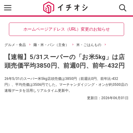
ホームページアドレス（URL）変更のお知らせ
グルメ・食品
麺・米・パン（主食）
米・ごはんもの
【速報】5/31スーパーの「お米5kg」は店
頭売価平均3850円、前週0円、前年-432円
26年5/31のスーパー米5kg店頭売価は3850円（前週比0円、前年比-432
円）、平均売価は3506円でした。マーチャンダイジング・オンが約3500店の
速報データを活用しリアルタイム更新中。
更新日：
2026年06月01日