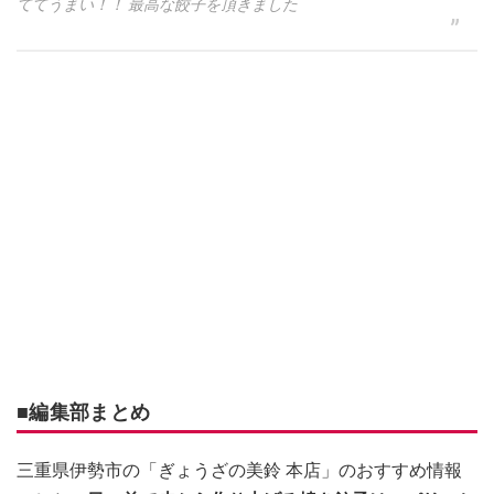
ててうまい！！ 最高な餃子を頂きました
■編集部まとめ
三重県伊勢市の「ぎょうざの美鈴 本店」のおすすめ情報