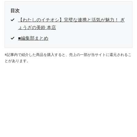
目次
【わたしのイチオシ】完璧な連携と活気が魅力！ ぎ
ょうざの美鈴 本店
■編集部まとめ
※記事内で紹介した商品を購入すると、売上の一部が当サイトに還元されるこ
とがあります。