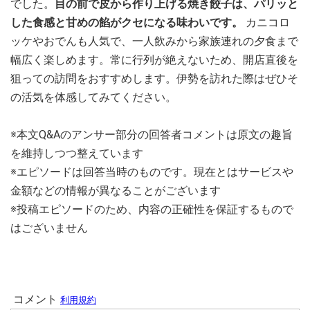
でした。
目の前で皮から作り上げる焼き餃子は、パリッと
した食感と甘めの餡がクセになる味わいです。
カニコロ
ッケやおでんも人気で、一人飲みから家族連れの夕食まで
幅広く楽しめます。常に行列が絶えないため、開店直後を
狙っての訪問をおすすめします。伊勢を訪れた際はぜひそ
の活気を体感してみてください。
※本文Q&Aのアンサー部分の回答者コメントは原文の趣旨
を維持しつつ整えています
※エピソードは回答当時のものです。現在とはサービスや
金額などの情報が異なることがございます
※投稿エピソードのため、内容の正確性を保証するもので
はございません