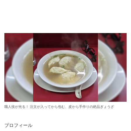
職人技が光る！ 注文が入ってから包む、皮から手作りの絶品ぎょうざ
プロフィール