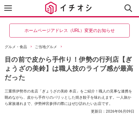
ホームページアドレス（URL）変更のお知らせ
グルメ・食品
ご当地グルメ
目の前で皮から手作り！伊勢の行列店【ぎ
ょうざの美鈴】は職人技のライブ感が最高
だった
三重県伊勢市の名店「ぎょうざの美鈴 本店」をご紹介！職人の見事な連携を
眺めながら、皮から手作りのパリッとした焼き餃子を味わえます。一人旅か
ら家族連れまで、伊勢神宮参拝の際にはぜひ訪れたいお店です。
更新日：
2026年06月09日