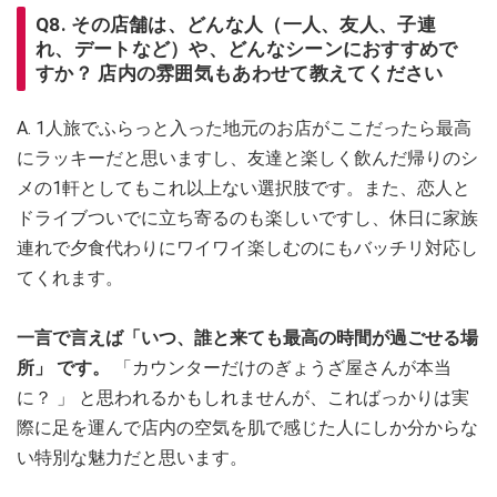
Q8. その店舗は、どんな人（一人、友人、子連
れ、デートなど）や、どんなシーンにおすすめで
すか？ 店内の雰囲気もあわせて教えてください
A. 1人旅でふらっと入った地元のお店がここだったら最高
にラッキーだと思いますし、友達と楽しく飲んだ帰りのシ
メの1軒としてもこれ以上ない選択肢です。また、恋人と
ドライブついでに立ち寄るのも楽しいですし、休日に家族
連れで夕食代わりにワイワイ楽しむのにもバッチリ対応し
てくれます。
一言で言えば「いつ、誰と来ても最高の時間が過ごせる場
所」 です。
「カウンターだけのぎょうざ屋さんが本当
に？ 」 と思われるかもしれませんが、こればっかりは実
際に足を運んで店内の空気を肌で感じた人にしか分からな
い特別な魅力だと思います。