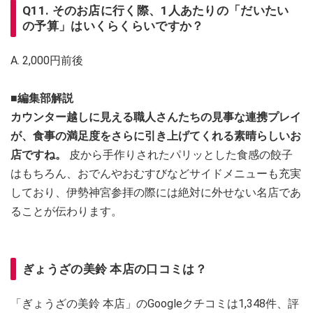
Q11. そのお店に行く際、1人あたりの「だいたい
の予算」はいくらくらいですか？
A. 2,000円前後
■編集部解説
カウンター越しに見える職人さんたちの見事な連携プレイ
が、食事の満足度をさらに引き上げてくれる素晴らしいお
店ですね。
皮から手作りされたパリッとした食感の餃子
はもちろん、おでんやおむすびなどサイドメニューも充実
しており、伊勢神宮参拝の際には絶対に外せない名店であ
ることが伝わります。
ぎょうざの美鈴 本店の口コミは？
「ぎょうざの美鈴 本店」のGoogleクチコミは1,348件、評