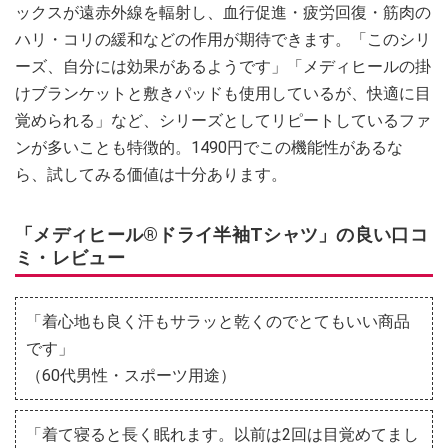
ックスが遠赤外線を輻射し、血行促進・疲労回復・筋肉の
ハリ・コリの緩和などの作用が期待できます。「このシリ
ーズ、自分には効果があるようです」「メディヒールの掛
けブランケットと敷きパッドも使用しているが、快適に目
覚められる」など、シリーズとしてリピートしているファ
ンが多いことも特徴的。1490円でこの機能性があるな
ら、試してみる価値は十分あります。
「メディヒール®ドライ半袖Tシャツ」の良い口コ
ミ・レビュー
「着心地も良く汗もサラッと乾くのでとてもいい商品
です」
（60代男性・スポーツ用途）
「着て寝ると長く眠れます。以前は2回は目覚めてまし