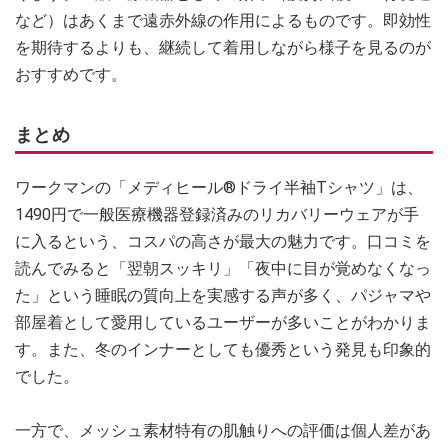
など）はあくまで遠赤外線の作用によるものです。即効性
を期待するよりも、継続して着用しながら様子を見るのが
おすすめです。
まとめ
ワークマンの「メディヒール®ドライ半袖Tシャツ」は、
1490円で一般医療機器登録済みのリカバリーウェアが手
に入るという、コスパの高さが最大の魅力です。口コミを
読んでみると「翌朝スッキリ」「夜中に目が覚めなくなっ
た」という睡眠の質向上を実感する声が多く、パジャマや
部屋着として愛用しているユーザーが多いことがわかりま
す。また、冬のインナーとしても優秀という発見も印象的
でした。
一方で、メッシュ素材特有の肌触りへの評価は個人差があ