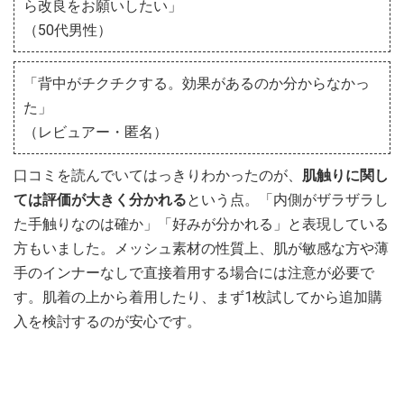
ら改良をお願いしたい」
（50代男性）
「背中がチクチクする。効果があるのか分からなかっ
た」
（レビュアー・匿名）
口コミを読んでいてはっきりわかったのが、
肌触りに関し
ては評価が大きく分かれる
という点。「内側がザラザラし
た手触りなのは確か」「好みが分かれる」と表現している
方もいました。メッシュ素材の性質上、肌が敏感な方や薄
手のインナーなしで直接着用する場合には注意が必要で
す。肌着の上から着用したり、まず1枚試してから追加購
入を検討するのが安心です。