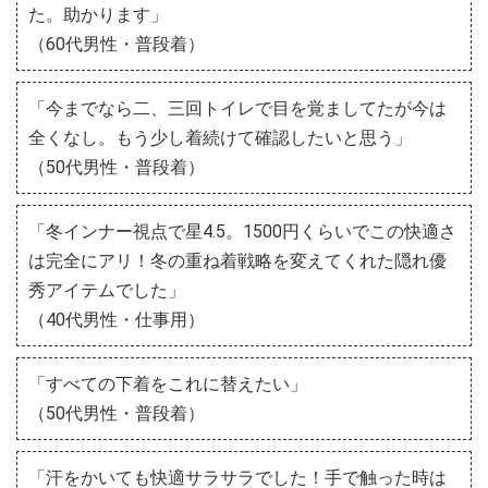
た。助かります」
（60代男性・普段着）
「今までなら二、三回トイレで目を覚ましてたが今は
全くなし。もう少し着続けて確認したいと思う」
（50代男性・普段着）
「冬インナー視点で星4.5。1500円くらいでこの快適さ
は完全にアリ！冬の重ね着戦略を変えてくれた隠れ優
秀アイテムでした」
（40代男性・仕事用）
「すべての下着をこれに替えたい」
（50代男性・普段着）
「汗をかいても快適サラサラでした！手で触った時は