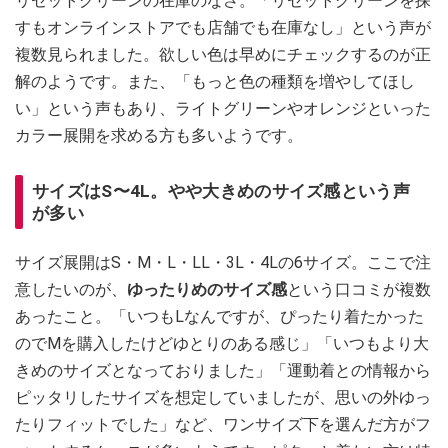
リセットグリーンの在庫のなさ。「リセットグリーンを探
すもオンラインストアでも店舗でも在庫なし」という声が
複数見られました。欲しい色は早めにチェックするのが正
解のようです。また、「もっと色の種類を増やしてほし
い」という声もあり、ライトグリーンやオレンジといった
カラー展開を求める方も多いようです。
サイズはS〜4L。やや大きめのサイズ感という声
が多い
サイズ展開はS・M・L・LL・3L・4Lの6サイズ。ここで注
意したいのが、
ゆったりめのサイズ感
という口コミが複数
あったこと。「いつもLなんですが、ぴったり着たかった
のでMを購入したけどゆとりのある感じ」「いつもより大
きめのサイズとなっておりました」「運動着との情報から
ピッタリしたサイズを想定していましたが、思いの外ゆっ
たりフィットでした」など、ワンサイズ下を選んだ方がフ