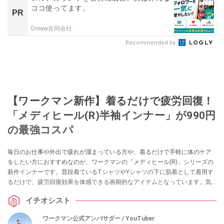
ココ使ってます。
PR
Dreaw合同会社
Recommended by
【ワークマン新作】着るだけで疲労回復！
「メディヒール(R)半袖インナー」が990円
の最強コスパ
毎日のお仕事や外出で疲れが溜まっている方や、着るだけで手軽に体のケア
をしたい方におすすめなのが、ワークマンの「メディヒール(R)」シリーズの
新作インナーです。普段着ているTシャツやYシャツの下に肌着として着用す
るだけで、疲労回復効果を体感できる画期的なアイテムとなっています。気
になる方はぜひチェックしてみてください。
イチオシスト
ワークマン公式アンバサダー / YouTuber