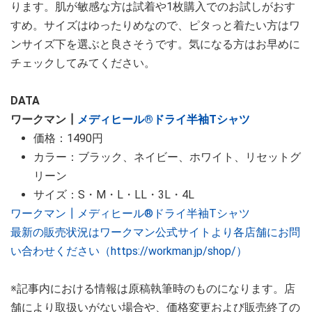
ります。肌が敏感な方は試着や1枚購入でのお試しがおす
すめ。サイズはゆったりめなので、ピタっと着たい方はワ
ンサイズ下を選ぶと良さそうです。気になる方はお早めに
チェックしてみてください。
DATA
ワークマン┃
メディヒール®ドライ半袖Tシャツ
価格：1490円
カラー：ブラック、ネイビー、ホワイト、リセットグ
リーン
サイズ：S・M・L・LL・3L・4L
ワークマン┃メディヒール®ドライ半袖Tシャツ
最新の販売状況はワークマン公式サイトより各店舗にお問
い合わせください（https://workman.jp/shop/）
※記事内における情報は原稿執筆時のものになります。店
舗により取扱いがない場合や、価格変更および販売終了の