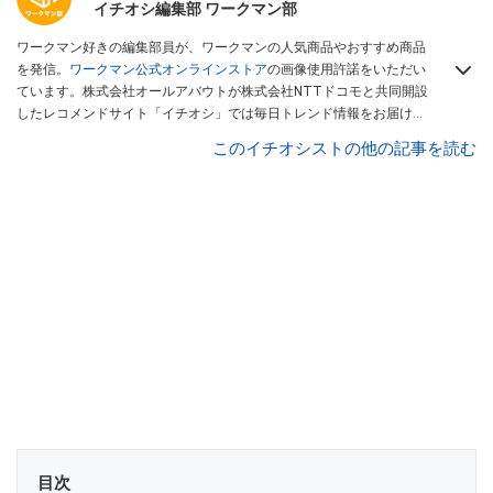
イチオシ編集部 ワークマン部
ワークマン好きの編集部員が、ワークマンの人気商品やおすすめ商品
を発信。
ワークマン公式オンラインストア
の画像使用許諾をいただい
ています。株式会社オールアバウトが株式会社NTTドコモと共同開設
したレコメンドサイト「イチオシ」では毎日トレンド情報をお届け。
Googleニュースでフォロー
してください！
このイチオシストの他の記事を読む
目次