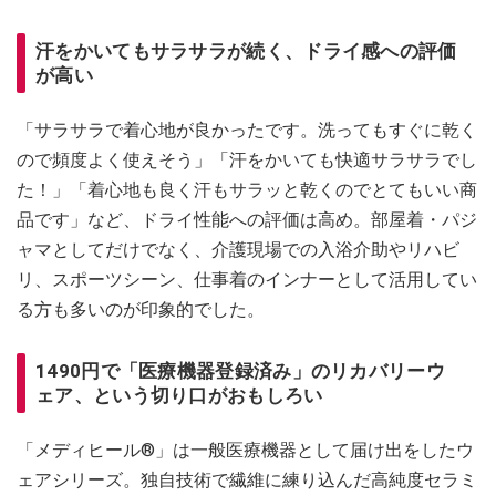
汗をかいてもサラサラが続く、ドライ感への評価
が高い
「サラサラで着心地が良かったです。洗ってもすぐに乾く
ので頻度よく使えそう」「汗をかいても快適サラサラでし
た！」「着心地も良く汗もサラッと乾くのでとてもいい商
品です」など、ドライ性能への評価は高め。部屋着・パジ
ャマとしてだけでなく、介護現場での入浴介助やリハビ
リ、スポーツシーン、仕事着のインナーとして活用してい
る方も多いのが印象的でした。
1490円で「医療機器登録済み」のリカバリーウ
ェア、という切り口がおもしろい
「メディヒール®」は一般医療機器として届け出をしたウ
ェアシリーズ。独自技術で繊維に練り込んだ高純度セラミ