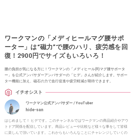
ワークマンの「メディヒールマグ腰サポ
ーター」は“磁力”で腰のハリ、疲労感を回
復！2900円でサイズもいろいろ！
腰の負担が気になる方に！ワークマンの「メディヒール(R)マグ腰サポータ
ー」を公式アンバサダーアンバサダーの「ヒデ」さんが紹介します。サポー
ター機能に加え、磁石の力で血行促進や疲労軽減が期待できます。
イチオシスト
ワークマン公式アンバサダー / YouTuber
hide-san
はじめまして！ ヒデです。このチャンネルではワークマンの商品紹介やアウ
トドア関係を配信しています。商品レビューや比較など様々な事をして皆様
に楽しんで頂いています。これからもいろんなことにチャレンジしていくの