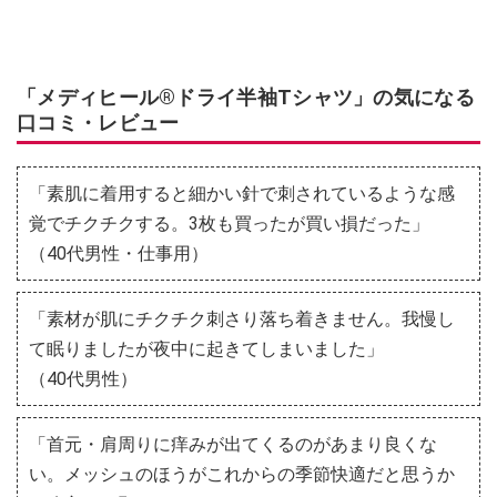
「メディヒール®ドライ半袖Tシャツ」の気になる
口コミ・レビュー
「素肌に着用すると細かい針で刺されているような感
覚でチクチクする。3枚も買ったが買い損だった」
（40代男性・仕事用）
「素材が肌にチクチク刺さり落ち着きません。我慢し
て眠りましたが夜中に起きてしまいました」
（40代男性）
「首元・肩周りに痒みが出てくるのがあまり良くな
い。メッシュのほうがこれからの季節快適だと思うか