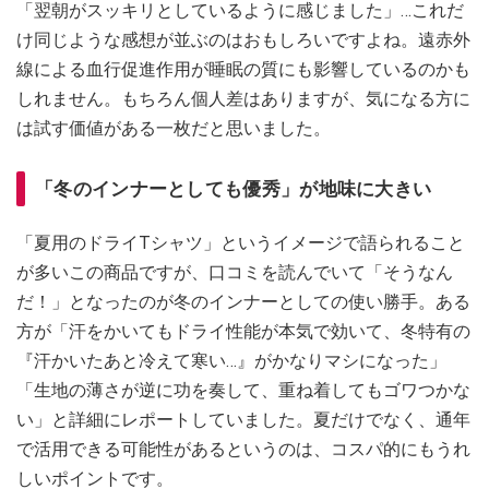
「翌朝がスッキリとしているように感じました」…これだ
け同じような感想が並ぶのはおもしろいですよね。遠赤外
線による血行促進作用が睡眠の質にも影響しているのかも
しれません。もちろん個人差はありますが、気になる方に
は試す価値がある一枚だと思いました。
「冬のインナーとしても優秀」が地味に大きい
「夏用のドライTシャツ」というイメージで語られること
が多いこの商品ですが、口コミを読んでいて「そうなん
だ！」となったのが冬のインナーとしての使い勝手。ある
方が「汗をかいてもドライ性能が本気で効いて、冬特有の
『汗かいたあと冷えて寒い…』がかなりマシになった」
「生地の薄さが逆に功を奏して、重ね着してもゴワつかな
い」と詳細にレポートしていました。夏だけでなく、通年
で活用できる可能性があるというのは、コスパ的にもうれ
しいポイントです。