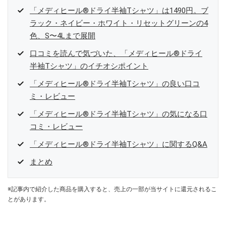
「メディヒール®ドライ半袖Tシャツ」は1490円。ブ
ラック・ネイビー・ホワイト・リセットグリーンの4
色、S〜4Lまで展開
口コミを読んで気づいた、「メディヒール®ドライ
半袖Tシャツ」のイチオシポイント
「メディヒール®ドライ半袖Tシャツ」の良い口コ
ミ・レビュー
「メディヒール®ドライ半袖Tシャツ」の気になる口
コミ・レビュー
「メディヒール®ドライ半袖Tシャツ」に関するQ&A
まとめ
※記事内で紹介した商品を購入すると、売上の一部が当サイトに還元されるこ
とがあります。