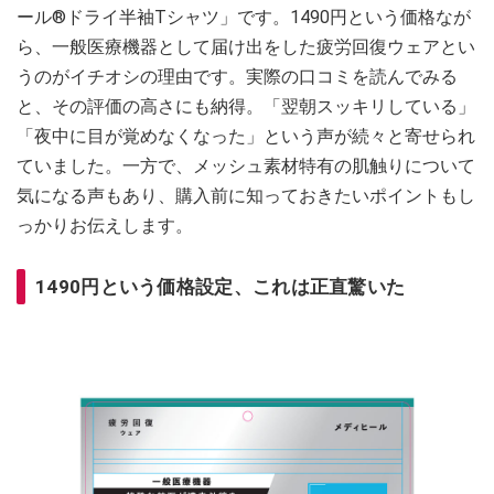
ール®ドライ半袖Tシャツ」です。1490円という価格なが
ら、一般医療機器として届け出をした疲労回復ウェアとい
うのがイチオシの理由です。実際の口コミを読んでみる
と、その評価の高さにも納得。「翌朝スッキリしている」
「夜中に目が覚めなくなった」という声が続々と寄せられ
ていました。一方で、メッシュ素材特有の肌触りについて
気になる声もあり、購入前に知っておきたいポイントもし
っかりお伝えします。
1490円という価格設定、これは正直驚いた