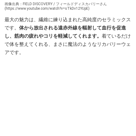
画像出典：FIELD DISCOVERY / フィールドディスカバリーさん
(https://www.youtube.com/watch?v=sTkDv12YUpE)
最大の魅力は、繊維に練り込まれた高純度のセラミックス
です。
体から放出される遠赤外線を輻射して血行を促進
し、筋肉の疲れやコリを軽減してくれます。
着ているだけ
で体を整えてくれる、まさに魔法のようなリカバリーウェ
アです。