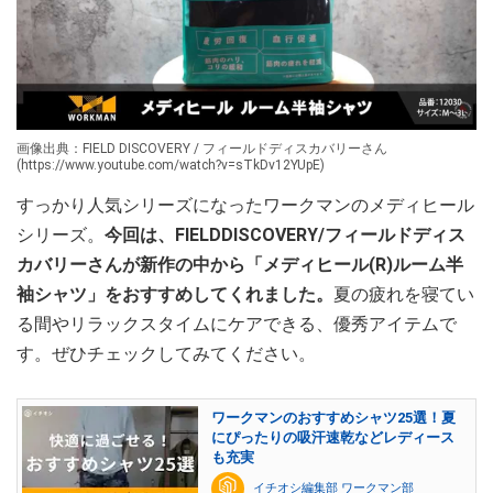
画像出典：FIELD DISCOVERY / フィールドディスカバリーさん
(https://www.youtube.com/watch?v=sTkDv12YUpE)
すっかり人気シリーズになったワークマンのメディヒール
シリーズ。
今回は、FIELDDISCOVERY/フィールドディス
カバリーさんが新作の中から「メディヒール(R)ルーム半
袖シャツ」をおすすめしてくれました。
夏の疲れを寝てい
る間やリラックスタイムにケアできる、優秀アイテムで
す。ぜひチェックしてみてください。
ワークマンのおすすめシャツ25選！夏
にぴったりの吸汗速乾などレディース
も充実
イチオシ編集部 ワークマン部