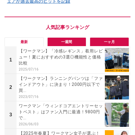
ェアが過去最高のヒットを記録
最新
一週間
一ヶ月
【ワークマン】「冷感レギンス」着用レビ
ュー！夏におすすめの3選◎機能性と価格
1
比較
2025/07/16
【ワークマン】ランニングパンツは「ファ
インドアウト」に決まり！2000円以下で
2
買...
2023/07/16
ワークマン「ウィンドコアエントリーセッ
トベスト」はファン入門に最適！9800円
3
で...
2026/06/03
【2025年春夏】ワークマン女子が選ぶ！