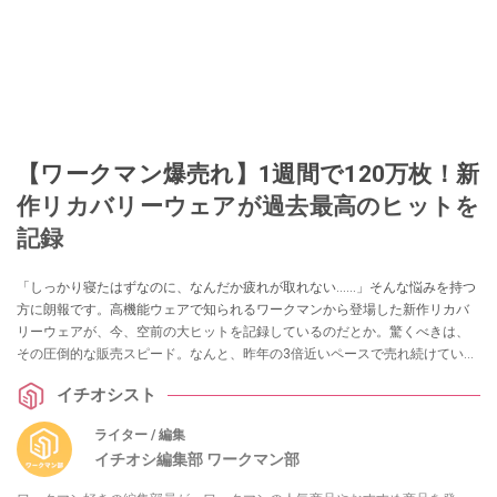
【ワークマン爆売れ】1週間で120万枚！新
作リカバリーウェアが過去最高のヒットを
記録
「しっかり寝たはずなのに、なんだか疲れが取れない……」そんな悩みを持つ
方に朗報です。高機能ウェアで知られるワークマンから登場した新作リカバ
リーウェアが、今、空前の大ヒットを記録しているのだとか。驚くべきは、
その圧倒的な販売スピード。なんと、昨年の3倍近いペースで売れ続けている
のだそう！
イチオシスト
ライター / 編集
イチオシ編集部 ワークマン部