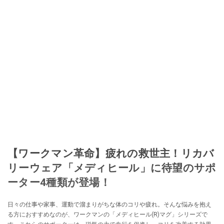
【ワークマン革命】疲れの救世主！リカバ
リーウェア「メディヒール」に待望のサポ
ーター4種類が登場！
日々の仕事や家事、運動で溜まりがちな体のコリや疲れ。そんな悩みを抱え
る方におすすめなのが、ワークマンの「メディヒール(R)マグ」シリーズで