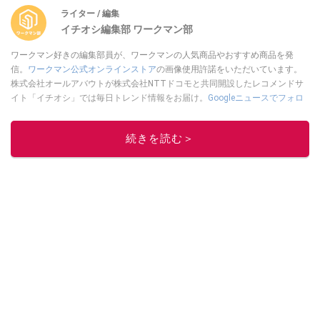
ライター / 編集
イチオシ編集部 ワークマン部
ワークマン好きの編集部員が、ワークマンの人気商品やおすすめ商品を発
信。
ワークマン公式オンラインストア
の画像使用許諾をいただいています。
株式会社オールアバウトが株式会社NTTドコモと共同開設したレコメンドサ
イト「イチオシ」では毎日トレンド情報をお届け。
Googleニュースでフォロ
ー
してください！
このイチオシストの他の記事を読む
続きを読む＞