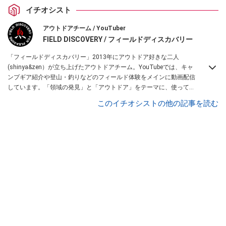
イチオシスト
アウトドアチーム / YouTuber
FIELD DISCOVERY / フィールドディスカバリー
「フィールドディスカバリー」2013年にアウトドア好きな二人
(shinya&zen）が立ち上げたアウトドアチーム。YouTubeでは、キャ
ンプギア紹介や登山・釣りなどのフィールド体験をメインに動画配信
しています。「領域の発見」と「アウトドア」をテーマに、使ってて
便利なアイテム、面白かった商品などを紹介しています。
このイチオシストの他の記事を読む
・YouTubeチャンネルは
こちら
・Instagramは
こちら