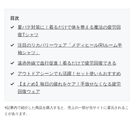
目次
夏バテ対策に！着るだけで体を整える魔法の疲労回
復Tシャツ
注目のリカバリーウェア「メディヒール(R)ルーム半
袖シャツ」
遠赤外線で血行促進！着るだけで疲労回復できる
アウトドアシーンでも活躍！セット使いもおすすめ
【まとめ】毎日の疲れをケア！手放せなくなる疲労
回復ウェア
※記事内で紹介した商品を購入すると、売上の一部が当サイトに還元されるこ
とがあります。