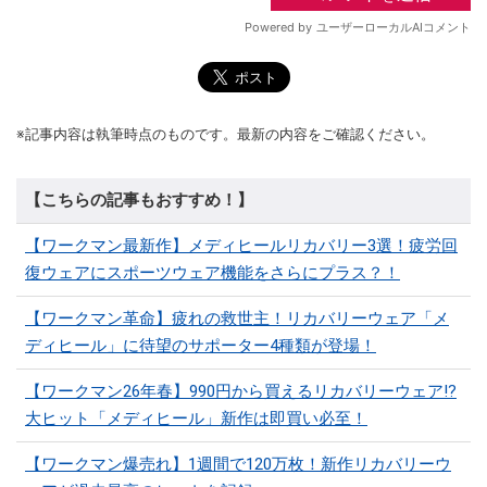
※記事内容は執筆時点のものです。最新の内容をご確認ください。
【こちらの記事もおすすめ！】
【ワークマン最新作】メディヒールリカバリー3選！疲労回
復ウェアにスポーツウェア機能をさらにプラス？！
【ワークマン革命】疲れの救世主！リカバリーウェア「メ
ディヒール」に待望のサポーター4種類が登場！
【ワークマン26年春】990円から買えるリカバリーウェア!?
大ヒット「メディヒール」新作は即買い必至！
【ワークマン爆売れ】1週間で120万枚！新作リカバリーウ