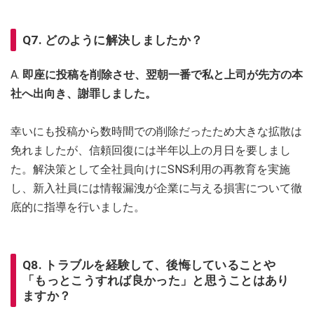
Q7. どのように解決しましたか？
A.
即座に投稿を削除させ、翌朝一番で私と上司が先方の本
社へ出向き、謝罪しました。
幸いにも投稿から数時間での削除だったため大きな拡散は
免れましたが、信頼回復には半年以上の月日を要しまし
た。解決策として全社員向けにSNS利用の再教育を実施
し、新入社員には情報漏洩が企業に与える損害について徹
底的に指導を行いました。
Q8. トラブルを経験して、後悔していることや
「もっとこうすれば良かった」と思うことはあり
ますか？