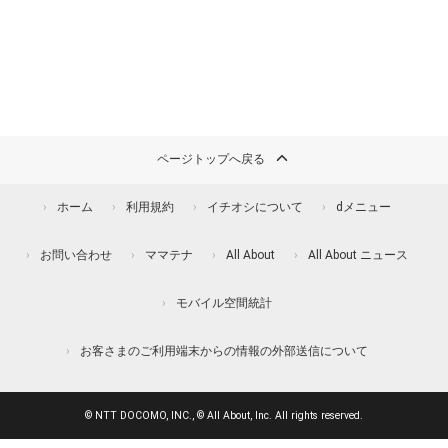
ページトップへ戻る
ホーム
利用規約
イチオシについて
dメニュー
お問い合わせ
ママテナ
All About
All About ニュース
モバイル空間統計
お客さまのご利用端末からの情報の外部送信について
© NTT DOCOMO, INC., © All About, Inc. All rights reserved.