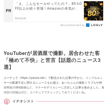
「え、こんなセールやってたの？」80％O
FF以上が続々登場！Amazonの本気が...
PR
Amazon
Recommended by
YouTuberが居酒屋で撮影。居合わせた客
「極めて不快」と苦言【話題のニュース3
選】
ユーチュラ（https://yutura.net/）で配信された記事の中から、インフルエン
サーの配慮不足に関するニュースをお届け。あべちゃんの撮影トラブルや神
谷明采のSNS投稿など、マナーやデリカシーに注目した記事を集めました。各
項目の詳細はぜひ、ユーチュラでチェックしてみてくださいね。
イチオシスト