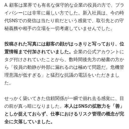
A. 顧客は業界でも有名な保守的な企業の役員の方で、プラ
イバシーには非常に厳しい方でした。新入社員は、今の時
代SNSでの発信は当たり前だという感覚で、取引先との守
秘義務や相手の立場を一切考慮していませんでした。
投稿された写真には顧客の顔がはっきりと写っており、位
置情報まで付加されていました。
企業の公式アカウントに
タグ付けされていたことから、数時間後先方の秘書の方か
ら「役員の動静が外部に漏れるのは極めて問題だ。危機管
理意識が低すぎる」と猛烈な抗議の電話をいただきまし
た。
せっかく築いてきた信頼関係が一瞬で崩れ去る感覚に、目
の前が真っ暗になりました。
本人はSNSの拡散力を「善」
としか捉えておらず、仕事におけるリスク管理の概念が完
全に欠落していました。