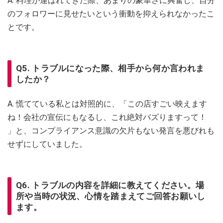
A. 料理が運ばれてきた際、あまりの豪華さに興奮し、自分
のフォロワーに見せたいという衝動を抑えられなかったこ
とです。
Q5. トラブルになった際、相手から何か言われま
したか？
A. 慌てている私とは対照的に、「この店すごい映えます
ね！会社の宣伝にもなるし、これ絶対バズりますって！
」と、コンプライアンス意識の欠片もない発言を悪びれも
せずにしていました。
Q6. トラブルの内容を詳細に教えてください。場
所や当時の状況、心情を踏まえてご回答お願いし
ます。