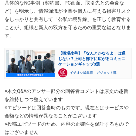
具体的なNG事例（契約書、PC画面、取引先との会食な
ど）を明示し、情報漏洩が企業や個人に与える損害リスク
をしっかりと共有して「公私の境界線」を正しく教育する
ことが、組織と新人の双方を守るための重要な鍵となりま
す。
【職場改善】「なんとかなるよ」は通
じない？上司と部下に広がるコミュニ
ケーションギャップ3選
イチオシ編集部 ガジェット部
※本文Q&Aのアンサー部分の回答者コメントは原文の趣旨
を維持しつつ整えています
※エピソードは回答当時のものです。現在とはサービスや
金額などの情報が異なることがございます
※投稿エピソードのため、内容の正確性を保証するもので
はございません