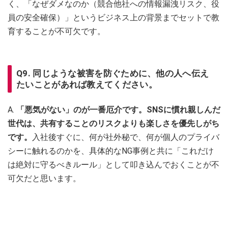
く、「なぜダメなのか（競合他社への情報漏洩リスク、役
員の安全確保）」というビジネス上の背景までセットで教
育することが不可欠です。
Q9. 同じような被害を防ぐために、他の人へ伝え
たいことがあれば教えてください。
A.
「悪気がない」のが一番厄介です。SNSに慣れ親しんだ
世代は、共有することのリスクよりも楽しさを優先しがち
です。
入社後すぐに、何が社外秘で、何が個人のプライバ
シーに触れるのかを、具体的なNG事例と共に「これだけ
は絶対に守るべきルール」として叩き込んでおくことが不
可欠だと思います。