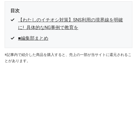
目次
【わたしのイチオシ対策】SNS利用の境界線を明確
に! 具体的なNG事例で教育を
■編集部まとめ
※記事内で紹介した商品を購入すると、売上の一部が当サイトに還元されるこ
とがあります。