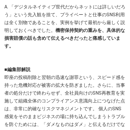
A. 「デジタルネイティブ世代だからネットには詳しいだろ
う」という先入観を捨て、プライベートと仕事のSNS利用
は全く別物であることを、実例を挙げて最初から厳しく説
明しておくべきでした。
機密保持契約の重みを、具体的な
損害賠償の話も含めて伝えるべきだったと痛感していま
す。
■編集部解説
即座の投稿削除と翌朝の迅速な謝罪という、スピード感を
持った危機対応が被害の拡大を防ぎました。さらに、当事
者の処分だけで終わらせず、全社員向けのSNS再教育を実
施して組織全体のコンプライアンス意識向上につなげた点
は、非常に的確なリスクマネジメントです。 個人のSNS
感覚をそのままビジネスの場に持ち込んでしまうトラブル
を防ぐためには、「ダメなものはダメ」と伝えるだけでな