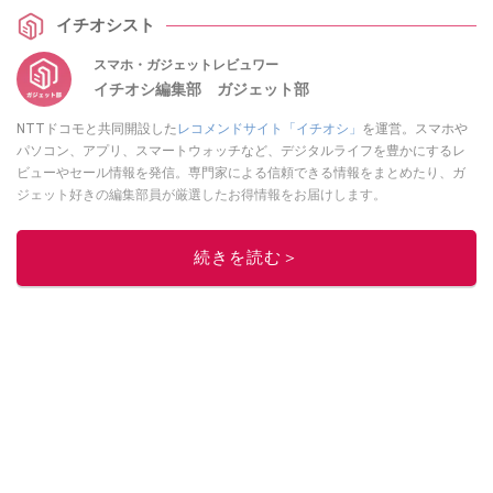
目の詳細はぜひ、スマホライフPLUSでご確認ください。
イチオシスト
スマホ・ガジェットレビュワー
イチオシ編集部 ガジェット部
NTTドコモと共同開設した
レコメンドサイト「イチオシ」
を運営。スマホや
パソコン、アプリ、スマートウォッチなど、デジタルライフを豊かにするレ
ビューやセール情報を発信。専門家による信頼できる情報をまとめたり、ガ
ジェット好きの編集部員が厳選したお得情報をお届けします。
このイチオシストの他の記事を読む
続きを読む＞