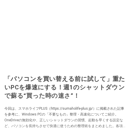
「パソコンを買い替える前に試して」重た
いPCを爆速にする！週1のシャットダウン
で蘇る“買った時の速さ”！
今回は、スマホライフPLUS（https://sumaholife-plus.jp/）に掲載された記事
を参考に、Windows PCの「不要なもの」整理・高速化についてご紹介。
OneDriveの無効化や、正しいシャットダウンの習慣、起動を早くする設定な
ど、パソコンを長持ちさせて快適に使うための整理術をまとめました。各項