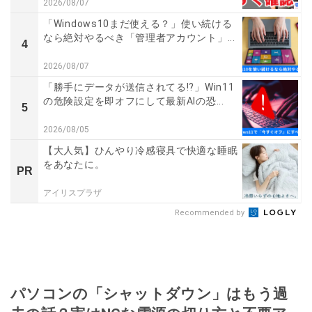
2026/08/07
「Windows10まだ使える？」使い続ける
なら絶対やるべき「管理者アカウント」...
4
2026/08/07
「勝手にデータが送信されてる!?」Win11
の危険設定を即オフにして最新AIの恐...
5
2026/08/05
【大人気】ひんやり冷感寝具で快適な睡眠
をあなたに。
PR
アイリスプラザ
Recommended by
パソコンの「シャットダウン」はもう過