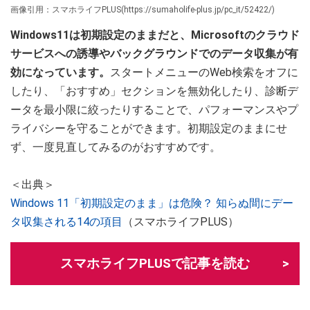
画像引用：スマホライフPLUS(https://sumaholife-plus.jp/pc_it/52422/)
Windows11は初期設定のままだと、Microsoftのクラウド
サービスへの誘導やバックグラウンドでのデータ収集が有
効になっています。
スタートメニューのWeb検索をオフに
したり、「おすすめ」セクションを無効化したり、診断デ
ータを最小限に絞ったりすることで、パフォーマンスやプ
ライバシーを守ることができます。初期設定のままにせ
ず、一度見直してみるのがおすすめです。
＜出典＞
Windows 11「初期設定のまま」は危険？ 知らぬ間にデー
タ収集される14の項目
（スマホライフPLUS）
スマホライフPLUSで記事を読む