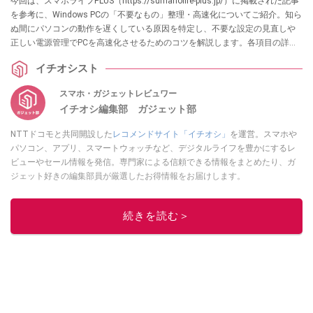
今回は、スマホライフPLUS（https://sumaholife-plus.jp/）に掲載された記事
を参考に、Windows PCの「不要なもの」整理・高速化についてご紹介。知ら
ぬ間にパソコンの動作を遅くしている原因を特定し、不要な設定の見直しや
正しい電源管理でPCを高速化させるためのコツを解説します。各項目の詳細
はぜひ、スマホライフPLUSでご確認ください。
イチオシスト
スマホ・ガジェットレビュワー
イチオシ編集部 ガジェット部
NTTドコモと共同開設した
レコメンドサイト「イチオシ」
を運営。スマホや
パソコン、アプリ、スマートウォッチなど、デジタルライフを豊かにするレ
ビューやセール情報を発信。専門家による信頼できる情報をまとめたり、ガ
ジェット好きの編集部員が厳選したお得情報をお届けします。
このイチオシストの他の記事を読む
続きを読む＞