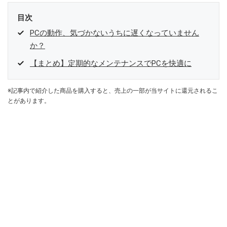
目次
PCの動作、気づかないうちに遅くなっていません
か？
【まとめ】定期的なメンテナンスでPCを快適に
※記事内で紹介した商品を購入すると、売上の一部が当サイトに還元されるこ
とがあります。