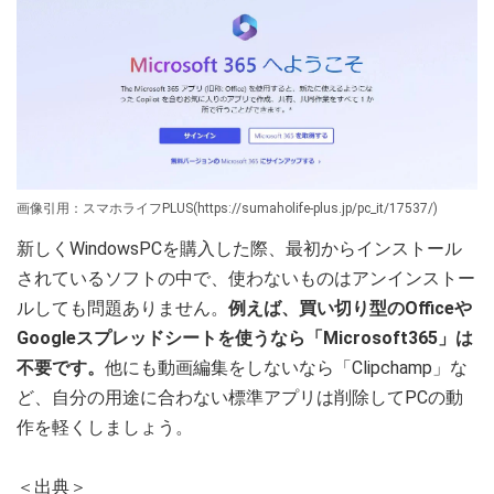
画像引用：スマホライフPLUS(https://sumaholife-plus.jp/pc_it/17537/)
新しくWindowsPCを購入した際、最初からインストール
されているソフトの中で、使わないものはアンインストー
ルしても問題ありません。
例えば、買い切り型のOfficeや
Googleスプレッドシートを使うなら「Microsoft365」は
不要です。
他にも動画編集をしないなら「Clipchamp」な
ど、自分の用途に合わない標準アプリは削除してPCの動
作を軽くしましょう。
＜出典＞