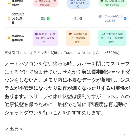
画像引用：スマホライフPLUS(https://sumaholife-plus.jp/pc_it/33696/)
ノートパソコンを使い終わる時、カバーを閉じてスリープ
にするだけで済ませていませんか？
実は長期間シャットダ
ウンをしないと、メモリ内に不要なデータが蓄積し、シス
テムが不安定になったり動作が遅くなったりする可能性が
あります。
スリープや休止状態は便利ですが、システムの
健康状態を保つために、最低でも週に1回程度は再起動や
シャットダウンを行うことをおすすめします。
＜出典＞