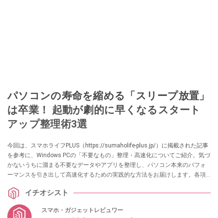
パソコンの寿命を縮める「スリープ放置」
は卒業！ 起動が劇的に早くなるスタート
アップ整理術3選
今回は、スマホライフPLUS（https://sumaholife-plus.jp/）に掲載された記事
を参考に、Windows PCの「不要なもの」整理・高速化についてご紹介。気づ
かないうちに溜まる不要なデータやアプリを整理し、パソコン本来のパフォ
ーマンスを引き出して高速化するための実践的な方法をお届けします。各項
目の詳細はぜひ、スマホライフPLUSでご確認ください。
イチオシスト
スマホ・ガジェットレビュワー