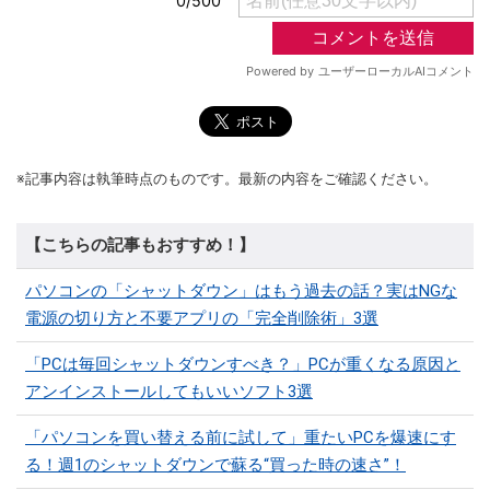
※記事内容は執筆時点のものです。最新の内容をご確認ください。
【こちらの記事もおすすめ！】
パソコンの「シャットダウン」はもう過去の話？実はNGな
電源の切り方と不要アプリの「完全削除術」3選
「PCは毎回シャットダウンすべき？」PCが重くなる原因と
アンインストールしてもいいソフト3選
「パソコンを買い替える前に試して」重たいPCを爆速にす
る！週1のシャットダウンで蘇る“買った時の速さ”！