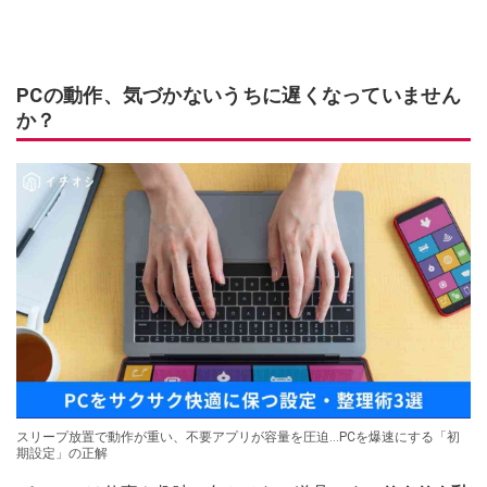
PCの動作、気づかないうちに遅くなっていません
か？
スリープ放置で動作が重い、不要アプリが容量を圧迫…PCを爆速にする「初
期設定」の正解