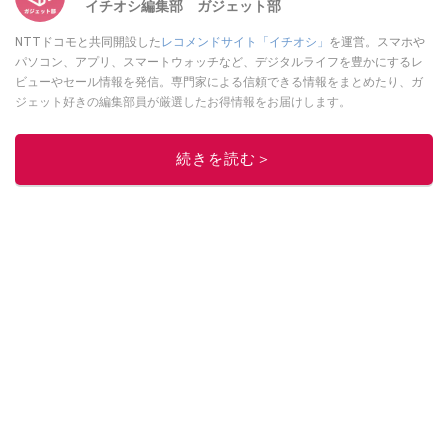
イチオシ編集部 ガジェット部
NTTドコモと共同開設した
レコメンドサイト「イチオシ」
を運営。スマホや
パソコン、アプリ、スマートウォッチなど、デジタルライフを豊かにするレ
ビューやセール情報を発信。専門家による信頼できる情報をまとめたり、ガ
ジェット好きの編集部員が厳選したお得情報をお届けします。
このイチオシストの他の記事を読む
続きを読む＞