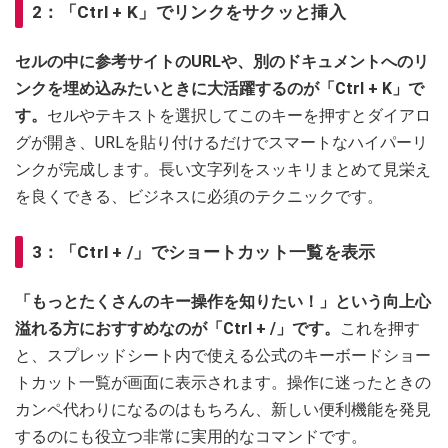
2：「Ctrl + K」でリンクをサクッと挿入
セルの中に参考サイトのURLや、別のドキュメントへのリ
ンクを埋め込みたいときに大活躍するのが「Ctrl + K」で
す。
セルやテキストを選択してこのキーを押すとダイアロ
グが開き、URLを貼り付けるだけでスマートなハイパーリ
ンクが完成します。長い文字列をスッキリまとめて見栄え
を良くできる、ビジネスに必須のテクニックです。
3：「Ctrl + /」でショートカット一覧を表示
「もっとたくさんのキー操作を知りたい！」という向上心
溢れる方におすすめなのが「Ctrl + /」です。
これを押す
と、スプレッドシート内で使える公式のキーボードショー
トカット一覧が画面に表示されます。操作に迷ったときの
カンペ代わりになるのはもちろん、新しい便利機能を発見
するのにも役立つ非常に実用的なコマンドです。