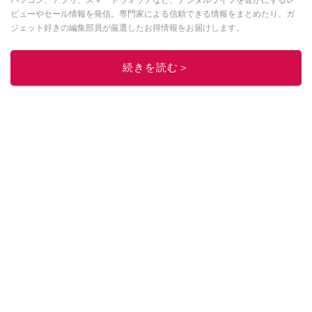
パソコン、アプリ、スマートウォッチなど、デジタルライフを豊かにするレ
ビューやセール情報を発信。専門家による信頼できる情報をまとめたり、ガ
ジェット好きの編集部員が厳選したお得情報をお届けします。
このイチオシストの他の記事を読む
続きを読む＞