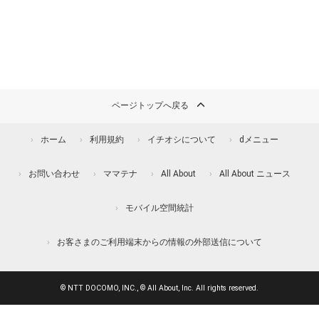
ページトップへ戻る
ホーム
利用規約
イチオシについて
dメニュー
お問い合わせ
ママテナ
All About
All About ニュース
モバイル空間統計
お客さまのご利用端末からの情報の外部送信について
© NTT DOCOMO, INC., © All About, Inc. All rights reserved.