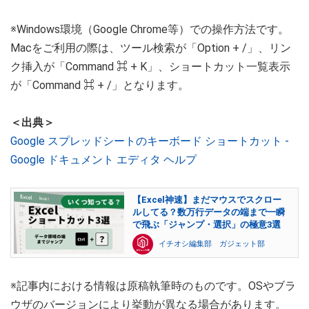
※Windows環境（Google Chrome等）での操作方法です。
Macをご利用の際は、ツール検索が「Option + /」、リン
ク挿入が「Command ⌘ + K」、ショートカット一覧表示
が「Command ⌘ + /」となります。
＜出典＞
Google スプレッドシートのキーボード ショートカット -
Google ドキュメント エディタ ヘルプ
【Excel神速】まだマウスでスクロー
ルしてる？数万行データの端まで一瞬
で飛ぶ「ジャンプ・選択」の極意3選
イチオシ編集部 ガジェット部
※記事内における情報は原稿執筆時のものです。OSやブラ
ウザのバージョンにより挙動が異なる場合があります。