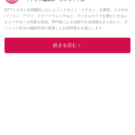
NTTドコモと共同開設した
レコメンドサイト「イチオシ」
を運営。スマホや
パソコン、アプリ、スマートウォッチなど、デジタルライフを豊かにするレ
ビューやセール情報を発信。専門家による信頼できる情報をまとめたり、ガ
ジェット好きの編集部員が厳選したお得情報をお届けします。
このイチオシストの他の記事を読む
続きを読む＞