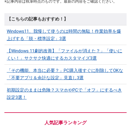
※記事内容は執筆時点のものです。最新の内容をご確認ください。
【こちらの記事もおすすめ！】
Windows11、我慢して使うのは時間の無駄！作業効率を爆
上げする「脱・標準設定」3選
【Windows 11劇的改善】「ファイルが消えた？」「使いに
くい！」サクサク快適にするカスタマイズ3選
「その機能、本当に必要？」PC購入後すぐに削除してOKな
「不要アプリ＆余計な設定」見直し3選
初期設定のままは危険？スマホやPCで「オフ」にするべき
設定3選！