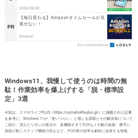
2026/08/08
【毎日変わる】Amazonタイムセールが見
逃せない！
PR
Amazon
Recommended by
Windows11、我慢して使うのは時間の無
駄！作業効率を爆上げする「脱・標準設
定」3選
今回は、スマホライフPLUS（https://sumaholife-plus.jp/）に掲載された記事
を参考に、Windows 11が「使いづらい」と感じる原因とその解決策について
ご紹介。消えたリボンの復活や、多機能すぎて不評なメモ帳の改善、勝手に
画面が動くスナップ機能の停止など、PC作業の効率を劇的に改善する情報を
まとめました。各項目の詳細はぜひ、スマホライフPLUSでご確認ください。