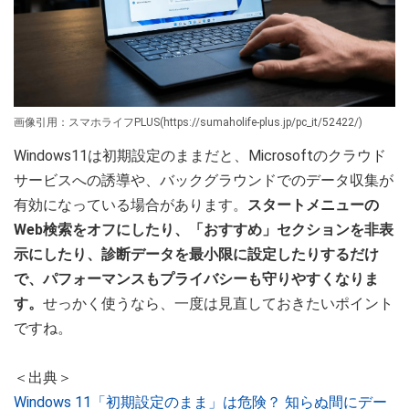
画像引用：スマホライフPLUS(https://sumaholife-plus.jp/pc_it/52422/)
Windows11は初期設定のままだと、Microsoftのクラウド
サービスへの誘導や、バックグラウンドでのデータ収集が
有効になっている場合があります。
スタートメニューの
Web検索をオフにしたり、「おすすめ」セクションを非表
示にしたり、診断データを最小限に設定したりするだけ
で、パフォーマンスもプライバシーも守りやすくなりま
す。
せっかく使うなら、一度は見直しておきたいポイント
ですね。
＜出典＞
Windows 11「初期設定のまま」は危険？ 知らぬ間にデー