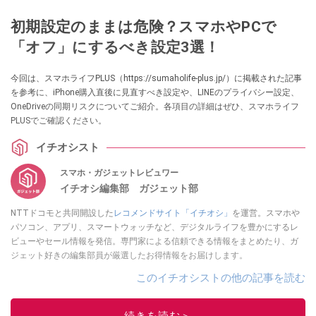
初期設定のままは危険？スマホやPCで
「オフ」にするべき設定3選！
今回は、スマホライフPLUS（https://sumaholife-plus.jp/）に掲載された記事
を参考に、iPhone購入直後に見直すべき設定や、LINEのプライバシー設定、
OneDriveの同期リスクについてご紹介。各項目の詳細はぜひ、スマホライフ
PLUSでご確認ください。
イチオシスト
スマホ・ガジェットレビュワー
イチオシ編集部 ガジェット部
NTTドコモと共同開設した
レコメンドサイト「イチオシ」
を運営。スマホや
パソコン、アプリ、スマートウォッチなど、デジタルライフを豊かにするレ
ビューやセール情報を発信。専門家による信頼できる情報をまとめたり、ガ
ジェット好きの編集部員が厳選したお得情報をお届けします。
このイチオシストの他の記事を読む