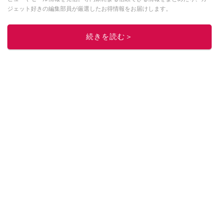
ジェット好きの編集部員が厳選したお得情報をお届けします。
このイチオシストの他の記事を読む
続きを読む＞