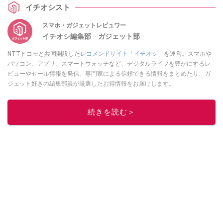
イチオシスト
スマホ・ガジェットレビュワー
イチオシ編集部 ガジェット部
NTTドコモと共同開設した
レコメンドサイト「イチオシ」
を運営。スマホや
パソコン、アプリ、スマートウォッチなど、デジタルライフを豊かにするレ
ビューやセール情報を発信。専門家による信頼できる情報をまとめたり、ガ
ジェット好きの編集部員が厳選したお得情報をお届けします。
このイチオシストの他の記事を読む
続きを読む＞