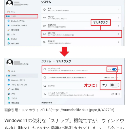
画像引用：スマホライフPLUS(https://sumaholife-plus.jp/pc_it/43779/)
Windows11の便利な「スナップ」機能ですが、ウィンドウ
を少し動かしただけで勝手に整列されてしまい、「今じゃ