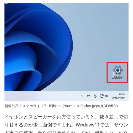
画像引用：スマホライフPLUS(https://sumaholife-plus.jp/pc_it/43952/)
イヤホンとスピーカーを両方使っていると、抜き差しで切
り替えるのが少し面倒ですよね。Windows11では「サウン
ド出力の選択」から切り替えられますが、何度もクリック