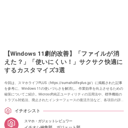
【Windows 11劇的改善】「ファイルが消
えた？」「使いにくい！」サクサク快適に
するカスタマイズ3選
今回は、スマホライフPLUS（https://sumaholife-plus.jp/）に掲載された記事
を参考に、Windows 11の使いづらさを解消し、作業効率を向上させるための
秘策についてご紹介。Microsoft純正ユーティリティの活用法や、標準機能の
トラブル対処法、廃止されたインターフェースの復活方法など、各項目の詳
細はぜひ、スマホライフPLUSでご確認ください。
イチオシスト
スマホ・ガジェットレビュワー
イチオシ編集部 ガジェット部