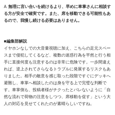
A.
無理に言い合いを続けるより、早めに車掌さんに相談す
る方が安全で確実です。また、席を移動できる可能性もあ
るので、我慢し続ける必要はありません。
■編集部解説
イヤホンなしでの大音量視聴に加え、こちらの足元スペー
スまで侵犯してくるなど、複数の迷惑行為を平然と行う相
手に直接何度も注意するのは非常に危険です。一歩間違え
れば、逆上されてさらなるトラブルに発展するリスクもあ
りました。相手の敵意を感じ取った段階ですぐにデッキへ
避難し、車掌へ相談したのは身を守る上で完璧な判断で
す。車掌側も、投稿者様がチクったとバレないように「自
然な流れで荷物の注意をしつつ、席移動を促す」という大
人の対応を見せてくれたのが素晴らしいですね。