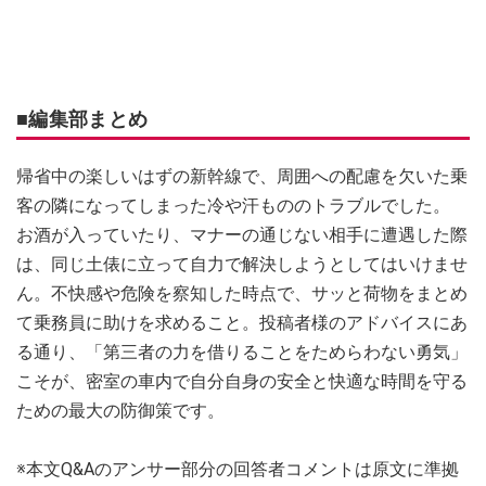
■編集部まとめ
帰省中の楽しいはずの新幹線で、周囲への配慮を欠いた乗
客の隣になってしまった冷や汗もののトラブルでした。
お酒が入っていたり、マナーの通じない相手に遭遇した際
は、同じ土俵に立って自力で解決しようとしてはいけませ
ん。不快感や危険を察知した時点で、サッと荷物をまとめ
て乗務員に助けを求めること。投稿者様のアドバイスにあ
る通り、「第三者の力を借りることをためらわない勇気」
こそが、密室の車内で自分自身の安全と快適な時間を守る
ための最大の防御策です。
※本文Q&Aのアンサー部分の回答者コメントは原文に準拠