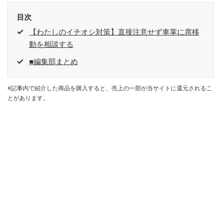
目次
【わたしのイチオシ対策】直接注意せず車掌に席移
動を相談する
■編集部まとめ
※記事内で紹介した商品を購入すると、売上の一部が当サイトに還元されるこ
とがあります。