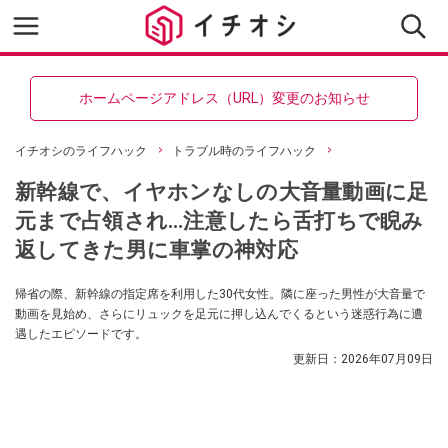
ホームページアドレス（URL）変更のお知らせ
イチオシのライフハック
トラブル時のライフハック
新幹線で、イヤホンなしの大音量動画に足
元まで占領され…注意したら舌打ちで睨み
返してきた男に車掌の神対応
帰省の際、新幹線の指定席を利用した30代女性。隣に座った男性が大音量で
動画を見始め、さらにリュックを足元に押し込んでくるという迷惑行為に遭
遇したエピソードです。
更新日：
2026年07月09日