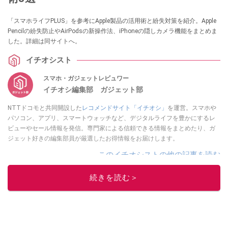
「スマホライフPLUS」を参考にApple製品の活用術と紛失対策を紹介。Apple
Pencilの紛失防止やAirPodsの新操作法、iPhoneの隠しカメラ機能をまとめま
した。詳細は同サイトへ。
イチオシスト
スマホ・ガジェットレビュワー
イチオシ編集部 ガジェット部
NTTドコモと共同開設した
レコメンドサイト「イチオシ」
を運営。スマホや
パソコン、アプリ、スマートウォッチなど、デジタルライフを豊かにするレ
ビューやセール情報を発信。専門家による信頼できる情報をまとめたり、ガ
ジェット好きの編集部員が厳選したお得情報をお届けします。
このイチオシストの他の記事を読む
続きを読む＞