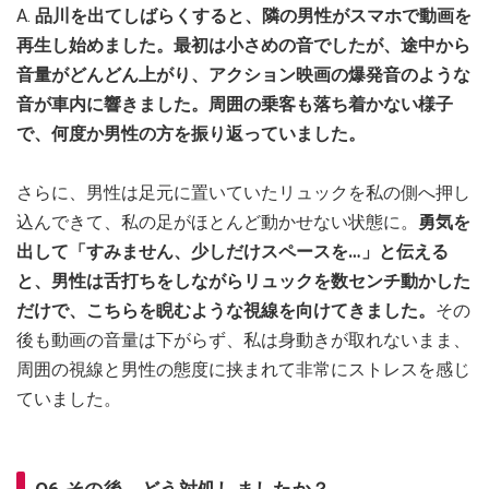
A.
品川を出てしばらくすると、隣の男性がスマホで動画を
再生し始めました。最初は小さめの音でしたが、途中から
音量がどんどん上がり、アクション映画の爆発音のような
音が車内に響きました。周囲の乗客も落ち着かない様子
で、何度か男性の方を振り返っていました。
さらに、男性は足元に置いていたリュックを私の側へ押し
込んできて、私の足がほとんど動かせない状態に。
勇気を
出して「すみません、少しだけスペースを…」と伝える
と、男性は舌打ちをしながらリュックを数センチ動かした
だけで、こちらを睨むような視線を向けてきました。
その
後も動画の音量は下がらず、私は身動きが取れないまま、
周囲の視線と男性の態度に挟まれて非常にストレスを感じ
ていました。
Q6.その後、どう対処しましたか？