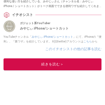
便利な使い方を紹介している、みやじぃさん（チャンネル名：みやじぃ
iPhone / ショートカット）がトーク画面でできる便利ワザを紹介してくれま
した！ 気になる方は、ぜひ動画と合わせてチェックしてみてください。
イチオシスト
ガジェット系YouTuber
みやじぃ iPhone/ショートカット
YouTubeチャンネル「
みやじぃ iPhone/ショートカット
」にて、iPhoneの『便
利』、『裏ワザ』を紹介しています。 X(旧twitter)アカウントは
こちら
から
このイチオシストの他の記事を読む
続きを読む＞