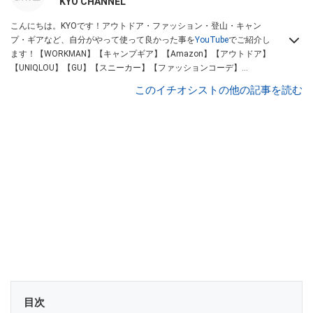
KYO CHANNEL
こんにちは。KYOです！アウトドア・ファッション・登山・キャン
プ・ギアなど、自分がやって使って良かった事を
YouTube
でご紹介し
ます！【WORKMAN】【キャンプギア】【Amazon】【アウトドア】
【UNIQLOU】【GU】【スニーカー】【ファッションコーデ】
Instagram
【Twitter】https://www.twitter.com/kyo____channel
このイチオシストの他の記事を読む
目次