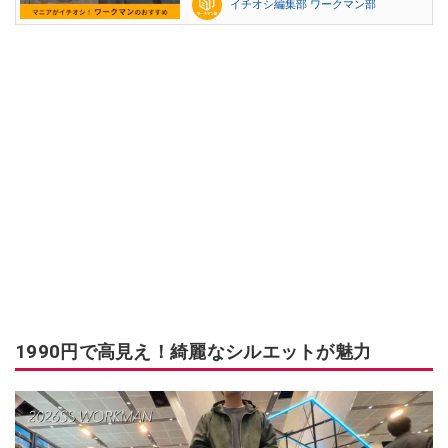
イチオシ編集部 ワークマン部
1990円で高見え！綺麗なシルエットが魅力