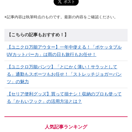
※記事内容は執筆時点のものです。最新の内容をご確認ください。
【こちらの記事もおすすめ！】
【ユニクロ万能アウター】一年中使える！「ポケッタブル
UVカットパーカ」は雨の日も旅行もお任せ！
【ユニクロ万能パンツ】「とにかく薄い！サラッとして
る」通勤もスポーツもお任せ！「ストレッチジョガーパン
ツ」の魅力
【セリア便利グッズ】買って損ナシ！収納のプロも使って
る「かもいフック」の活用方法とは？