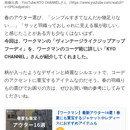
画像出典：YouTube/KYO CHANNELさん（https://www.youtube.com/watch?
v=5PlOadpato0）
春のアウター選び、「シンプルすぎてなんだか物足りな
い……」「サッと羽織っておしゃれに見える服が欲しい」
と感じたことがある方も少なくはないはず。
今回は、ワークマンの「ヴィンテージライクジップアップ
フーディ」を、ワークマンのコーデ術に詳しい「KYO
CHANNEL」さんが紹介してくれました。
柄が入ったようなデザインと綺麗なシルエットで、コーデ
のアクセントに重宝するアイテムなのだそう。春の羽織り
もの選びでお困りの方は、ぜひお買い物の参考にしてみて
くださいね。
【ワークマン】最新アウター16選！春
夏にも重宝するジャケットやレディー
スにおすすめアイテムも