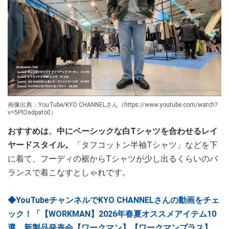
画像出典：YouTube/KYO CHANNELさん（https://www.youtube.com/watch?
v=5PlOadpato0）
おすすめは、中にベーシックな白Tシャツを合わせるレイ
ヤードスタイル。
「タフコットン半袖Tシャツ」などを下
に着て、フーディの裾からTシャツが少し出るくらいのバ
ランスで着こなすとしゃれです。
◆YouTubeチャンネルでKYO CHANNELさんの動画をチェ
ック！「【WORKMAN】2026年春夏オススメアイテム10
選 新製品発表会【ワークマン】【ワークマンプラス】