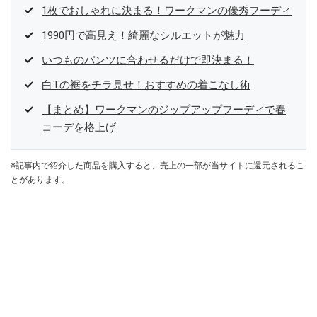
1枚でおしゃれに決まる！ワークマンの優秀フーディ
1990円で高見え！綺麗なシルエットが魅力
いつものパンツに合わせるだけで即決まる！
白Tの裾をチラ見せ！おすすめの着こなし術
【まとめ】ワークマンのジップアップフーディで春
コーデを格上げ
※記事内で紹介した商品を購入すると、売上の一部が当サイトに還元されるこ
とがあります。