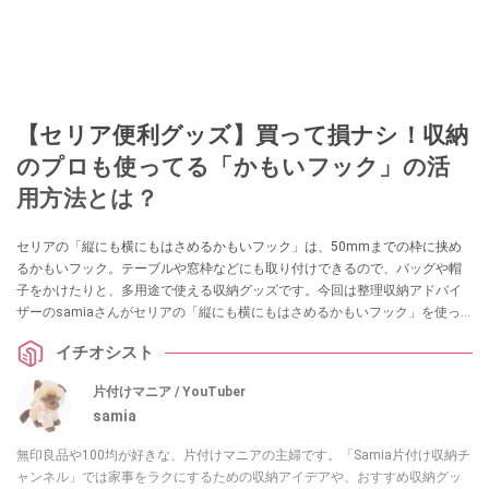
【セリア便利グッズ】買って損ナシ！収納
のプロも使ってる「かもいフック」の活
用方法とは？
セリアの「縦にも横にもはさめるかもいフック」は、50mmまでの枠に挟め
るかもいフック。テーブルや窓枠などにも取り付けできるので、バッグや帽
子をかけたりと、多用途で使える収納グッズです。今回は整理収納アドバイ
ザーのsamiaさんがセリアの「縦にも横にもはさめるかもいフック」を使っ
た活用方法やおすすめポイントを紹介してくれました。
イチオシスト
片付けマニア / YouTuber
samia
無印良品や100均が好きな、片付けマニアの主婦です。「Samia片付け収納チ
ャンネル」では家事をラクにするための収納アイデアや、おすすめ収納グッ