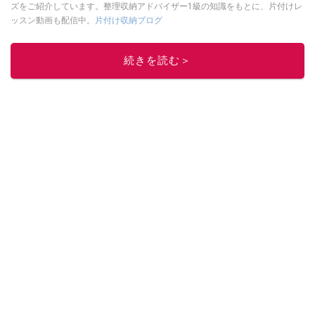
ズをご紹介しています。整理収納アドバイザー1級の知識をもとに、片付けレ
ッスン動画も配信中。
片付け収納ブログ
このイチオシストの他の記事を読む
続きを読む＞