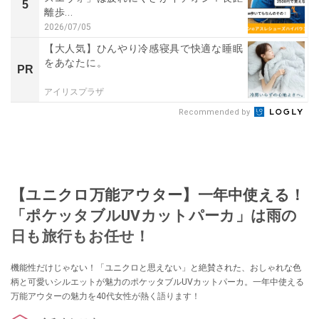
5
離歩...
2026/07/05
【大人気】ひんやり冷感寝具で快適な睡眠
をあなたに。
PR
アイリスプラザ
Recommended by
【ユニクロ万能アウター】一年中使える！
「ポケッタブルUVカットパーカ」は雨の
日も旅行もお任せ！
機能性だけじゃない！「ユニクロと思えない」と絶賛された、おしゃれな色
柄と可愛いシルエットが魅力のポケッタブルUVカットパーカ。一年中使える
万能アウターの魅力を40代女性が熱く語ります！