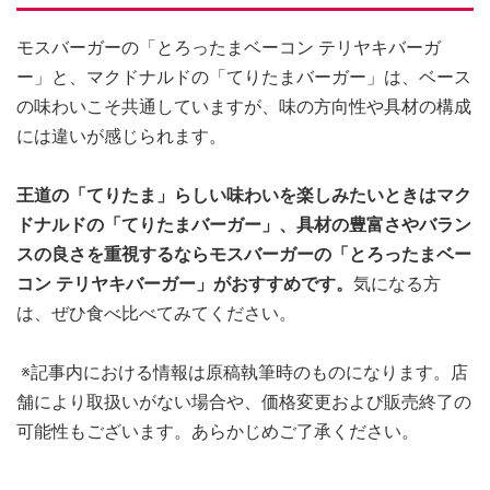
モスバーガーの「とろったまベーコン テリヤキバーガ
ー」と、マクドナルドの「てりたまバーガー」は、ベース
の味わいこそ共通していますが、味の方向性や具材の構成
には違いが感じられます。
王道の「てりたま」らしい味わいを楽しみたいときはマク
ドナルドの「てりたまバーガー」、具材の豊富さやバラン
スの良さを重視するならモスバーガーの「とろったまベー
コン テリヤキバーガー」がおすすめです。
気になる方
は、ぜひ食べ比べてみてください。
※記事内における情報は原稿執筆時のものになります。店
舗により取扱いがない場合や、価格変更および販売終了の
可能性もございます。あらかじめご了承ください。