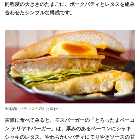
同程度の大きさのたまごに、ポークパティとレタスを組み
合わせたシンプルな構成です。
全体的にバランスの取れた味わい
実際に食べてみると、モスバーガーの「とろったまベーコ
ン テリヤキバーガー」は、厚みのあるベーコンにシャキ
シャキのレタス、やわらかいパティにてりやきソースの甘