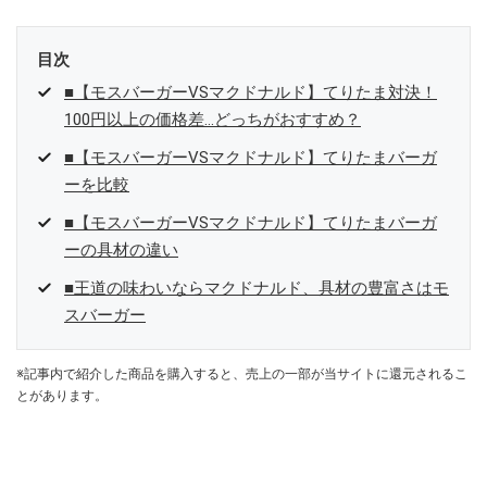
目次
■【モスバーガーVSマクドナルド】てりたま対決！
100円以上の価格差…どっちがおすすめ？
■【モスバーガーVSマクドナルド】てりたまバーガ
ーを比較
■【モスバーガーVSマクドナルド】てりたまバーガ
ーの具材の違い
■王道の味わいならマクドナルド、具材の豊富さはモ
スバーガー
※記事内で紹介した商品を購入すると、売上の一部が当サイトに還元されるこ
とがあります。