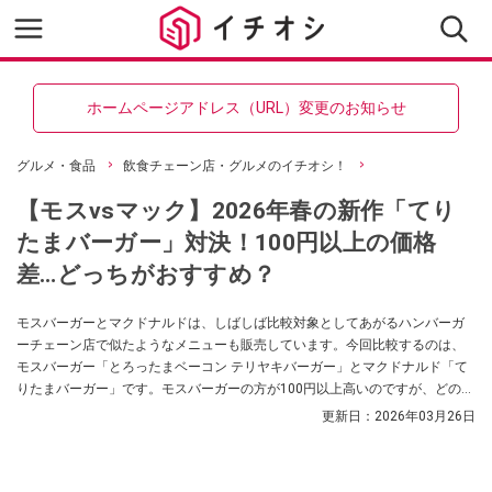
ホームページアドレス（URL）変更のお知らせ
グルメ・食品
飲食チェーン店・グルメのイチオシ！
【モスvsマック】2026年春の新作「てり
たまバーガー」対決！100円以上の価格
差…どっちがおすすめ？
モスバーガーとマクドナルドは、しばしば比較対象としてあがるハンバーガ
ーチェーン店で似たようなメニューも販売しています。今回比較するのは、
モスバーガー「とろったまベーコン テリヤキバーガー」とマクドナルド「て
りたまバーガー」です。モスバーガーの方が100円以上高いのですが、どのよ
うな違いがあるのでしょうか。検証しました。
更新日：
2026年03月26日