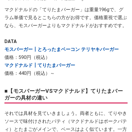
マクドナルドの「てりたまバーガー」は重量196gで、グ
ラム単価で見るとこちらの方がお得です。価格重視で選ぶ
なら、モスバーガーよりもマクドナルドがおすすめです。
DATA
モスバーガー┃とろったまベーコン テリヤキバーガー
価格：590円（税込）
マクドナルド┃てりたまバーガー
価格：440円（税込）～
■【モスバーガーVSマクドナルド】てりたまバー
ガーの具材の違い
それでは具材を見ていきましょう。両者ともに、てりやき
ソースで味付けされたパティ（マクドナルドはポークパテ
ィ）とたまごがメインで、ベースはよく似ています。一方