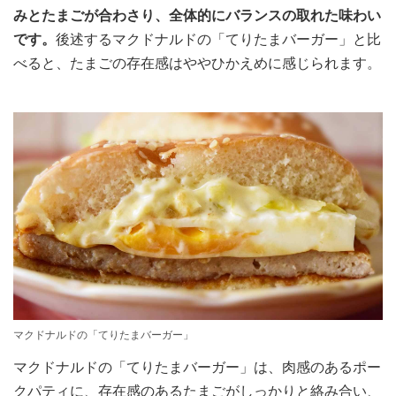
みとたまごが合わさり、全体的にバランスの取れた味わい
です。
後述するマクドナルドの「てりたまバーガー」と比
べると、たまごの存在感はややひかえめに感じられます。
マクドナルドの「てりたまバーガー」
マクドナルドの「てりたまバーガー」は、肉感のあるポー
クパティに、存在感のあるたまごがしっかりと絡み合い、