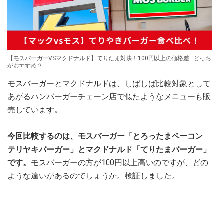
【モスバーガーVSマクドナルド】てりたま対決！100円以上の価格差…どっち
がおすすめ？
モスバーガーとマクドナルドは、しばしば比較対象として
あがるハンバーガーチェーン店で似たようなメニューも販
売しています。
今回比較するのは、モスバーガー「とろったまベーコン
テリヤキバーガー」とマクドナルド「てりたまバーガー」
です。
モスバーガーの方が100円以上高いのですが、どの
ような違いがあるのでしょうか。検証しました。