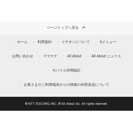
ページトップへ戻る
ホーム
利用規約
イチオシについて
dメニュー
お問い合わせ
ママテナ
All About
All About ニュース
モバイル空間統計
お客さまのご利用端末からの情報の外部送信について
© NTT DOCOMO, INC., © All About, Inc. All rights reserved.