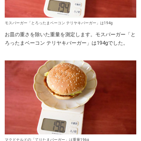
モスバーガー「とろったまベーコン テリヤキバーガー」は194g
お皿の重さを除いた重量を測定します。モスバーガー「と
ろったまベーコン テリヤキバーガー」は194gでした。
マクドナルドの「てりたまバーガー」は重量196g