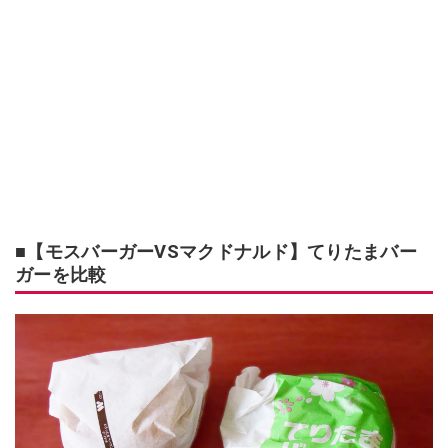
■【モスバーガーVSマクドナルド】てりたまバー
ガーを比較