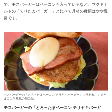
で、モスバーガーはベーコンも入っているなど、マクドナ
ルドの「てりたまバーガー」と比べて具材の種類はやや豊
富です。
モスバーガーの「とろったまベーコン テリヤキバーガー」に使われているた
まごは半熟風の加工品
モスバーガーの「とろったまベーコン テリヤキバーガ