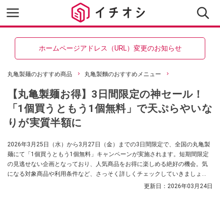
ホームページアドレス（URL）変更のお知らせ
丸亀製麺のおすすめ商品
丸亀製麵のおすすめメニュー
【丸亀製麺お得】3日間限定の神セール！
「1個買うともう1個無料」で天ぷらやいな
りが実質半額に
2026年3月25日（水）から3月27日（金）までの3日間限定で、全国の丸亀製
麺にて「1個買うともう1個無料」キャンペーンが実施されます。短期間限定
の見逃せない企画となっており、人気商品をお得に楽しめる絶好の機会。気
になる対象商品や利用条件など、さっそく詳しくチェックしていきましょ
う！
更新日：
2026年03月24日