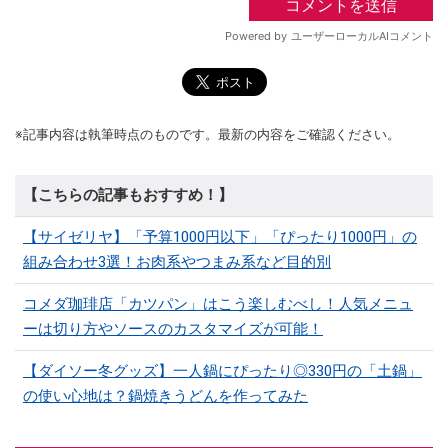
※記事内容は執筆時点のものです。最新の内容をご確認ください。
【こちらの記事もおすすめ！】
【サイゼリヤ】「予算1000円以下」「ぴったり1000円」の
組み合わせ3選！お肉系やつまみ系など目的別
コメダ珈琲店「カツパン」はこう楽しむべし！人気メニュ
ーは切り方やソースのカスタマイズが可能！
【ダイソー冬グッズ】一人鍋にぴったり◎330円の「土鍋」
の使い心地は？鍋焼きうどんを作ってみた