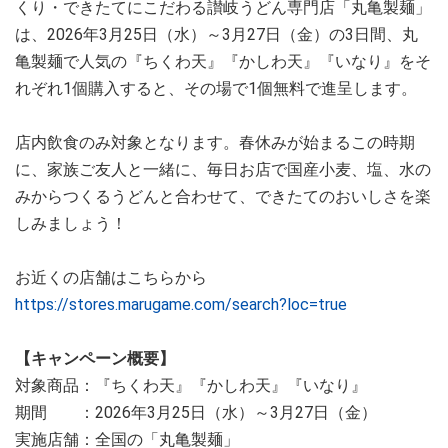
くり・できたてにこだわる讃岐うどん専門店「丸亀製麺」
は、2026年3月25日（水）～3月27日（金）の3日間、丸
亀製麺で人気の『ちくわ天』『かしわ天』『いなり』をそ
れぞれ1個購入すると、その場で1個無料で進呈します。
店内飲食のみ対象となります。春休みが始まるこの時期
に、家族ご友人と一緒に、毎日お店で国産小麦、塩、水の
みからつくるうどんと合わせて、できたてのおいしさを楽
しみましょう！
お近くの店舗はこちらから
https://stores.marugame.com/search?loc=true
【キャンペーン概要】
対象商品：『ちくわ天』『かしわ天』『いなり』
期間 ：2026年3月25日（水）～3月27日（金）
実施店舗：全国の「丸亀製麺」