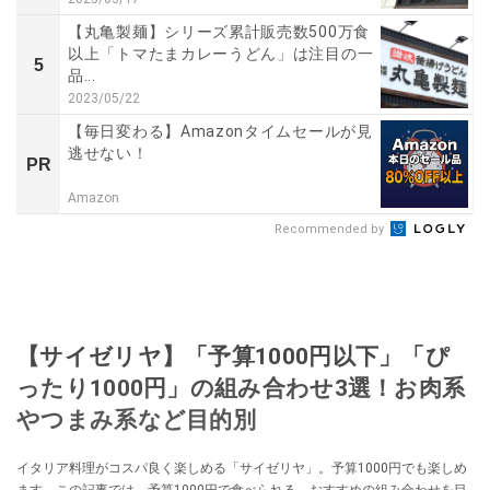
【丸亀製麺】シリーズ累計販売数500万食
以上「トマたまカレーうどん」は注目の一
5
品...
2023/05/22
【毎日変わる】Amazonタイムセールが見
逃せない！
PR
Amazon
Recommended by
【サイゼリヤ】「予算1000円以下」「ぴ
ったり1000円」の組み合わせ3選！お肉系
やつまみ系など目的別
イタリア料理がコスパ良く楽しめる「サイゼリヤ」。予算1000円でも楽しめ