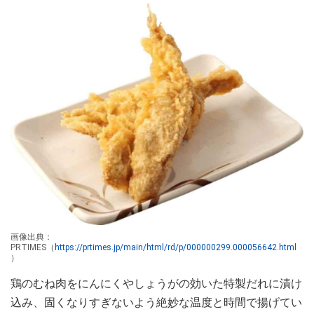
画像出典：
PRTIMES（
https://prtimes.jp/main/html/rd/p/000000299.000056642.html
）
鶏のむね肉をにんにくやしょうがの効いた特製だれに漬け
込み、固くなりすぎないよう絶妙な温度と時間で揚げてい