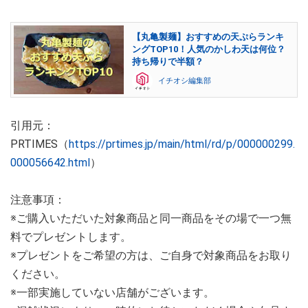
【丸亀製麺】おすすめの天ぷらランキ
ングTOP10！人気のかしわ天は何位？
持ち帰りで半額？
イチオシ編集部
引用元：
PRTIMES（
https://prtimes.jp/main/html/rd/p/000000299.
000056642.html
）
注意事項：
※ご購入いただいた対象商品と同一商品をその場で一つ無
料でプレゼントします。
※プレゼントをご希望の方は、ご自身で対象商品をお取り
ください。
※一部実施していない店舗がございます。