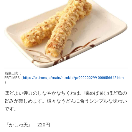
画像出典：
PRTIMES（
https://prtimes.jp/main/html/rd/p/000000299.000056642.html
）
ほどよい弾力のしなやかなちくわは、噛めば噛むほど魚の
旨みが楽しめます。様々なうどんに合うシンプルな味わい
です。
『かしわ天』 220円