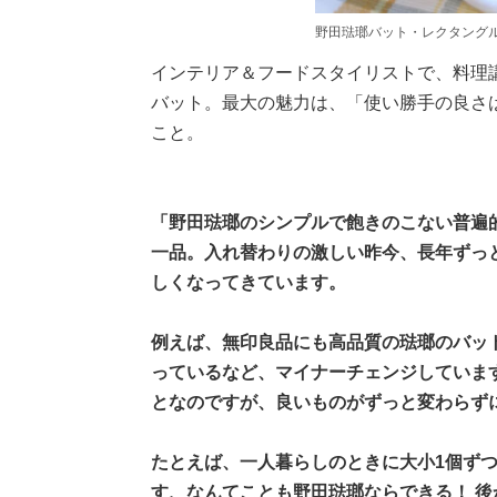
野田琺瑯バット・レクタング
インテリア＆フードスタイリストで、料理
バット。最大の魅力は、「使い勝手の良さ
こと。
「野田琺瑯のシンプルで飽きのこない普遍
一品。入れ替わりの激しい昨今、長年ずっ
しくなってきています。
例えば、無印良品にも高品質の琺瑯のバッ
っているなど、マイナーチェンジしていま
となのですが、良いものがずっと変わらず
たとえば、一人暮らしのときに大小1個ず
す、なんてことも野田琺瑯ならできる！ 