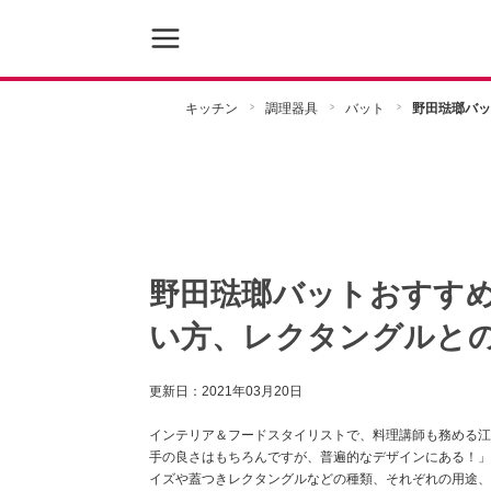
キッチン
調理器具
バット
野田琺瑯バッ
野田琺瑯バットおすす
い方、レクタングルと
更新日：
2021年03月20日
インテリア＆フードスタイリストで、料理講師も務める江
手の良さはもちろんですが、普遍的なデザインにある！」
イズや蓋つきレクタングルなどの種類、それぞれの用途、