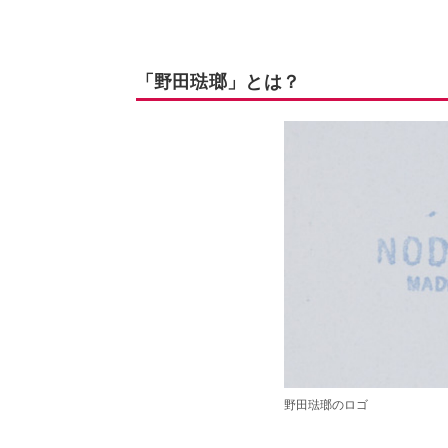
「野田琺瑯」とは？
野田琺瑯のロゴ