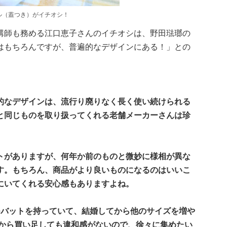
ル（蓋つき）がイチオシ！
講師も務める江口恵子さんのイチオシは、野田琺瑯の
はもちろんですが、普遍的なデザインにある！」との
的なデザインは、流行り廃りなく長く使い続けられる
と同じものを取り扱ってくれる老舗メーカーさんは珍
トがありますが、何年か前のものと微妙に様相が異な
す。もちろん、商品がより良いものになるのはいいこ
にいてくれる安心感もありますよね。
つバットを持っていて、結婚してから他のサイズを増や
後から買い足しても違和感がないので、徐々に集めたい