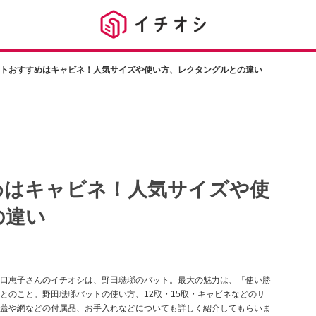
トおすすめはキャビネ！人気サイズや使い方、レクタングルとの違い
めはキャビネ！人気サイズや使
の違い
口恵子さんのイチオシは、野田琺瑯のバット。最大の魅力は、「使い勝
とのこと。野田琺瑯バットの使い方、12取・15取・キャビネなどのサ
蓋や網などの付属品、お手入れなどについても詳しく紹介してもらいま