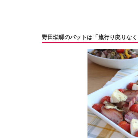
野田琺瑯のバットは「流行り廃りなく