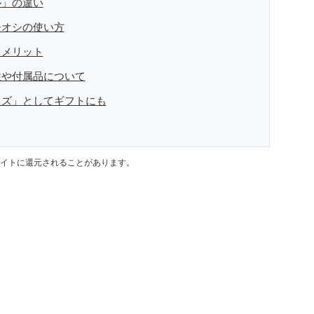
ル」の違い
チオシの使い方
とメリット
性や付属品について
ッズ」としてギフトにも
イトに還元されることがあります。