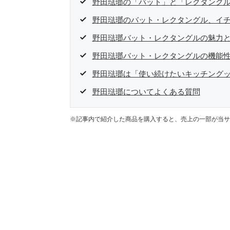
野田琺瑯の「バット」と「レクタング
野田琺瑯のバット・レクタングル、イ
野田琺瑯バット・レクタングルの魅力
野田琺瑯バット・レクタングルの機能
野田琺瑯は「使い続けたいキッチング
野田琺瑯についてよくある質問
※記事内で紹介した商品を購入すると、売上の一部が当サ