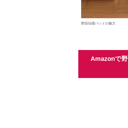
野田琺瑯バットの魅力
Amazon