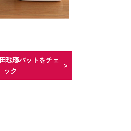
で野田琺瑯バットをチェ
ック