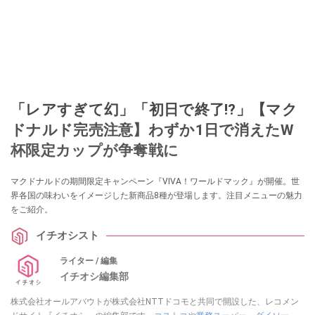
「レアすぎて幻」「初日で終了!?」【マク
ドナルド完売注意】わずか1日で消えたW
杯限定カップが争奪戦に
マクドナルドの期間限定キャンペーン『VIVA！ワールドマック』が開催。世
界各国の味わいをイメージした新商品8種が登場します。注目メニューの魅力
をご紹介。
イチオシスト
ライター / 編集
イチオシ編集部
株式会社オールアバウトが株式会社NTTドコモと共同で開設した、レコメン