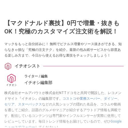
【マクドナルド裏技】0円で増量・抜きも
OK！究極のカスタマイズ注文術を解説！
マックをもっと自分好みに！ 無料でピクルス増量やソース抜きができる、知
らなきゃ損な「究極の注文テク」を紹介。最新の包み紙サービスから節度あ
る楽しみ方まで、今日から使えるお得な裏技をチェックしましょう！
イチオシスト
ライター / 編集
イチオシ編集部
株式会社オールアバウトが株式会社NTTドコモと共同で開設した、レコメン
ドサイト『イチオシ』の編集部です。
コストコ
や
業務スーパー
、
ダイソー
、
セリア
、
スターバックス
などの人気ショップの隠れた名品を、コラムや動画
を通してご紹介。話題のグルメやマニアが紹介するアウトドア情報も満載で
す。配信しているコンテンツは専門家やインフルエンサーが実際に使用して
レビューしています。毎日トレンド情報をお届けしているので、ぜひ
Google
ニュースでフォロー
してください！