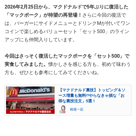
2026年2月25日から、マクドナルドで5年ぶりに復活した
「マックポーク」が待望の再登場！
さらに今回の復活で
は、バーガーにサイドメニューとドリンクMが付いてワン
コインで楽しめるバリューセット「セット500」のライン
アップにも仲間入りしています。
今回はさっそく復活したマックポークを「セット500」で
実食してみました。
懐かしさを感じる方も、初めて味わう
方も、ぜひとも参考にしてみてくださいね。
【マクドナルド裏技】トッピング＆ソ
ース増量も無料⁉やらなきゃ損な「お
得な裏技注文」5選！
相場一花