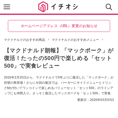
ホームページアドレス（URL）変更のお知らせ
マクドナルドのおすすめ商品
マクドナルドのおすすめメニュー
【マクドナルド朗報】「マックポーク」が
復活！たったの500円で楽しめる「セット
500」で実食レビュー
2026年2月25日から、マクドナルドで5年ぶりに復活した「マックポーク」が
待望の再登場！さらに今回の復活では、バーガーにサイドメニューとドリン
クMが付いてワンコインで楽しめるバリューセット「セット500」のラインア
ップにも仲間入り。さっそく復活したマックポークを「セット500」で実食し
てみました。懐かしさを感じる方も、初めて味わう方も、ぜひとも参考にし
更新日：
2026年03月03日
てみてくださいね。