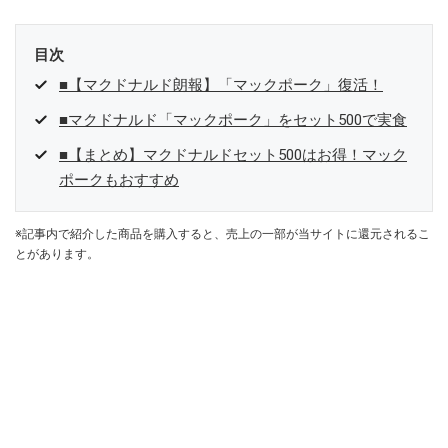
目次
■【マクドナルド朗報】「マックポーク」復活！
■マクドナルド「マックポーク」をセット500で実食
■【まとめ】マクドナルドセット500はお得！マック
ポークもおすすめ
※記事内で紹介した商品を購入すると、売上の一部が当サイトに還元されるこ
とがあります。