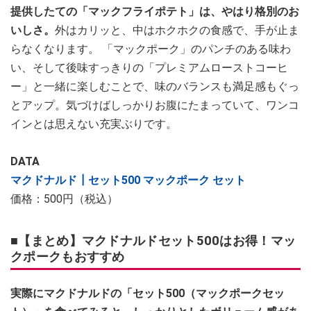
提供したての「マックフライポテト」は、やはり格別のお
いしさ。
外はカリッと、中はホクホクの食感で、手が止ま
らなくなります。 「マックポーク」のパンチのある味わ
い、そして後味すっきりの「プレミアムローストコーヒ
ー」と一緒に楽しむことで、味のバランスも満足感もぐっ
とアップ。気づけばしっかりお腹にたまっていて、ワンコ
インとは思えない充実ぶりです。
DATA
マクドナルド┃セット500 マックポーク セット
価格：500円（税込）
■【まとめ】マクドナルドセット500はお得！マッ
クポークもおすすめ
実際にマクドナルドの「セット500（マックポークセッ