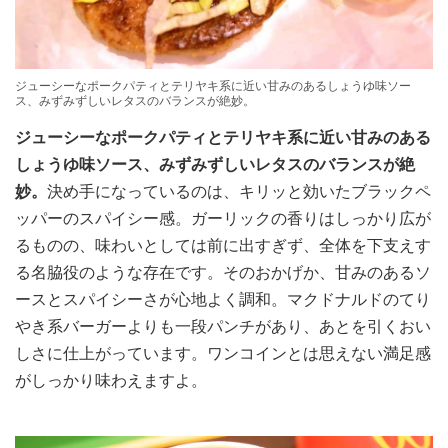
ジューシーなポークパティとテリヤキ系に近い甘みのあるしょうゆ味ソー
ス、みずみずしいレタスのバランスが絶妙。
ジューシーなポークパティとテリヤキ系に近い甘みのある
しょうゆ味ソース、みずみずしいレタスのバランスが絶
妙。
決め手になっているのは、キリッと効いたブラックペ
ッパーのスパイシー感。ガーリックの香りはしっかり広が
るものの、味わいとしては前に出すぎず、全体を下支えす
る名脇役のような存在です。そのおかげか、甘みのあるソ
ースとスパイシーさが心地よく調和。マクドナルドのてり
やき系バーガーよりも一段パンチがあり、あとを引くおい
しさに仕上がっています。ワンコインとは思えない満足感
がしっかり味わえますよ。