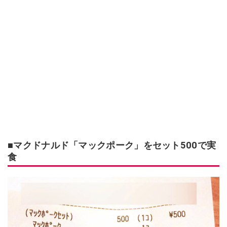
■マクドナルド「マックポーク」をセット500で実
食