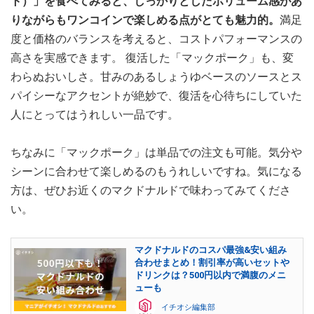
ト）」を食べてみると、しっかりとしたボリューム感があ
りながらもワンコインで楽しめる点がとても魅力的。
満足
度と価格のバランスを考えると、コストパフォーマンスの
高さを実感できます。 復活した「マックポーク」も、変
わらぬおいしさ。甘みのあるしょうゆベースのソースとス
パイシーなアクセントが絶妙で、復活を心待ちにしていた
人にとってはうれしい一品です。
ちなみに「マックポーク」は単品での注文も可能。気分や
シーンに合わせて楽しめるのもうれしいですね。気になる
方は、ぜひお近くのマクドナルドで味わってみてくださ
い。
マクドナルドのコスパ最強&安い組み
合わせまとめ！割引率が高いセットや
ドリンクは？500円以内で満腹のメニ
ューも
イチオシ編集部