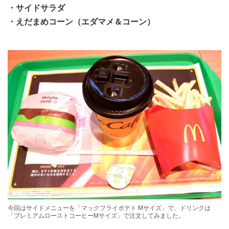
・サイドサラダ
・えだまめコーン（エダマメ＆コーン）
今回はサイドメニューを「マックフライポテト Mサイズ」で、ドリンクは
「プレミアムローストコーヒーMサイズ」で注文してみました。