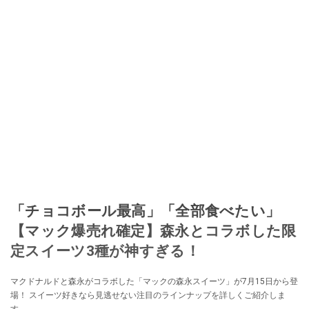
「チョコボール最高」「全部食べたい」
【マック爆売れ確定】森永とコラボした限
定スイーツ3種が神すぎる！
マクドナルドと森永がコラボした「マックの森永スイーツ」が7月15日から登
場！ スイーツ好きなら見逃せない注目のラインナップを詳しくご紹介しま
す。