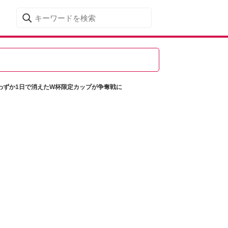
わずか1日で消えたW杯限定カップが争奪戦に