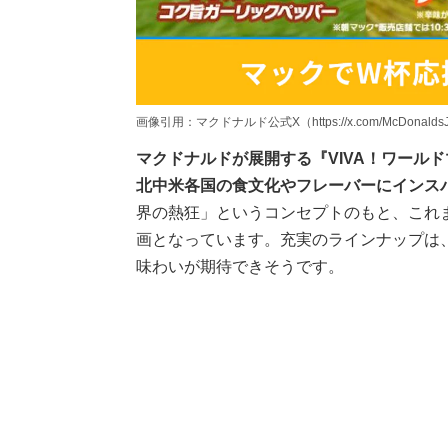
画像引用：マクドナルド公式X（https://x.com/McDonaldsJapa
マクドナルドが展開する『VIVA！ワールド
北中米各国の食文化やフレーバーにインス
界の熱狂」というコンセプトのもと、これ
画となっています。充実のラインナップは
味わいが期待できそうです。