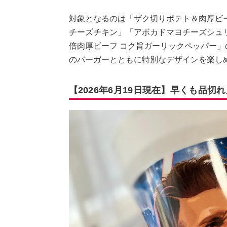
対象となるのは「ザク切りポテト＆肉厚ビ
チーズチキン」「アボカドマヨチーズシュ
倍肉厚ビーフ コク旨ガーリックペッパー」
のバーガーとともに特別なデザインを楽し
【2026年6月19日現在】早くも品