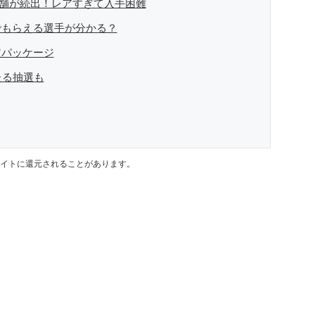
れ店舗が続出！レアすぎて入手困難
でもらえる選手が分かる？
定パッケージ
たる抽選も
イトに還元されることがあります。