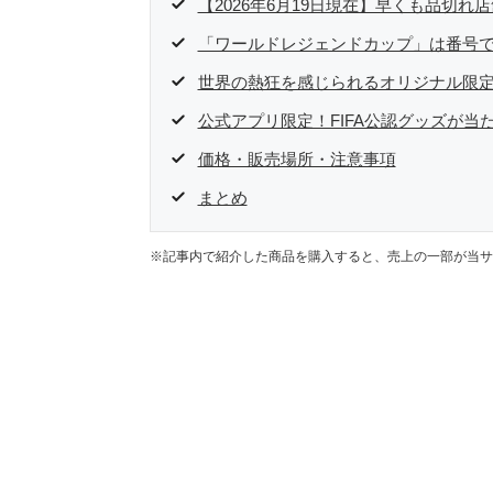
【2026年6月19日現在】早くも品切
「ワールドレジェンドカップ」は番号
世界の熱狂を感じられるオリジナル限
公式アプリ限定！FIFA公認グッズが当
価格・販売場所・注意事項
まとめ
※記事内で紹介した商品を購入すると、売上の一部が当サ