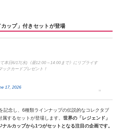
ドカップ」付きセットが登場
本日6/17(水)《昼12:00～14:00まで》にリプライす
のマックカードプレゼント！
ne 17, 2026
ョンを記念し、6種類ラインナップの伝説的なコレクタブ
付属するセットが登場します。
世界の「レジェンド」
ジナルカップから1つがセットとなる注目の企画です。