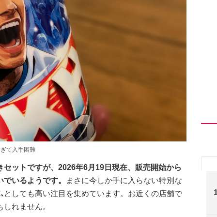
すぎて入手困難
セットですが、2026年6月19日現在、販売開始から
いでいるようです。
まさに今しか手に入らない特別な
ムとしても高い注目を集めています。お近くの店舗で
もしれません。