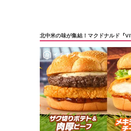
北中米の味が集結！マクドナルド『V