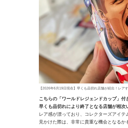
【2026年6月19日現在】早くも品切れ店舗が続出！レア
こちらの「ワールドレジェンドカップ」付き
早くも品切れにより終了となる店舗が相次
レア感が漂っており、コレクターズアイテ
見かけた際は、非常に貴重な機会となるか