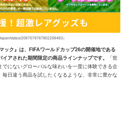
n/status/2067079787802206483）
マック』は、FIFAワールドカップ26の開催地である
パイアされた期間限定の商品ラインナップです。
「世
までにないグローバルな味わいを一度に体験できる企
、毎日違う商品を試したくなるような、非常に豊かな