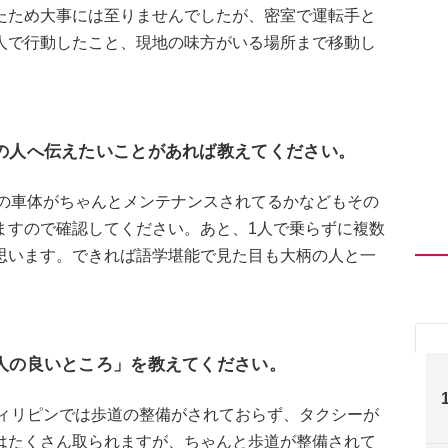
たため大事には至りませんでしたが、密室で運転手と
人で行動したこと、現地の味方がいる場所まで移動し
他の人へ伝えたいことがあれば教えてください。
その車体がちゃんとメンテナンスされてるかなどもその
ますので確認してください。あと、1人で乗らずに複数
思います。できれば語学堪能で見た目も大柄の人と一
本人の良いところ」を教えてください。
フィリピンでは歩道の整備がされておらず、タクシーが
はたくさん取られますが、ちゃんと歩道が整備されて