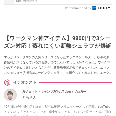
Dreaw合同会社
Recommended by
【ワークマン神アイテム】9800円で3シー
ズン対応！蒸れにくい断熱シュラフが爆誕
すっかりワークマンの人気シリーズになったエックスシェルター。秋冬の新
作情報が気になっている方も多いのではないでしょうか？ 今回は、ワークマ
ンのアイテムに詳しいともさんが、新作発表展示会でチェックした「エック
スシェルター(R)断熱αムービングシュラフ」を紹介してくれました。エック
スシェルターの技術を採用した寝袋なんだとか。ぜひチェックしてみてくだ
イチオシスト
さい。
ガジェット・キャンプ系YouTuber / ブロガー
ともさん
10年間の会社員生活を終え、現在は動画クリエイターとして活動。YouTube
チャンネル「
ともさん
」では、車中泊をしたり、ちょっと変わった車、面白