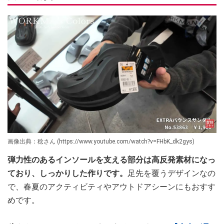
画像出典：稔さん (https://www.youtube.com/watch?v=FHbK_dk2gys)
弾力性のあるインソールを支える部分は高反発素材になっ
ており、しっかりした作りです。
足先を覆うデザインなの
で、春夏のアクティビティやアウトドアシーンにもおすす
めです。