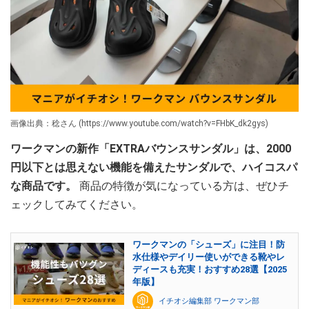
画像出典：稔さん (https://www.youtube.com/watch?v=FHbK_dk2gys)
ワークマンの新作「EXTRAバウンスサンダル」は、2000
円以下とは思えない機能を備えたサンダルで、ハイコスパ
な商品です。
商品の特徴が気になっている方は、ぜひチ
ェックしてみてください。
ワークマンの「シューズ」に注目！防
水仕様やデイリー使いができる靴やレ
ディースも充実！おすすめ28選【2025
年版】
イチオシ編集部 ワークマン部