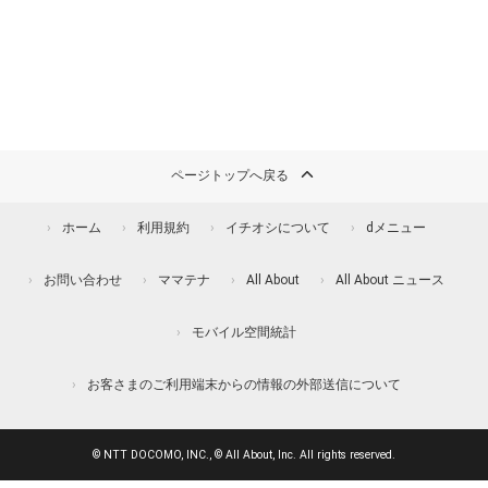
ページトップへ戻る
ホーム
利用規約
イチオシについて
dメニュー
お問い合わせ
ママテナ
All About
All About ニュース
モバイル空間統計
お客さまのご利用端末からの情報の外部送信について
© NTT DOCOMO, INC., © All About, Inc. All rights reserved.