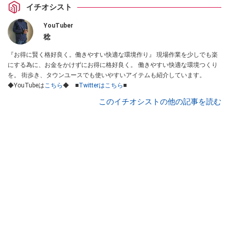
イチオシスト
YouTuber
稔
『お得に賢く格好良く。働きやすい快適な環境作り』 現場作業を少しでも楽
にする為に、お金をかけずにお得に格好良く。 働きやすい快適な環境つくり
を。 街歩き、タウンユースでも使いやすいアイテムも紹介しています。
◆YouTubeは
こちら
◆ ■
Twitterはこちら
■
このイチオシストの他の記事を読む