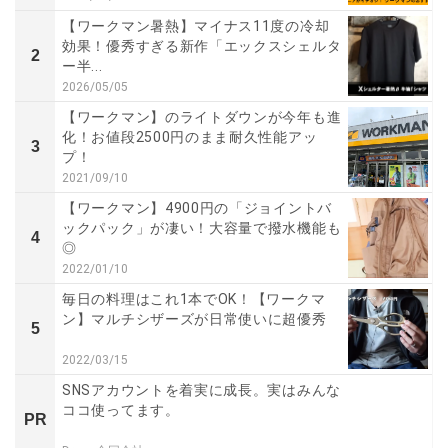
【ワークマン暑熱】マイナス11度の冷却
効果！優秀すぎる新作「エックスシェルタ
2
ー半...
2026/05/05
【ワークマン】のライトダウンが今年も進
化！お値段2500円のまま耐久性能アッ
3
プ！
2021/09/10
【ワークマン】4900円の「ジョイントバ
ックパック」が凄い！大容量で撥水機能も
4
◎
2022/01/10
毎日の料理はこれ1本でOK！【ワークマ
ン】マルチシザーズが日常使いに超優秀
5
2022/03/15
SNSアカウントを着実に成長。実はみんな
ココ使ってます。
PR