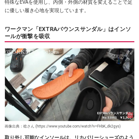
特殊なEVAを使用し、内側・外側の材質を変えることで足
に優しい履き心地を実現しています。
ワークマン「EXTRAバウンスサンダル」はインソ
ールが衝撃を吸収
画像出典：稔さん (https://www.youtube.com/watch?v=FHbK_dk2gys)
取り外し可能なインソールは、リカバリーシューズのよう