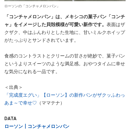
ローソンの「コンチャメロンパン」
「コンチャメロンパン」は、メキシコの菓子パン「コンチ
ャ」をイメージした貝殻模様が可愛い新作です。
表面はザ
クザク、中はふんわりとした生地に、甘いミルクホイップ
がたっぷりとサンドされています。
食感のコントラストとクリームの甘さが絶妙で、菓子パン
というよりスイーツのような満足感。おやつタイムに幸せ
な気分になれる一品です。
＜出典＞
「完成度エグい」【ローソン】の新作パンがザクッふわっ
あま～で幸せ♡
（ママテナ）
DATA
ローソン┃コンチャメロンパン