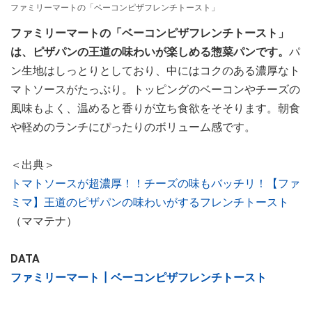
ファミリーマートの「ベーコンピザフレンチトースト」
ファミリーマートの「ベーコンピザフレンチトースト」
は、ピザパンの王道の味わいが楽しめる惣菜パンです。
パ
ン生地はしっとりとしており、中にはコクのある濃厚なト
マトソースがたっぷり。トッピングのベーコンやチーズの
風味もよく、温めると香りが立ち食欲をそそります。朝食
や軽めのランチにぴったりのボリューム感です。
＜出典＞
トマトソースが超濃厚！！チーズの味もバッチリ！【ファ
ミマ】王道のピザパンの味わいがするフレンチトースト
（ママテナ）
DATA
ファミリーマート┃ベーコンピザフレンチトースト