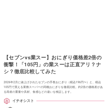
【セブンvs業スー】おにぎり価格差2倍の
衝撃！「105円」の業スーは正直アリ？ナ
シ？徹底比較してみた
2026年2月に値上げされたセブンの手巻おにぎり（税込196円〜）と、税込
105円で買える業務スーパーの同種おにぎりを徹底比較。約2倍の価格差があ
る両者の重量や具材、食感などの違いを検証します。
イチオシスト