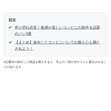
目次
売り切れ必至！食感が楽しいコンビニの新作＆話題
のパン3選
【まとめ】進化したコンビニパンでお腹も心も満た
されよう！
※記事内で紹介した商品を購入すると、売上の一部が当サイトに還元されるこ
とがあります。