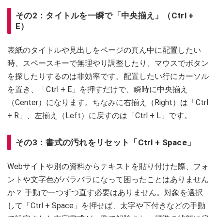
その2：タイトルを一瞬で「中央揃え」（Ctrl +
E）
表紙のタイトルや見出しをページの真ん中に配置したい
時、スペースキーで無理やり調整したり、マウスでボタン
を探したりするのは非効率です。配置したい行にカーソル
を置き、「Ctrl + E」を押すだけで、瞬時に中央揃え
（Center）になります。ちなみに右揃え（Right）は「Ctrl
+ R」、左揃え（Left）に戻すのは「Ctrl + L」です。
その3：書式の汚れをリセット「Ctrl + Space」
Webサイトや別の資料からテキストを貼り付けた際、フォ
ントや文字色がバラバラになって困ったことはありません
か？ 手動で一つずつ直す必要はありません。対象を選択
して「Ctrl + Space」を押せば、太字や下付きなどの手動