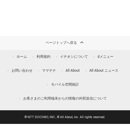
ページトップへ戻る
ホーム
利用規約
イチオシについて
dメニュー
お問い合わせ
ママテナ
All About
All About ニュース
モバイル空間統計
お客さまのご利用端末からの情報の外部送信について
© NTT DOCOMO, INC., © All About, Inc. All rights reserved.