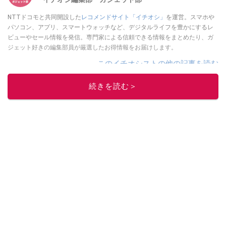
NTTドコモと共同開設した
レコメンドサイト「イチオシ」
を運営。スマホや
パソコン、アプリ、スマートウォッチなど、デジタルライフを豊かにするレ
ビューやセール情報を発信。専門家による信頼できる情報をまとめたり、ガ
ジェット好きの編集部員が厳選したお得情報をお届けします。
このイチオシストの他の記事を読む
続きを読む＞