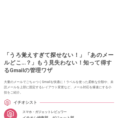
「うろ覚えすぎて探せない！」「あのメー
ルどこ...？」もう見失わない！知って得す
るGmailの管理ワザ
大量のメールでごちゃつくGmailを快適に！ラベルを使った柔軟な分類や、未
読メールを上部に固定するレイアウト変更など、メール対応を爆速にする小
技をご紹介。
イチオシスト
スマホ・ガジェットレビュワー
イチオシ編集部 ガジェット部