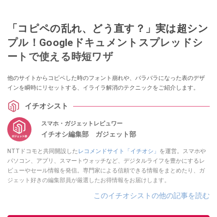
「コピペの乱れ、どう直す？」実は超シン
プル！Googleドキュメントスプレッドシ
ートで使える時短ワザ
他のサイトからコピペした時のフォント崩れや、バラバラになった表のデザ
インを瞬時にリセットする、イライラ解消のテクニックをご紹介します。
イチオシスト
スマホ・ガジェットレビュワー
イチオシ編集部 ガジェット部
NTTドコモと共同開設した
レコメンドサイト「イチオシ」
を運営。スマホや
パソコン、アプリ、スマートウォッチなど、デジタルライフを豊かにするレ
ビューやセール情報を発信。専門家による信頼できる情報をまとめたり、ガ
ジェット好きの編集部員が厳選したお得情報をお届けします。
このイチオシストの他の記事を読む