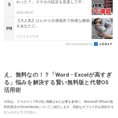
わった？」スマホの設定を見直して不...
5
2026/08/07
【大人気】ひんやり冷感寝具で快適な睡眠
をあなたに。
PR
アイリスプラザ
Recommended by
え、無料なの！？「Word・Excelが高すぎ
る」悩みを解決する賢い無料版と代替OS
活用術
今回は、スマホライフPLUSに掲載された記事を参考に、Microsoft Officeの無
料利用法やChromebookについてご紹介します。高額なサブスク代を節約する
ヒントにしてください。