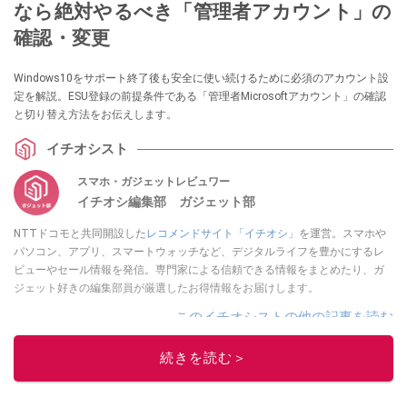
なら絶対やるべき「管理者アカウント」の
確認・変更
Windows10をサポート終了後も安全に使い続けるために必須のアカウント設
定を解説。ESU登録の前提条件である「管理者Microsoftアカウント」の確認
と切り替え方法をお伝えします。
イチオシスト
スマホ・ガジェットレビュワー
イチオシ編集部 ガジェット部
NTTドコモと共同開設した
レコメンドサイト「イチオシ」
を運営。スマホや
パソコン、アプリ、スマートウォッチなど、デジタルライフを豊かにするレ
ビューやセール情報を発信。専門家による信頼できる情報をまとめたり、ガ
ジェット好きの編集部員が厳選したお得情報をお届けします。
このイチオシストの他の記事を読む
続きを読む＞