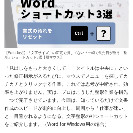
【Word時短】「文字サイズ」の変更で損してない？一瞬で見た目が整う「整
形」ショートカット3選【脱マウス】
「見出しをもっと大きくして」「タイトルは中央に」とい
った修正指示が入るたびに、マウスでメニューを探してカ
チカチとクリックする作業。これでは思考が中断され、効
率も上がりません。実は、プロはこうした整形作業を指先
一つで完了させています。今回は、知っているだけで文書
作成のスピードが劇的に向上し、周囲から「仕事が速い」
と一目置かれるようになる、文字整形の神ショートカット
をご紹介します。（Word for Windows用の場合）