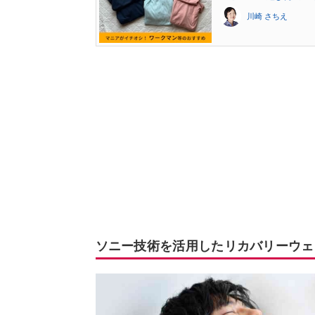
川崎 さちえ
ソニー技術を活用したリカバリーウェア