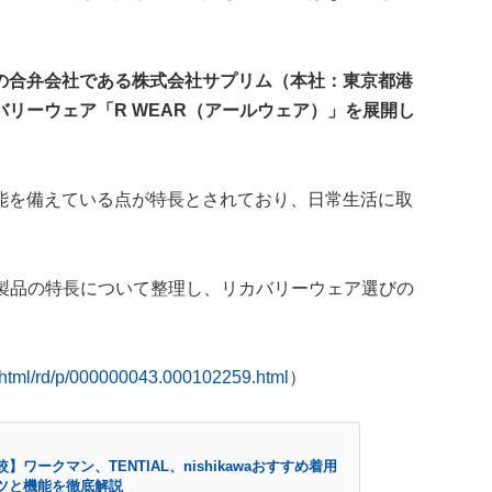
の合弁会社である株式会社サプリム（本社：東京都港
リーウェア「R WEAR（アールウェア）」を展開し
能を備えている点が特長とされており、日常生活に取
、製品の特長について整理し、リカバリーウェア選びの
n/html/rd/p/000000043.000102259.html
）
ワークマン、TENTIAL、nishikawaおすすめ着用
ツと機能を徹底解説