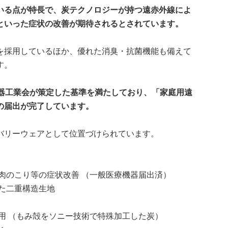
いる点が特長で、炭テクノロジーが持つ遠赤外線によ
といった症状の改善が期待されるとされています。
を採用しているほか、優れた消臭・抗菌機能も備えて
す。
機器工業会が策定した基準を満たしており、「家庭用遠
の届出が完了しています。
バリーウェアとして位置づけられています。
肉のこり等の症状改善 （一般医療機器届出済）
た二重構造生地
」の活用 （もみ殻をソニー技術で特殊加工した炭）