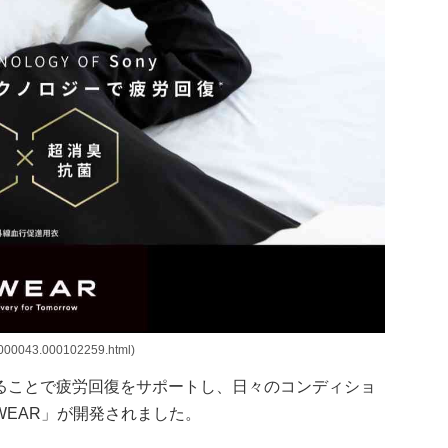
000043.000102259.html)
ることで疲労回復をサポートし、日々のコンディショ
WEAR」が開発されました。