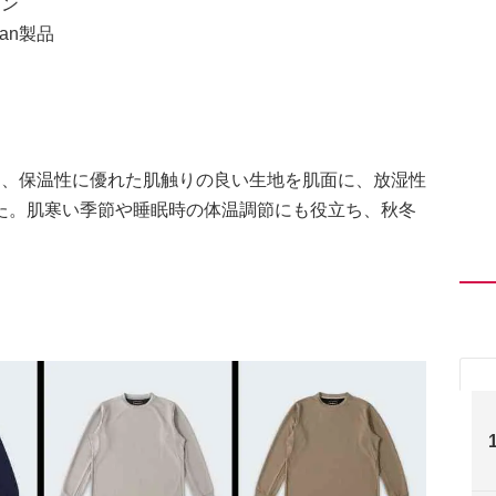
イン
an製品
り、保温性に優れた肌触りの良い生地を肌面に、放湿性
た。肌寒い季節や睡眠時の体温調節にも役立ち、秋冬