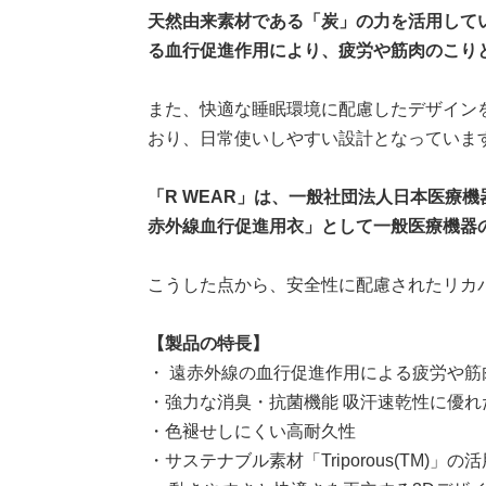
天然由来素材である「炭」の力を活用して
る血行促進作用により、疲労や筋肉のこり
また、快適な睡眠環境に配慮したデザイン
おり、日常使いしやすい設計となっていま
「R WEAR」は、一般社団法人日本医療
赤外線血行促進用衣」として一般医療機器
こうした点から、安全性に配慮されたリカ
【製品の特長】
・ 遠赤外線の血行促進作用による疲労や筋
・強力な消臭・抗菌機能 吸汗速乾性に優れ
・色褪せしにくい高耐久性
・サステナブル素材「Triporous(TM)