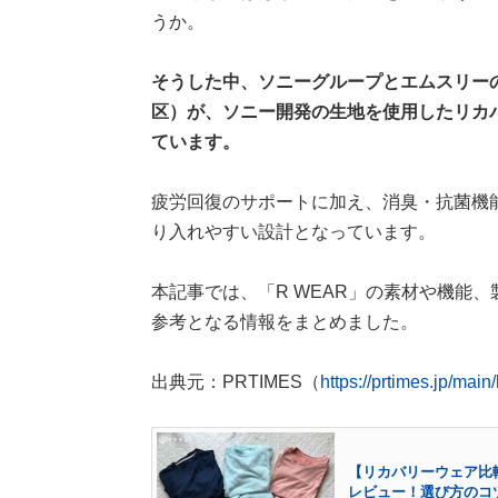
うか。
そうした中、ソニーグループとエムスリー
区）が、ソニー開発の生地を使用したリカバ
ています。
疲労回復のサポートに加え、消臭・抗菌機
り入れやすい設計となっています。
本記事では、「R WEAR」の素材や機能
参考となる情報をまとめました。
出典元：PRTIMES（
https://prtimes.jp/mai
【リカバリーウェア比較】
レビュー！選び方のコ