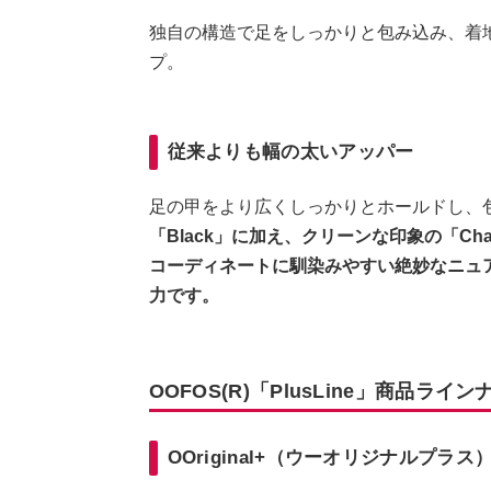
独自の構造で足をしっかりと包み込み、着
プ。
従来よりも幅の太いアッパー
足の甲をより広くしっかりとホールドし、
「Black」に加え、クリーンな印象の「Ch
コーディネートに馴染みやすい絶妙なニュ
力です。
OOFOS(R)「PlusLine」商品ラ
OOriginal+（ウーオリジナルプラス