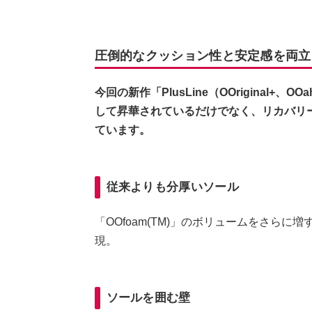
圧倒的なクッション性と安定感を両立！「
今回の新作「PlusLine（OOriginal+、
して昇華されているだけでなく、リカバリ
ています。
従来よりも分厚いソール
「OOfoam(TM)」のボリュームをさら
現。
ソールを囲む壁