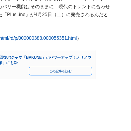
カバリー機能はそのままに、現代のトレンドに合わせ
PlusLine」が4月25日（土）に発売されるんだと
n/html/rd/p/000000383.000055351.html
）
疲労回復パジャマ「BAKUNE」がパワーアップ！メリノウ
策」にも◎
この記事を読む