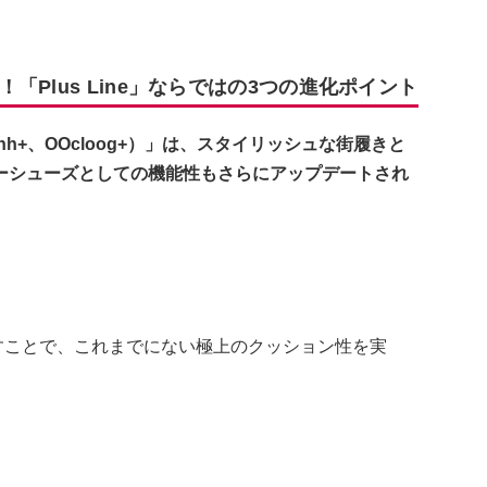
Plus Line」ならではの3つの進化ポイント
OOahh+、OOcloog+）」は、スタイリッシュな街履きと
ーシューズとしての機能性もさらにアップデートされ
に増すことで、これまでにない極上のクッション性を実