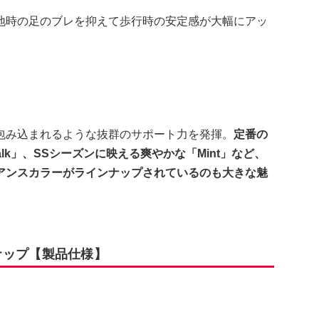
地時の足のブレを抑えて歩行時の安定感が大幅にアッ
包み込まれるような抜群のサポート力を発揮。
定番の
alk」、SSシーズンに映える爽やかな「Mint」など、
アンスカラーがラインナップされているのも大きな魅
インナップ【製品仕様】
）