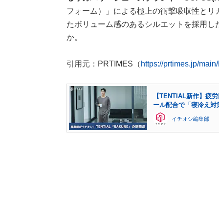
フォーム）」による極上の衝撃吸収性とリ
たボリューム感のあるシルエットを採用した「
か。
引用元：PRTIMES（
https://prtimes.jp/mai
【TENTIAL新作】
ール配合で「寝冷え対
イチオシ編集部