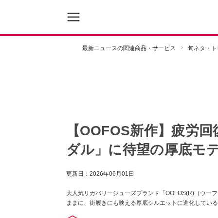
最新ニュースの関連商品・サービス
旬ネタ・ト
【OOFOS新作】疲労
ダル」に待望の厚底モ
更新日：
2026年06月01日
大人気リカバリーシューズブランド「OOFOS(R)（ウーフ
ままに、街履きにも映える厚底シルエットに進化している