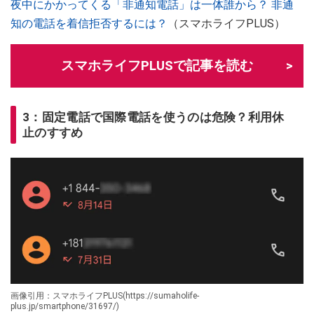
夜中にかかってくる「非通知電話」は一体誰から？ 非通
知の電話を着信拒否するには？
（スマホライフPLUS）
スマホライフPLUSで記事を読む
3：固定電話で国際電話を使うのは危険？利用休
止のすすめ
画像引用：スマホライフPLUS(https://sumaholife-
plus.jp/smartphone/31697/)