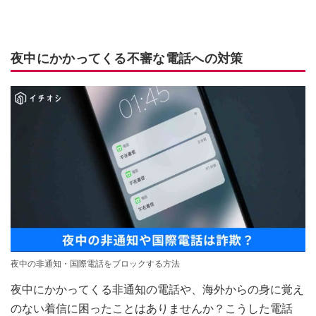
夜中にかかってくる不審な電話への対策
夜中の非通知・国際電話をブロックする方法
夜中にかかってくる非通知の電話や、海外からの身に覚え
のない着信に困ったことはありませんか？こうした電話