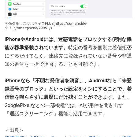
画像引用：スマホライフPLUS(https://sumaholife-
plus.jp/smartphone/29951/)
iPhoneやAndroidには、迷惑電話をブロックする便利な機
能が標準搭載されています。
特定の番号を個別に着信拒否
にするだけでなく、連絡先に登録されていない番号や非通
知の番号を一括で拒否することも可能です。
iPhoneなら「不明な発信者を消音」、Androidなら「未登
録番号のブロック」といった設定をオンにすることで、着
信音を鳴らさずに履歴にだけ残すことができます。
また、
GooglePixelなどの一部機種では、AIが用件を聞き出す
「通話スクリーニング」機能も活用できます。
＜出典＞