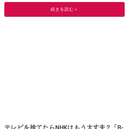
続きを読む＞
テレビを捨てたらNHKはもう大丈夫？「B-