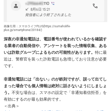
画像引用：スマホライフPLUS(https://sumaholife-
plus.jp/smartphone/20184/)
深夜の非通知電話は、電話番号が使われているかを確認す
る業者の自動発信や、アンケートを装った情報収集、ある
いは詐欺グループによるものの可能性があります。
特に最
近は、警察官を装った詐欺電話も急増しており注意が必要
です。
非通知電話には「出ない」のが鉄則ですが、誤って出てし
まった場合でも個人情報は絶対に話さないようにしましょ
う。
不安な場合は、スマホの設定で「非通知着信拒否」を
有効にするのが最も効果的です。
＜出典＞