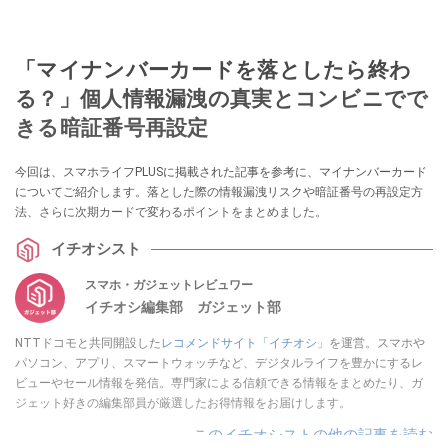
「マイナンバーカードを落としたら終わ
る？」個人情報漏洩の真実とコンビニでで
きる暗証番号再設定
今回は、スマホライフPLUSに掲載された記事を参考に、マイナンバーカード
についてご紹介します。落とした際の情報漏洩リスクや暗証番号の再設定方
法、さらに次期カードで変わるポイントをまとめました。
イチオシスト
スマホ・ガジェットレビュワー
イチオシ編集部 ガジェット部
NTTドコモと共同開設した
レコメンドサイト「イチオシ」
を運営。スマホや
パソコン、アプリ、スマートウォッチなど、デジタルライフを豊かにするレ
ビューやセール情報を発信。専門家による信頼できる情報をまとめたり、ガ
ジェット好きの編集部員が厳選したお得情報をお届けします。
このイチオシストの他の記事を読む