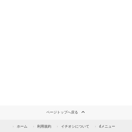
ページトップへ戻る
ホーム
利用規約
イチオシについて
dメニュー