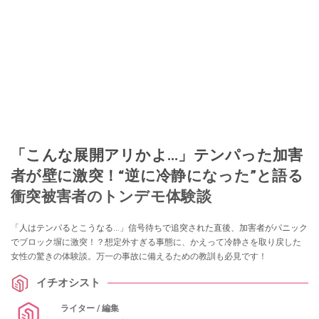
「こんな展開アリかよ…」テンパった加害
者が壁に激突！“逆に冷静になった”と語る
衝突被害者のトンデモ体験談
「人はテンパるとこうなる…」信号待ちで追突された直後、加害者がパニック
でブロック塀に激突！？想定外すぎる事態に、かえって冷静さを取り戻した
女性の驚きの体験談。万一の事故に備えるための教訓も必見です！
イチオシスト
ライター / 編集