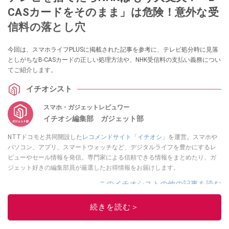
CASカードをそのまま」は危険！意外な受
信料の落とし穴
今回は、スマホライフPLUSに掲載された記事を参考に、テレビ処分時に見落
としがちなB-CASカードの正しい処理方法や、NHK受信料の支払い義務につい
てご紹介します。
イチオシスト
スマホ・ガジェットレビュワー
イチオシ編集部 ガジェット部
NTTドコモと共同開設した
レコメンドサイト「イチオシ」
を運営。スマホや
パソコン、アプリ、スマートウォッチなど、デジタルライフを豊かにするレ
ビューやセール情報を発信。専門家による信頼できる情報をまとめたり、ガ
ジェット好きの編集部員が厳選したお得情報をお届けします。
このイチオシストの他の記事を読む
続きを読む＞