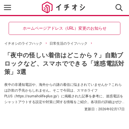
ホームページアドレス（URL）変更のお知らせ
イチオシのライフハック
日常生活のライフハック
「夜中の怪しい着信はどこから？」自動ブ
ロックなど、スマホでできる「迷惑電話対
策」3選
夜中の非通知電話や、海外からの謎の着信に悩まされていませんか？これら
は詐欺の予兆かもしれません。そこで今回は、スマホライフ
PLUS（https://sumaholife-plus.jp/）に掲載された記事を参考に、迷惑電話を
シャットアウトする設定や対策に関する情報をご紹介。各項目の詳細はぜひ
スマホライフPLUSでご確認ください。
更新日：
2026年02月17日