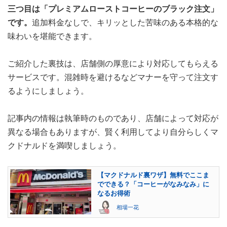
三つ目は「プレミアムローストコーヒーのブラック注文」
です。
追加料金なしで、キリッとした苦味のある本格的な
味わいを堪能できます。
ご紹介した裏技は、店舗側の厚意により対応してもらえる
サービスです。混雑時を避けるなどマナーを守って注文す
るようにしましょう。
記事内の情報は執筆時のものであり、店舗によって対応が
異なる場合もありますが、賢く利用してより自分らしくマ
クドナルドを満喫しましょう。
【マクドナルド裏ワザ】無料でここま
でできる？「コーヒーがなみなみ」に
なるお得術
相場一花