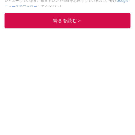
レビューしています。毎日トレンド情報をお届けしているので、ぜひ
Google
ニュースでフォロー
してください！
このイチオシストの他の記事を読む
続きを読む＞