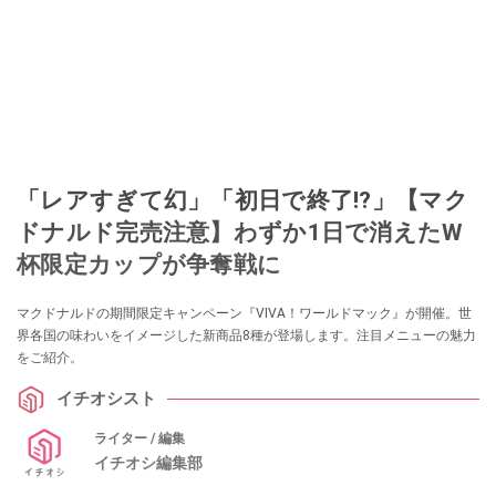
「レアすぎて幻」「初日で終了!?」【マク
ドナルド完売注意】わずか1日で消えたW
杯限定カップが争奪戦に
マクドナルドの期間限定キャンペーン『VIVA！ワールドマック』が開催。世
界各国の味わいをイメージした新商品8種が登場します。注目メニューの魅力
をご紹介。
イチオシスト
ライター / 編集
イチオシ編集部