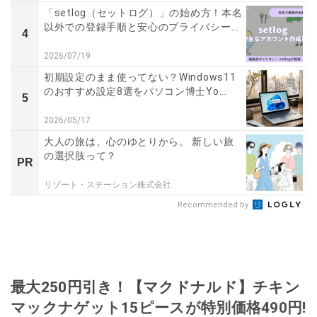
「setlog（セットログ）」の始め方！本名
以外での登録手順と安心のプライバシー...
4
2026/07/19
初期設定のまま使ってない？Windows11
のおすすめ設定8選をパソコン博士Yo...
5
2026/05/17
大人の旅は、心のゆとりから。 新しい旅
の選択肢って？
PR
リゾート・ステーション株式会社
Recommended by
最大250円引き！【マクドナルド】チキン
マックナゲット15ピースが特別価格490円!