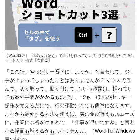
【Word時短】「行の入れ替え」で行列を作ってない？定時で帰るための神シ
ョートカット3選【表作成】
「この行、やっぱり一番下にしようか」と言われて、少し
手が止まってしまったことはありませんか？ マウスで選
んで、切り取って、貼り付けて…という作業は、慣れてい
ても案外手間がかかるものです。 でも、ほんの少しキー
操作を覚えるだけで、行の移動はとても簡単になります。
これから紹介する方法を使えば、表の並び替えもスムーズ
に。作業に余裕が生まれて、「仕事が早いですね」と言わ
れる場面も増えるかもしれませんよ。（Word for Windows
用の場合）