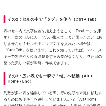
その2：セルの中で「タブ」を使う（Ctrl + Tab）
表のセル内で文字位置を揃えようとして「Tabキー」を押
すと、次のセルにカーソルが飛んでしまい困ったことはあ
りませんか？セルの中にタブ文字を入れたい場合は、
「Ctrl+Tab」を使います。これを知っていれば、スペース
キーで無理やり位置調整をする必要がなくなり、見た目の
整った美しい表が瞬時に作成できます。
その3：広い表でも一瞬で「端」へ移動（Alt +
Home / End）
列数が多い表を編集している際、行の先頭や末尾に移動す
るために矢印キーを連打していませんか？「Alt+Home」
を押せば行の先頭セルへ、「Alt+End」を押せば行の最終