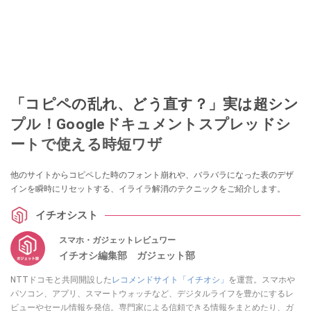
「コピペの乱れ、どう直す？」実は超シン
プル！Googleドキュメントスプレッドシ
ートで使える時短ワザ
他のサイトからコピペした時のフォント崩れや、バラバラになった表のデザ
インを瞬時にリセットする、イライラ解消のテクニックをご紹介します。
イチオシスト
スマホ・ガジェットレビュワー
イチオシ編集部 ガジェット部
NTTドコモと共同開設した
レコメンドサイト「イチオシ」
を運営。スマホや
パソコン、アプリ、スマートウォッチなど、デジタルライフを豊かにするレ
ビューやセール情報を発信。専門家による信頼できる情報をまとめたり、ガ