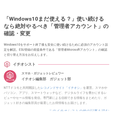
「Windows10まだ使える？」使い続ける
なら絶対やるべき「管理者アカウント」の
確認・変更
Windows10をサポート終了後も安全に使い続けるために必須のアカウント設
定を解説。ESU登録の前提条件である「管理者Microsoftアカウント」の確認
と切り替え方法をお伝えします。
イチオシスト
スマホ・ガジェットレビュワー
イチオシ編集部 ガジェット部
NTTドコモと共同開設した
レコメンドサイト「イチオシ」
を運営。スマホや
パソコン、アプリ、スマートウォッチなど、デジタルライフを豊かにするレ
ビューやセール情報を発信。専門家による信頼できる情報をまとめたり、ガ
ジェット好きの編集部員が厳選したお得情報をお届けします。
このイチオシストの他の記事を読む