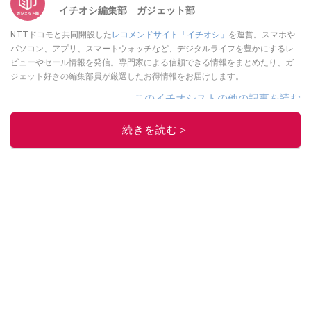
イチオシ編集部 ガジェット部
NTTドコモと共同開設した
レコメンドサイト「イチオシ」
を運営。スマホや
パソコン、アプリ、スマートウォッチなど、デジタルライフを豊かにするレ
ビューやセール情報を発信。専門家による信頼できる情報をまとめたり、ガ
ジェット好きの編集部員が厳選したお得情報をお届けします。
このイチオシストの他の記事を読む
続きを読む＞