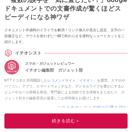
ドキュメントでの文書作成が驚くほどス
ピーディになる神ワザ
ドキュメント作成時のイライラを解消！リンク挿入や見出し設定、文字の一
括修正など、マウスを使わずに一瞬で終わらせる便利なショートカットをご
紹介します。
イチオシスト
スマホ・ガジェットレビュワー
イチオシ編集部 ガジェット部
NTTドコモと共同開設した
レコメンドサイト「イチオシ」
を運営。スマホや
パソコン、アプリ、スマートウォッチなど、デジタルライフを豊かにするレ
ビューやセール情報を発信。専門家による信頼できる情報をまとめたり、ガ
ジェット好きの編集部員が厳選したお得情報をお届けします。
このイチオシストの他の記事を読む
続きを読む＞