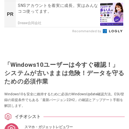
SNSアカウントを着実に成長。実はみんな
ココ使ってます。
PR
Dreaw合同会社
Recommended by
「Windows10ユーザーは今すぐ確認！」
システムが古いままは危険！データを守る
ための必須作業
Windows10を安全に維持するために必須のWindowsUpdate確認方法。ESU登
録の前提条件でもある「最新バージョン22H2」の確認とアップデート手順を
解説します。
イチオシスト
スマホ・ガジェットレビュワー