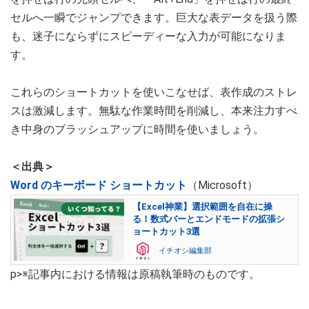
セルへ一瞬でジャンプできます。巨大な表データを扱う際
も、迷子にならずにスピーディーな入力が可能になりま
す。
これらのショートカットを使いこなせば、表作成のストレ
スは激減します。無駄な作業時間を削減し、本来注力すべ
き中身のブラッシュアップに時間を使いましょう。
＜出典＞
Word のキーボード ショートカット
（Microsoft）
【Excel神業】選択範囲を自在に操
る！数式バーとエンドモードの拡張シ
ョートカット3選
イチオシ編集部
p>※記事内における情報は原稿執筆時のものです。