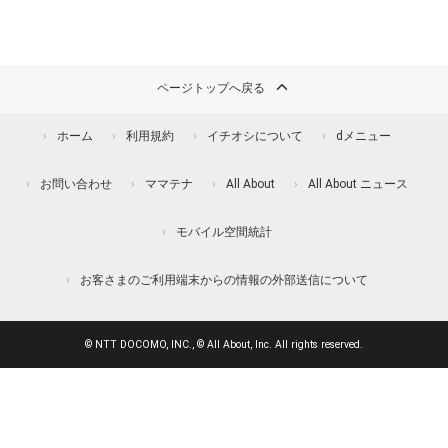
ページトップへ戻る
ホーム
利用規約
イチオシについて
dメニュー
お問い合わせ
ママテナ
All About
All About ニュース
モバイル空間統計
お客さまのご利用端末からの情報の外部送信について
© NTT DOCOMO, INC., © All About, Inc. All rights reserved.