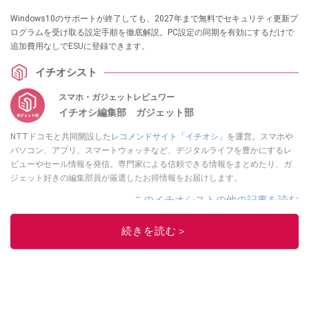
Windows10のサポートが終了しても、2027年まで無料でセキュリティ更新プ
ログラムを受け取る設定手順を徹底解説。PC設定の同期を有効にするだけで
追加費用なしでESUに登録できます。
イチオシスト
スマホ・ガジェットレビュワー
イチオシ編集部 ガジェット部
NTTドコモと共同開設した
レコメンドサイト「イチオシ」
を運営。スマホや
パソコン、アプリ、スマートウォッチなど、デジタルライフを豊かにするレ
ビューやセール情報を発信。専門家による信頼できる情報をまとめたり、ガ
ジェット好きの編集部員が厳選したお得情報をお届けします。
このイチオシストの他の記事を読む
続きを読む＞