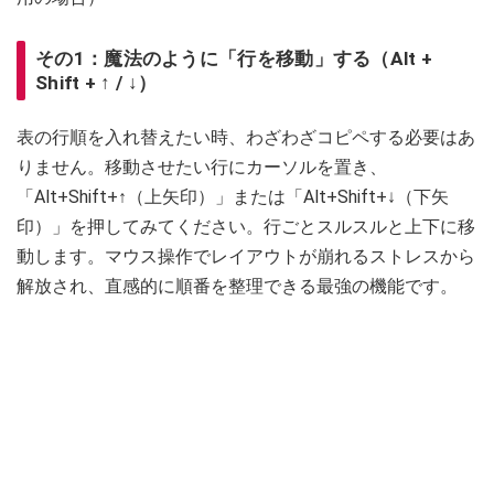
その1：魔法のように「行を移動」する（Alt +
Shift + ↑ / ↓）
表の行順を入れ替えたい時、わざわざコピペする必要はあ
りません。移動させたい行にカーソルを置き、
「Alt+Shift+↑（上矢印）」または「Alt+Shift+↓（下矢
印）」を押してみてください。行ごとスルスルと上下に移
動します。マウス操作でレイアウトが崩れるストレスから
解放され、直感的に順番を整理できる最強の機能です。