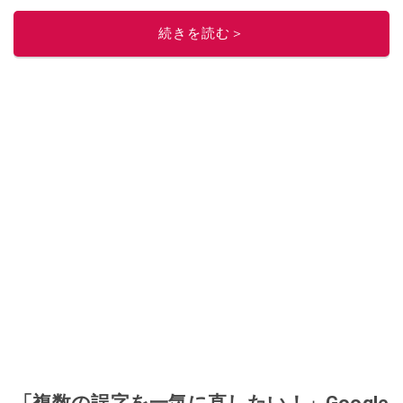
続きを読む＞
「複数の誤字を一気に直したい！」Google