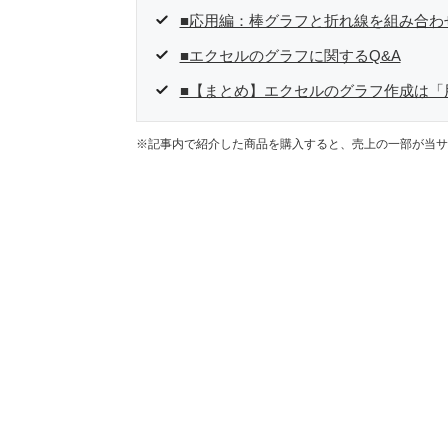
■応用編：棒グラフと折れ線を組み合わ
■エクセルのグラフに関するQ&A
■【まとめ】エクセルのグラフ作成は「
※記事内で紹介した商品を購入すると、売上の一部が当サ