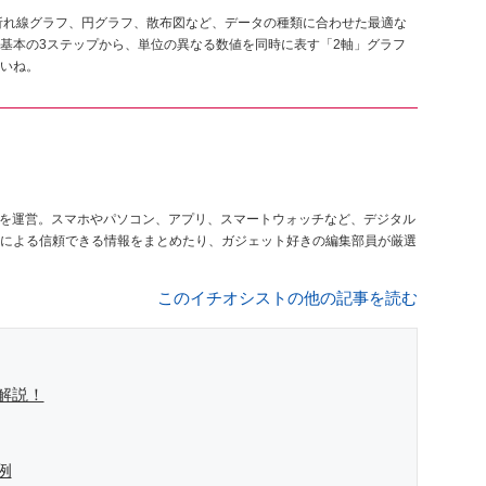
折れ線グラフ、円グラフ、散布図など、データの種類に合わせた最適な
基本の3ステップから、単位の異なる数値を同時に表す「2軸」グラフ
いね。
を運営。スマホやパソコン、アプリ、スマートウォッチなど、デジタル
による信頼できる情報をまとめたり、ガジェット好きの編集部員が厳選
このイチオシストの他の記事を読む
解説！
例