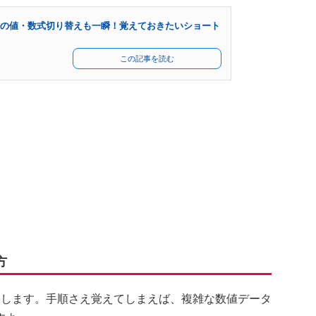
セルの値・数式切り替えも一瞬！覚えておきたいショート
この記事を読む
方
了します。手順さえ覚えてしまえば、複雑な数値データ