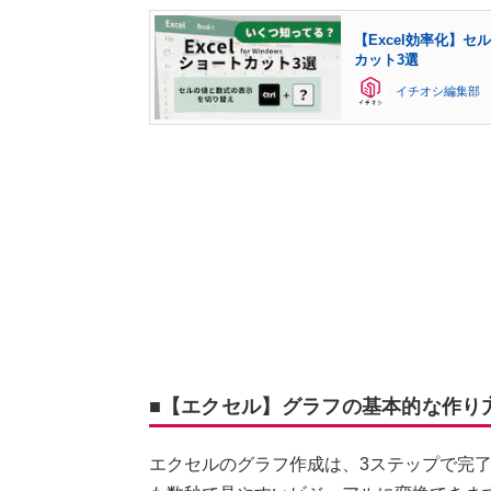
【Excel効率化】
カット3選
イチオシ編集部
■【エクセル】グラフの基本的な作り
エクセルのグラフ作成は、3ステップで完