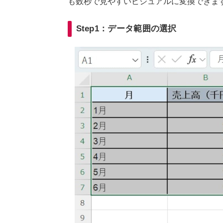
も数秒で見やすいビジュアルに変換できま
Step1：データ範囲の選択