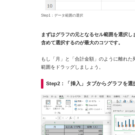
Step1：データ範囲の選択
まずはグラフの元となるセル範囲を選択し
含めて選択するのが最大のコツです。
もし「月」と「合計金額」のように離れた列
範囲をドラッグしましょう。
Step2：「挿入」タブからグラフを選