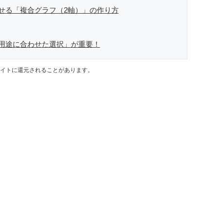
せる「複合グラフ（2軸）」の作り方
用途に合わせた選択」が重要！
イトに還元されることがあります。