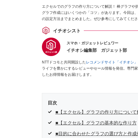
エクセルでのグラフの作り方について解説！ 棒グラフや
グラフ作成にはいくつかの「コツ」があります。今回は、
の設定方法までまとめました。ぜひ参考にしてみてくださ
イチオシスト
スマホ・ガジェットレビュワー
イチオシ編集部 ガジェット部
NTTドコモと共同開設した
レコメンドサイト「イチオシ」
ライフを豊かにするレビューやセール情報を発信。専門家
したお得情報をお届けします。
目次
■【エクセル】グラフの作り方について
■【エクセル】グラフの基本的な作り方
■目的に合わせたグラフの選び方と作成