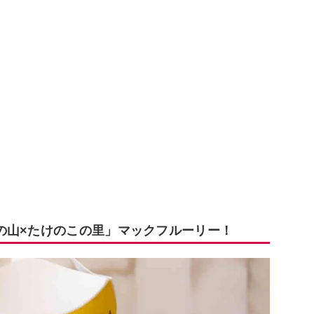
の山×たけのこの里」マックフルーリー！