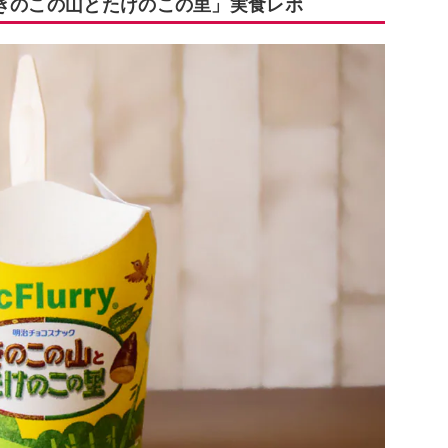
 きのこの山とたけのこの里」実食レポ