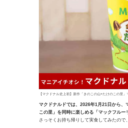
【マクドナル史上初】新作「きのこの山×たけのこの里」
マクドナルドでは、2026年1月21日か
この里」を同時に楽しめる「マックフルー
さっそくお持ち帰りして実食してみたので