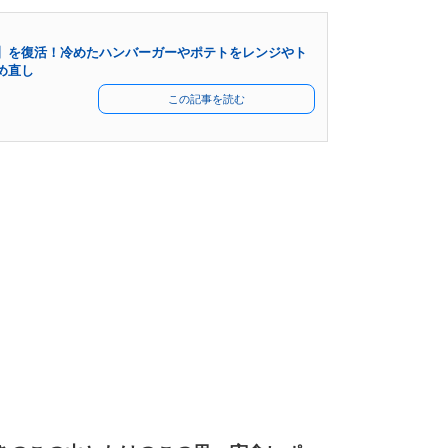
】を復活！冷めたハンバーガーやポテトをレンジやト
め直し
この記事を読む