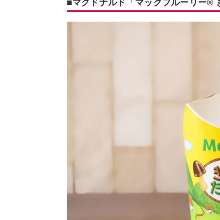
■マクドナルド「マックフルーリー®