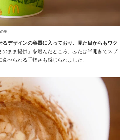
この里」
せるデザインの容器に入っており、見た目からもワク
そのまま提供」を選んだところ、ふたは半開きでスプ
に食べられる手軽さも感じられました。