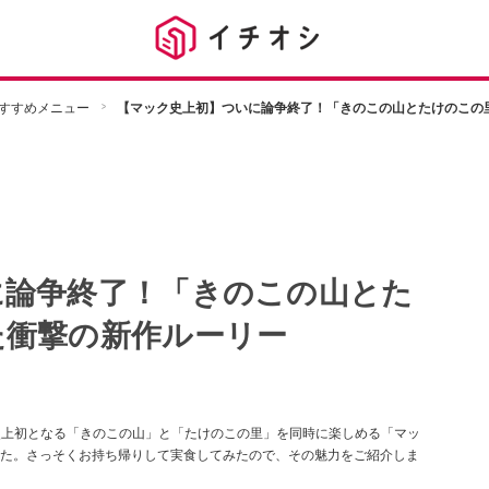
すすめメニュー
【マック史上初】ついに論争終了！「きのこの山とたけのこの
に論争終了！「きのこの山とた
た衝撃の新作ルーリー
ド史上初となる「きのこの山」と「たけのこの里」を同時に楽しめる「マッ
した。さっそくお持ち帰りして実食してみたので、その魅力をご紹介しま