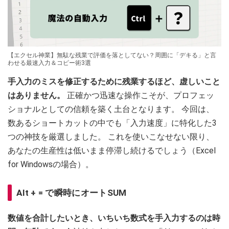
【エクセル神業】無駄な残業で評価を落としてない？周囲に「デキる」と言
わせる最速入力＆コピー術3選
手入力のミスを修正するために残業するほど、虚しいこと
はありません。
正確かつ迅速な操作こそが、プロフェッ
ショナルとしての信頼を築く土台となります。 今回は、
数あるショートカットの中でも「入力速度」に特化した3
つの神技を厳選しました。 これを使いこなせない限り、
あなたの生産性は低いまま停滞し続けるでしょう（Excel
for Windowsの場合）。
Alt + = で瞬時にオートSUM
数値を合計したいとき、いちいち数式を手入力するのは時