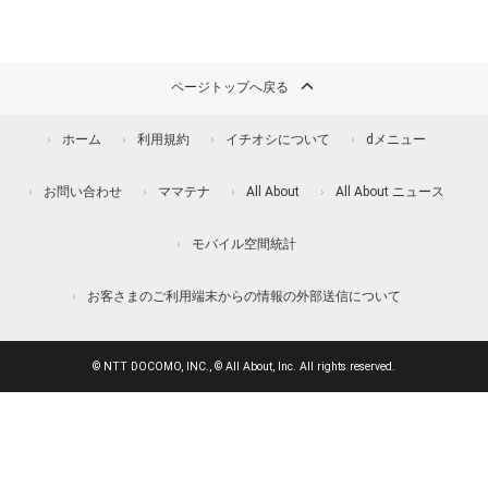
ページトップへ戻る
ホーム
利用規約
イチオシについて
dメニュー
お問い合わせ
ママテナ
All About
All About ニュース
モバイル空間統計
お客さまのご利用端末からの情報の外部送信について
© NTT DOCOMO, INC., © All About, Inc. All rights reserved.