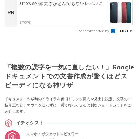
arrowsの頑丈さがとんでもないレベルに
PR
arrows
Recommended by
「複数の誤字を一気に直したい！」Google
ドキュメントでの文書作成が驚くほどス
ピーディになる神ワザ
ドキュメント作成時のイライラを解消！リンク挿入や見出し設定、文字の一
括修正など、マウスを使わずに一瞬で終わらせる便利なショートカットをご
紹介します。
イチオシスト
スマホ・ガジェットレビュワー