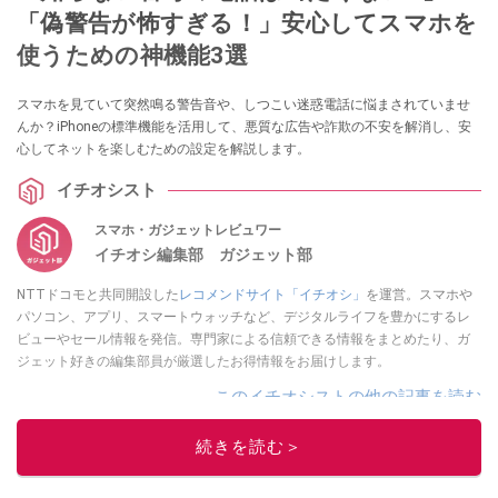
「偽警告が怖すぎる！」安心してスマホを
使うための神機能3選
スマホを見ていて突然鳴る警告音や、しつこい迷惑電話に悩まされていませ
んか？iPhoneの標準機能を活用して、悪質な広告や詐欺の不安を解消し、安
心してネットを楽しむための設定を解説します。
イチオシスト
スマホ・ガジェットレビュワー
イチオシ編集部 ガジェット部
NTTドコモと共同開設した
レコメンドサイト「イチオシ」
を運営。スマホや
パソコン、アプリ、スマートウォッチなど、デジタルライフを豊かにするレ
ビューやセール情報を発信。専門家による信頼できる情報をまとめたり、ガ
ジェット好きの編集部員が厳選したお得情報をお届けします。
このイチオシストの他の記事を読む
続きを読む＞