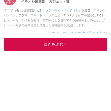
イチオシ編集部 ガジェット部
NTTドコモと共同開設した
レコメンドサイト「イチオシ」
を運営。スマホや
パソコン、アプリ、スマートウォッチなど、デジタルライフを豊かにするレ
ビューやセール情報を発信。専門家による信頼できる情報をまとめたり、ガ
ジェット好きの編集部員が厳選したお得情報をお届けします。
このイチオシストの他の記事を読む
続きを読む＞