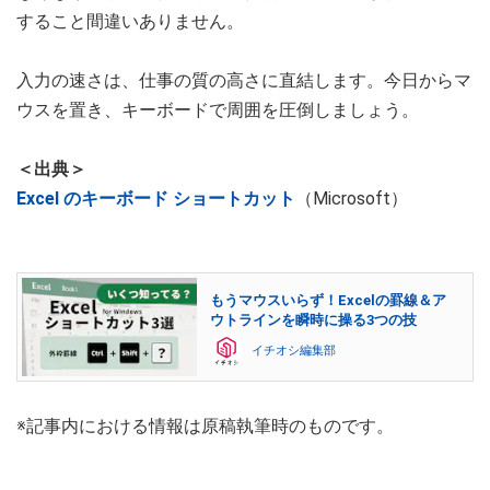
すること間違いありません。
入力の速さは、仕事の質の高さに直結します。今日からマ
ウスを置き、キーボードで周囲を圧倒しましょう。
＜出典＞
Excel のキーボード ショートカット
（Microsoft）
もうマウスいらず！Excelの罫線＆ア
ウトラインを瞬時に操る3つの技
イチオシ編集部
※記事内における情報は原稿執筆時のものです。