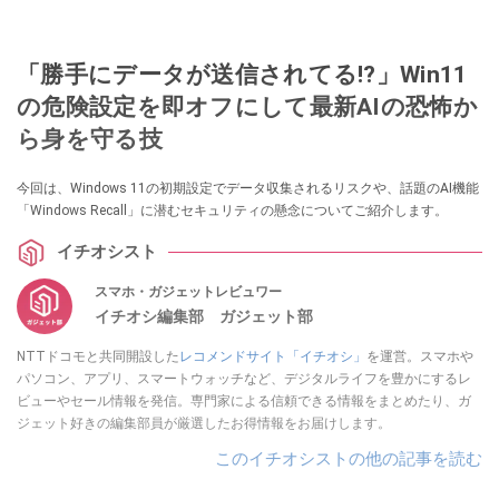
「勝手にデータが送信されてる!?」Win11
の危険設定を即オフにして最新AIの恐怖か
ら身を守る技
今回は、Windows 11の初期設定でデータ収集されるリスクや、話題のAI機能
「Windows Recall」に潜むセキュリティの懸念についてご紹介します。
イチオシスト
スマホ・ガジェットレビュワー
イチオシ編集部 ガジェット部
NTTドコモと共同開設した
レコメンドサイト「イチオシ」
を運営。スマホや
パソコン、アプリ、スマートウォッチなど、デジタルライフを豊かにするレ
ビューやセール情報を発信。専門家による信頼できる情報をまとめたり、ガ
ジェット好きの編集部員が厳選したお得情報をお届けします。
このイチオシストの他の記事を読む