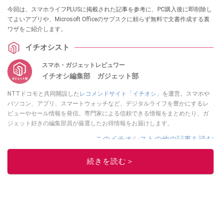
今回は、スマホライフPLUSに掲載された記事を参考に、PC購入後に即削除し
てよいアプリや、Microsoft Officeのサブスクに頼らず無料で文書作成する裏
ワザをご紹介します。
イチオシスト
スマホ・ガジェットレビュワー
イチオシ編集部 ガジェット部
NTTドコモと共同開設した
レコメンドサイト「イチオシ」
を運営。スマホや
パソコン、アプリ、スマートウォッチなど、デジタルライフを豊かにするレ
ビューやセール情報を発信。専門家による信頼できる情報をまとめたり、ガ
ジェット好きの編集部員が厳選したお得情報をお届けします。
このイチオシストの他の記事を読む
続きを読む＞