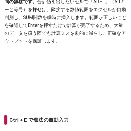
間の無駄です。
合計値を出したいセルで「Alt+=」（Altキ
ーと等号）を押せば、隣接する数値範囲をエクセルが自動
判別し、SUM関数を瞬時に挿入します。範囲が正しいこと
を確認してEnterを押すだけで計算が完了するため、大量
のデータを扱う際でも計算ミスを劇的に減らし、正確なア
ウトプットを保証します。
Ctrl + E で魔法の自動入力