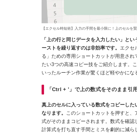
【エクセル時短術】入力の手間を最小限に！上のセルを賢
「上の行と同じデータを入力したい」とい
ーストを繰り返すのは非効率です。
エクセ
る」ための専用ショートカットが用意され
たい3つの高速コピー技をご紹介します。
いったルーチン作業が驚くほど軽やかになるはずで
「Ctrl + '」で上の数式をそのまま引
真上のセルに入っている数式をコピーしたい時
なります。
このショートカットを押すと、
式がそのままコピーされます。数式を確認
計算式を打ち直す手間とミスを劇的に減ら