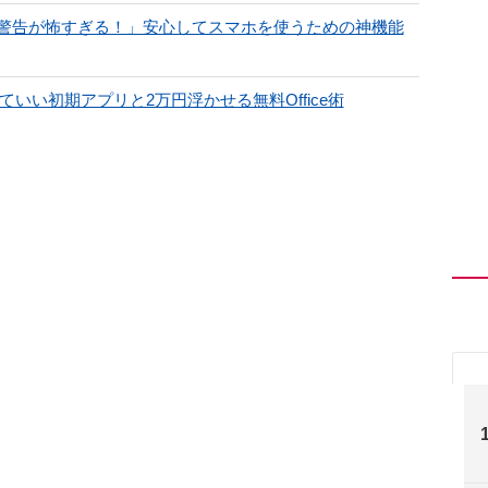
警告が怖すぎる！」安心してスマホを使うための神機能
いい初期アプリと2万円浮かせる無料Office術