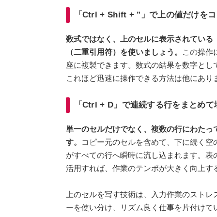
「Ctrl + Shift + "」で上の値だけを
数式ではなく、上のセルに表示されている「値」
（二重引用符）を使いましょう。
この操作
座に複製できます。数式の結果を数字とし
これほど迅速に操作できる方法は他にあり
「Ctrl + D」で連続する行をまとめ
単一のセルだけでなく、複数の行にわたって
す。
コピー元のセルを含めて、下に続く空
がすべての行へ瞬時に流し込まれます。表
活用すれば、作業のテンポが大きく向上す
上のセルを写す技術は、入力作業のストレ
ーを使い分け、リズム良く仕事を片付けて