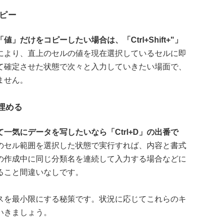
コピー
だけをコピーしたい場合は、「Ctrl+Shift+"」
により、直上のセルの値を現在選択しているセルに即
て確定させた状態で次々と入力していきたい場面で、
ません。
て埋める
一気にデータを写したいなら「Ctrl+D」の出番で
のセル範囲を選択した状態で実行すれば、内容と書式
の作成中に同じ分類名を連続して入力する場合などに
ること間違いなしです。
スを最小限にする秘策です。状況に応じてこれらのキ
いきましょう。