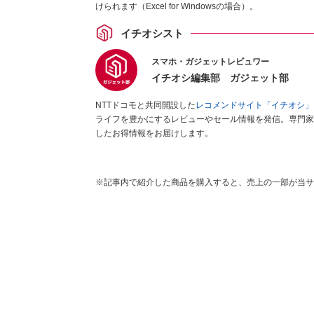
けられます（Excel for Windowsの場合）。
イチオシスト
スマホ・ガジェットレビュワー
イチオシ編集部 ガジェット部
NTTドコモと共同開設した
レコメンドサイト「イチオシ」
ライフを豊かにするレビューやセール情報を発信。専門家
したお得情報をお届けします。
※記事内で紹介した商品を購入すると、売上の一部が当サ