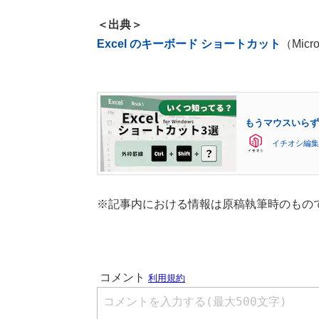
＜出典＞
Excel のキーボード ショートカット
（Micro
もうマウスいらず
イチオシ編集
※記事内における情報は原稿執筆時のもの