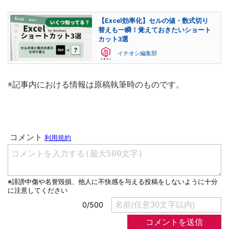
【Excel効率化】セルの値・数式切り
替えも一瞬！覚えておきたいショート
カット3選
イチオシ編集部
※記事内における情報は原稿執筆時のものです。