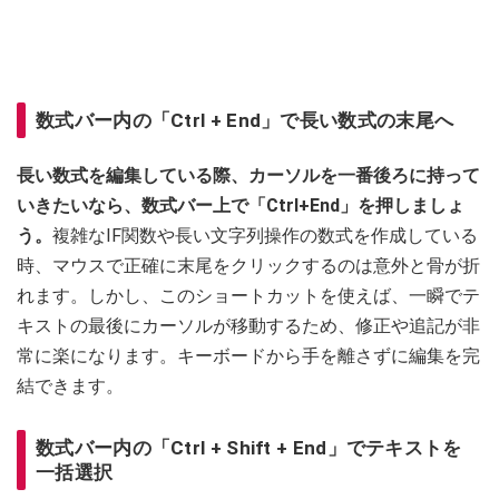
数式バー内の「Ctrl + End」で長い数式の末尾へ
長い数式を編集している際、カーソルを一番後ろに持って
いきたいなら、数式バー上で「Ctrl+End」を押しましょ
う。
複雑なIF関数や長い文字列操作の数式を作成している
時、マウスで正確に末尾をクリックするのは意外と骨が折
れます。しかし、このショートカットを使えば、一瞬でテ
キストの最後にカーソルが移動するため、修正や追記が非
常に楽になります。キーボードから手を離さずに編集を完
結できます。
数式バー内の「Ctrl + Shift + End」でテキストを
一括選択