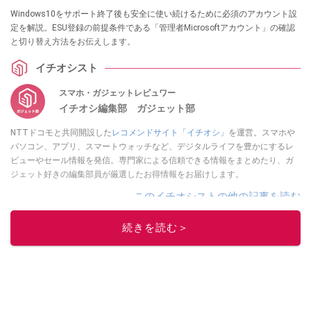
Windows10をサポート終了後も安全に使い続けるために必須のアカウント設
定を解説。ESU登録の前提条件である「管理者Microsoftアカウント」の確認
と切り替え方法をお伝えします。
イチオシスト
スマホ・ガジェットレビュワー
イチオシ編集部 ガジェット部
NTTドコモと共同開設した
レコメンドサイト「イチオシ」
を運営。スマホや
パソコン、アプリ、スマートウォッチなど、デジタルライフを豊かにするレ
ビューやセール情報を発信。専門家による信頼できる情報をまとめたり、ガ
ジェット好きの編集部員が厳選したお得情報をお届けします。
このイチオシストの他の記事を読む
続きを読む＞