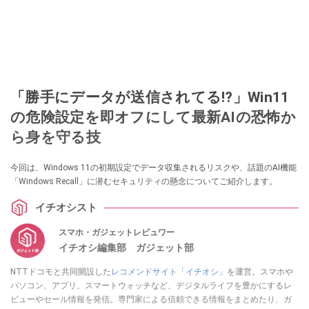
「勝手にデータが送信されてる!?」Win11
の危険設定を即オフにして最新AIの恐怖か
ら身を守る技
今回は、Windows 11の初期設定でデータ収集されるリスクや、話題のAI機能
「Windows Recall」に潜むセキュリティの懸念についてご紹介します。
イチオシスト
スマホ・ガジェットレビュワー
イチオシ編集部 ガジェット部
NTTドコモと共同開設した
レコメンドサイト「イチオシ」
を運営。スマホや
パソコン、アプリ、スマートウォッチなど、デジタルライフを豊かにするレ
ビューやセール情報を発信。専門家による信頼できる情報をまとめたり、ガ