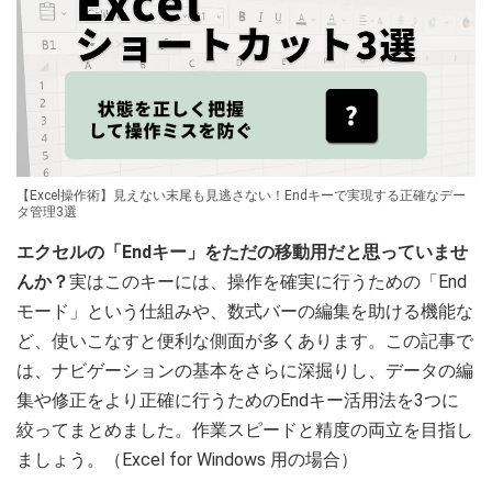
【Excel操作術】見えない末尾も見逃さない！Endキーで実現する正確なデー
タ管理3選
エクセルの「Endキー」をただの移動用だと思っていませ
んか？
実はこのキーには、操作を確実に行うための「End
モード」という仕組みや、数式バーの編集を助ける機能な
ど、使いこなすと便利な側面が多くあります。この記事で
は、ナビゲーションの基本をさらに深掘りし、データの編
集や修正をより正確に行うためのEndキー活用法を3つに
絞ってまとめました。作業スピードと精度の両立を目指し
ましょう。（Excel for Windows 用の場合）