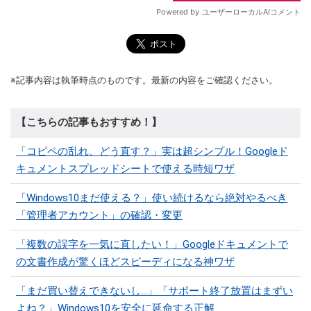
※記事内容は執筆時点のものです。最新の内容をご確認ください。
【こちらの記事もおすすめ！】
「コピペの乱れ、どう直す？」実は超シンプル！Googleド
キュメントスプレッドシートで使える時短ワザ
「Windows10まだ使える？」使い続けるなら絶対やるべき
「管理者アカウント」の確認・変更
「複数の誤字を一気に直したい！」Googleドキュメントで
の文書作成が驚くほどスピーディになる神ワザ
「まだ買い替えできないし…」「サポート終了放置はまずい
よね？」Windows10を安全に延命する正解