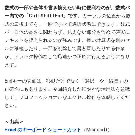
数式の一部や全体を書き換えたい時に便利なのが、数式バ
ー内での「Ctrl+Shift+End」です。
カーソルの位置から数
式の最後までを、一瞬ですべて選択状態にできます。数式
バー自体の高さに関わらず、見えない部分も含めて確実に
テキストを捉えられるのが強みです。長い計算式を別のセ
ルに移植したり、一部を削除して書き直したりする作業
が、ドラッグ操作なしで迅速かつ正確に行えるようになり
ます。
Endキーの真価は、移動だけでなく「選択」や「編集」の
正確性にもあります。今回紹介した細やかな活用法を意識
して、プロフェッショナルなエクセル操作を体感してくだ
さい。
＜出典＞
Excel のキーボード ショートカット
（Microsoft）