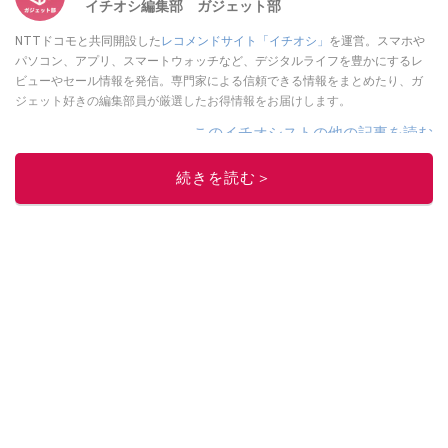
イチオシ編集部 ガジェット部
NTTドコモと共同開設した
レコメンドサイト「イチオシ」
を運営。スマホや
パソコン、アプリ、スマートウォッチなど、デジタルライフを豊かにするレ
ビューやセール情報を発信。専門家による信頼できる情報をまとめたり、ガ
ジェット好きの編集部員が厳選したお得情報をお届けします。
このイチオシストの他の記事を読む
続きを読む＞