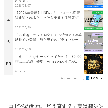
きる暗...
2026/08/07
【2026年最新】LINEのプロフィール変更
は通知される？こっそり更新する設定術
4
2026/05/29
「setlog（セットログ）」の始め方！本名
以外での登録手順と安心のプライバシー...
5
2026/07/19
「え、こんなセールやってたの？」80％O
FF以上が続々登場！Amazonの本気が...
PR
Amazon
Recommended by
「コピペの乱れ、どう直す？」実は超シン