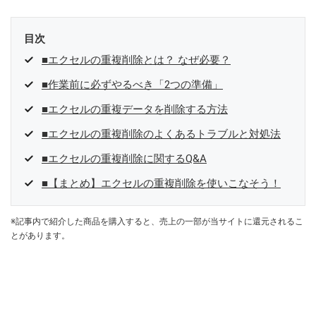
目次
■エクセルの重複削除とは？ なぜ必要？
■作業前に必ずやるべき「2つの準備」
■エクセルの重複データを削除する方法
■エクセルの重複削除のよくあるトラブルと対処法
■エクセルの重複削除に関するQ&A
■【まとめ】エクセルの重複削除を使いこなそう！
※記事内で紹介した商品を購入すると、売上の一部が当サイトに還元されるこ
とがあります。