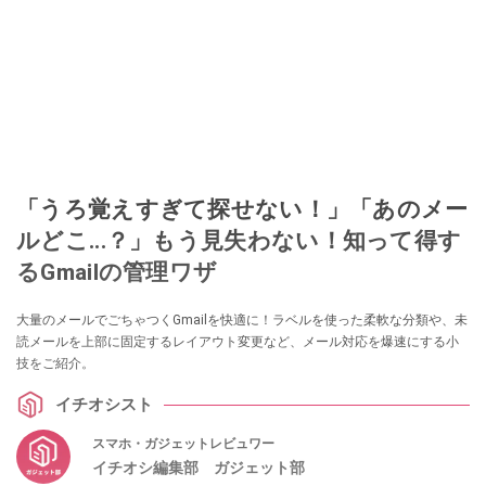
「うろ覚えすぎて探せない！」「あのメー
ルどこ...？」もう見失わない！知って得す
るGmailの管理ワザ
大量のメールでごちゃつくGmailを快適に！ラベルを使った柔軟な分類や、未
読メールを上部に固定するレイアウト変更など、メール対応を爆速にする小
技をご紹介。
イチオシスト
スマホ・ガジェットレビュワー
イチオシ編集部 ガジェット部