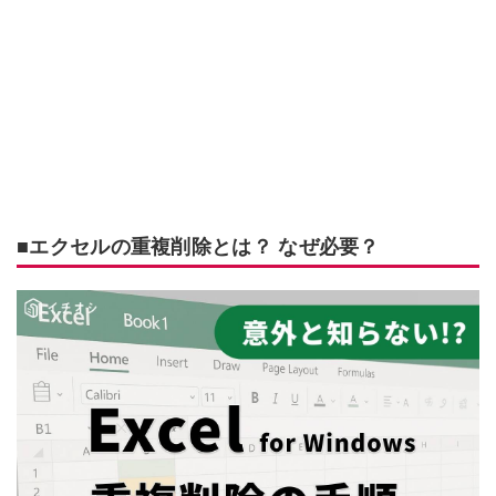
■エクセルの重複削除とは？ なぜ必要？