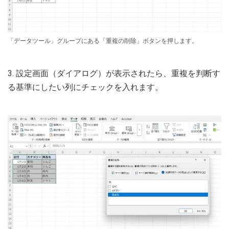
「データツール」グループにある「重複の削除」ボタンを押します。
3. 設定画面（ダイアログ）が表示されたら、重複を判断す
る基準にしたい列にチェックを入れます。