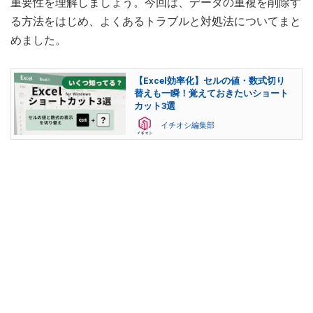
重要性を理解しましょう。今回は、データの重複を削除す
る方法をはじめ、よくあるトラブルと対処法についてまと
めました。
【Excel効率化】セルの値・数式切り
替えも一瞬！覚えておきたいショート
カット3選
イチオシ編集部