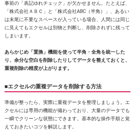
事前の「表記ゆれチェック」が欠かせません。たとえば、
「株式会社ＡＢＣ」と「株式会社ABC（半角）」、あるい
は末尾に不要なスペースが入っている場合、人間には同じ
に見えてもエクセルは別物と判断し、削除されずに残って
しまいます。
あらかじめ「置換」機能を使って半角・全角を統一した
り、余分な空白を削除したりしてデータを整えておくと、
重複削除の精度が上がります。
■エクセルの重複データを削除する方法
準備が整ったら、実際に重複データを整理しましょう。エ
クセルには専用の機能が備わっており、大量のデータでも
一瞬でクリーンな状態にできます。基本的な操作手順と覚
えておきたいコツを解説します。