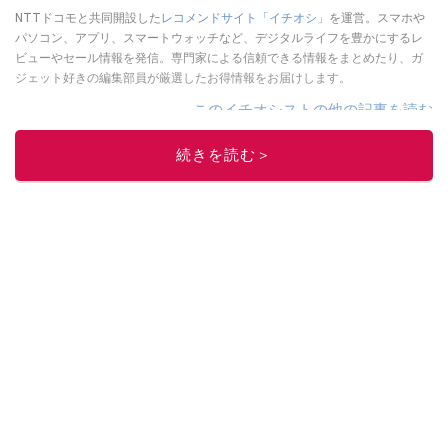
NTTドコモと共同開設した
レコメンドサイト「イチオシ」
を運営。スマホや
パソコン、アプリ、スマートウォッチなど、デジタルライフを豊かにするレ
ビューやセール情報を発信。専門家による信頼できる情報をまとめたり、ガ
ジェット好きの編集部員が厳選したお得情報をお届けします。
このイチオシストの他の記事を読む
続きを読む＞