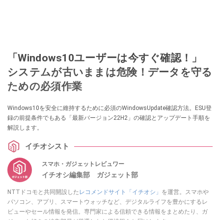
「Windows10ユーザーは今すぐ確認！」
システムが古いままは危険！データを守る
ための必須作業
Windows10を安全に維持するために必須のWindowsUpdate確認方法。ESU登
録の前提条件でもある「最新バージョン22H2」の確認とアップデート手順を
解説します。
イチオシスト
スマホ・ガジェットレビュワー
イチオシ編集部 ガジェット部
NTTドコモと共同開設した
レコメンドサイト「イチオシ」
を運営。スマホや
パソコン、アプリ、スマートウォッチなど、デジタルライフを豊かにするレ
ビューやセール情報を発信。専門家による信頼できる情報をまとめたり、ガ