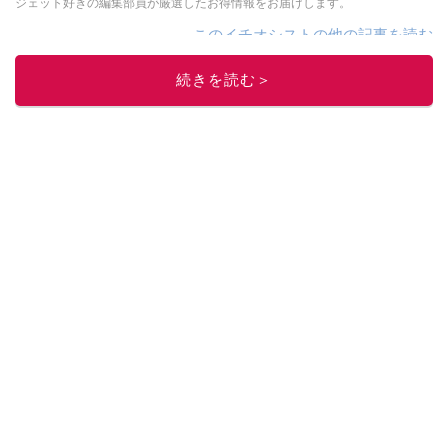
ジェット好きの編集部員が厳選したお得情報をお届けします。
このイチオシストの他の記事を読む
続きを読む＞