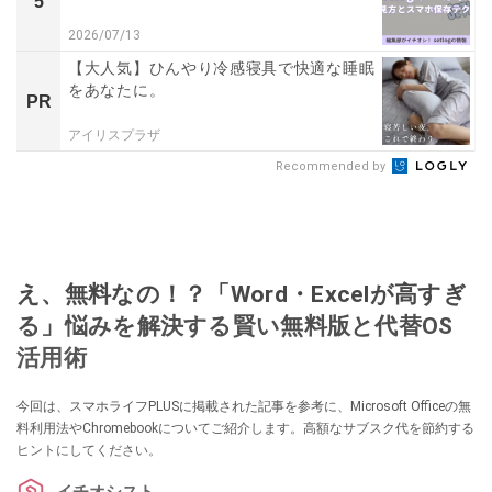
5
2026/07/13
【大人気】ひんやり冷感寝具で快適な睡眠
をあなたに。
PR
アイリスプラザ
Recommended by
え、無料なの！？「Word・Excelが高すぎ
る」悩みを解決する賢い無料版と代替OS
活用術
今回は、スマホライフPLUSに掲載された記事を参考に、Microsoft Officeの無
料利用法やChromebookについてご紹介します。高額なサブスク代を節約する
ヒントにしてください。
イチオシスト