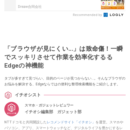
Dreaw合同会社
Recommended by
「ブラウザが見にくい...」は致命傷！一瞬
でスッキリさせて作業を効率化するる
Edgeの神機能
タブが多すぎて見づらい、目的のページが見つからない…。そんなブラウザの
お悩みを解決する、Edgeならではの便利な整理検索機能をご紹介します。
イチオシスト
スマホ・ガジェットレビュワー
イチオシ編集部 ガジェット部
NTTドコモと共同開設した
レコメンドサイト「イチオシ」
を運営。スマホや
パソコン、アプリ、スマートウォッチなど、デジタルライフを豊かにするレ