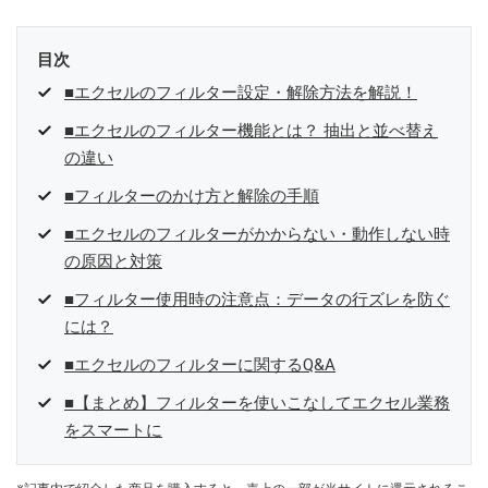
目次
■エクセルのフィルター設定・解除方法を解説！
■エクセルのフィルター機能とは？ 抽出と並べ替え
の違い
■フィルターのかけ方と解除の手順
■エクセルのフィルターがかからない・動作しない時
の原因と対策
■フィルター使用時の注意点：データの行ズレを防ぐ
には？
■エクセルのフィルターに関するQ&A
■【まとめ】フィルターを使いこなしてエクセル業務
をスマートに