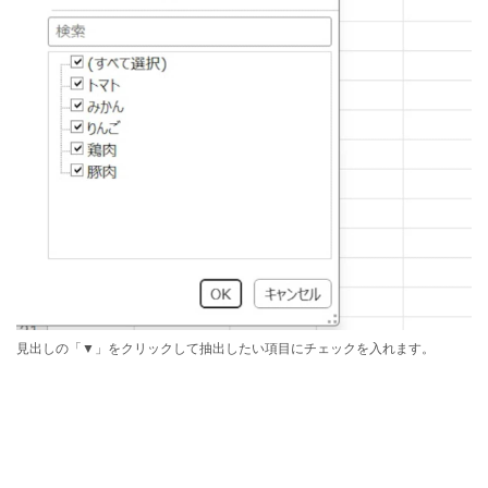
見出しの「▼」をクリックして抽出したい項目にチェックを入れます。