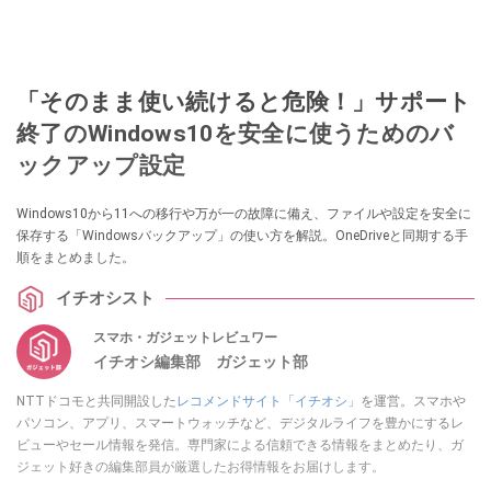
「そのまま使い続けると危険！」サポート
終了のWindows10を安全に使うためのバ
ックアップ設定
Windows10から11への移行や万が一の故障に備え、ファイルや設定を安全に
保存する「Windowsバックアップ」の使い方を解説。OneDriveと同期する手
順をまとめました。
イチオシスト
スマホ・ガジェットレビュワー
イチオシ編集部 ガジェット部
NTTドコモと共同開設した
レコメンドサイト「イチオシ」
を運営。スマホや
パソコン、アプリ、スマートウォッチなど、デジタルライフを豊かにするレ
ビューやセール情報を発信。専門家による信頼できる情報をまとめたり、ガ
ジェット好きの編集部員が厳選したお得情報をお届けします。