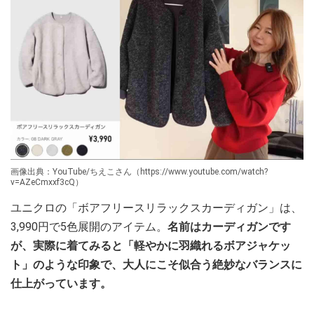
画像出典：YouTube/ちえこさん（https://www.youtube.com/watch?
v=AZeCmxxf3cQ）
ユニクロの「ボアフリースリラックスカーディガン」は、
3,990円で5色展開のアイテム。
名前はカーディガンです
が、実際に着てみると「軽やかに羽織れるボアジャケッ
ト」のような印象で、大人にこそ似合う絶妙なバランスに
仕上がっています。