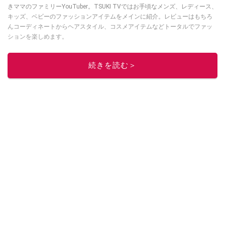
きママのファミリーYouTuber。TSUKI TVではお手頃なメンズ、レディース、
キッズ、ベビーのファッションアイテムをメインに紹介。レビューはもちろ
んコーディネートからヘアスタイル、コスメアイテムなどトータルでファッ
ションを楽しめます。
このイチオシストの他の記事を読む
続きを読む＞