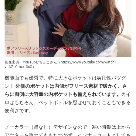
画像出典：YouTube/ちえこさん（https://www.youtube.com/watch?
v=AZeCmxxf3cQ）
機能面でも優秀で、特に大きなポケットは実用性バツグ
ン！
外側のポケットは内側がフリース素材で暖かく、さ
らに両側に大容量の内ポケットも備えられています。
カイ
ロはもちろん、ペットボトルを忍ばせておくこともできる
便利さです。
ノーカラー（襟なし）デザインなので、寒い時期は上から
アウターを重ねてももたつかず、インナーコートとしても