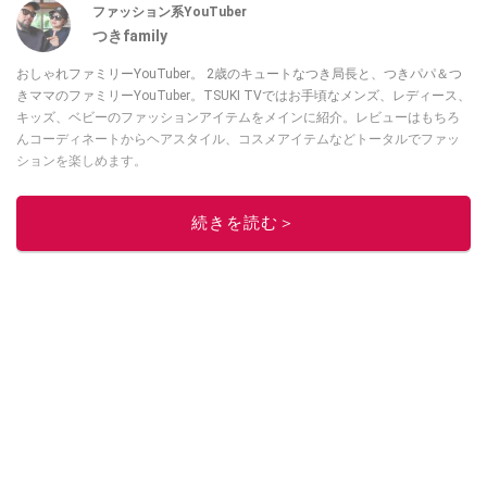
ファッション系YouTuber
つきfamily
おしゃれファミリーYouTuber。 2歳のキュートなつき局長と、つきパパ＆つ
きママのファミリーYouTuber。TSUKI TVではお手頃なメンズ、レディース、
キッズ、ベビーのファッションアイテムをメインに紹介。レビューはもちろ
んコーディネートからヘアスタイル、コスメアイテムなどトータルでファッ
ションを楽しめます。
このイチオシストの他の記事を読む
続きを読む＞