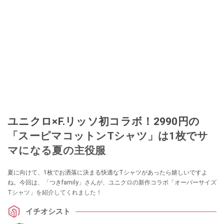
ユニクロ×F.リッソ初コラボ！2990円の
「スーピマコットンTシャツ」は1枚でサ
マになる夏の主役服
夏に向けて、1枚でお洒落に決まる快適なTシャツがあったら嬉しいですよ
ね。今回は、「つきfamily」さんが、ユニクロの新作コラボ「オーバーサイズ
Tシャツ」を紹介してくれました！
イチオシスト