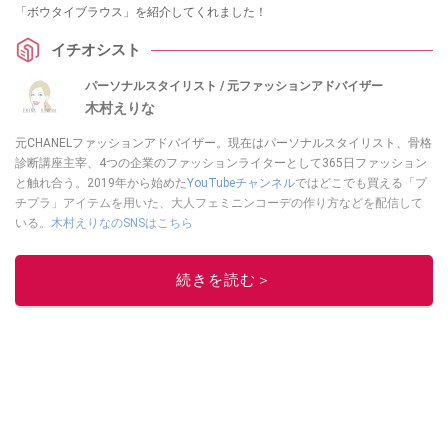
「ボウタイブラウス」を紹介してくれました！
イチオシスト
パーソナルスタイリスト / 元ファッションアドバイザー
木村えりな
元CHANELファッションアドバイザー。現在はパーソナルスタイリスト、骨格
診断講座主宰、4つの企業のファッションライターとして365日ファッション
と触れ合う。2019年から始めた
YouTubeチャンネル
ではどこでも買える「プ
チプラ」アイテムを用いた、大人フェミニンコーデの作り方などを配信して
いる。
木村えりなのSNSはこちら
このイチオシストの他の記事を読む
続きを読む＞