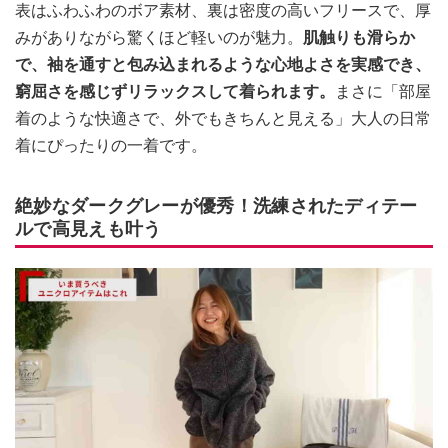
表はふわふわのボア素材、裏は密度の高いフリースで、厚
みがありながら驚くほど軽いのが魅力。
肌触りも滑らか
で、袖を通すと包み込まれるような心地よさを実感でき、
窮屈さを感じずリラックスして着られます。
まさに「部屋
着のような快適さで、外でもきちんと見える」大人の日常
着にぴったりの一着です。
絶妙なダークグレーが優秀！洗練されたディテー
ルで高見えも叶う