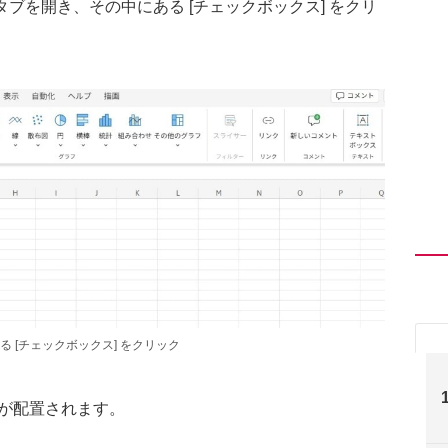
 タブを開き、その中にある [チェックボックス] をクリ
る [チェックボックス] をクリック
スが配置されます。