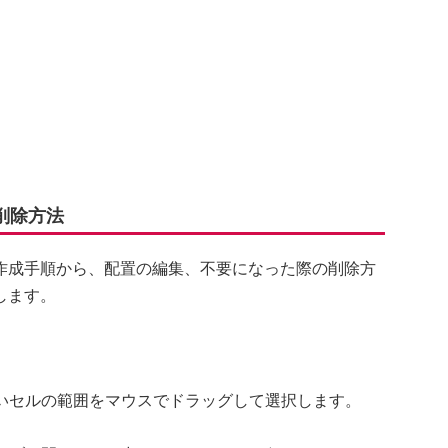
削除方法
作成手順から、配置の編集、不要になった際の削除方
します。
たいセルの範囲をマウスでドラッグして選択します。