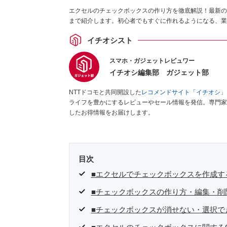
エクセルのチェックボックスの作り方を徹底解説！最新の
まで紹介します。初心者でもすぐに作れるようになる、業
イチオシスト
スマホ・ガジェットレビュワー
イチオシ編集部 ガジェット部
NTTドコモと共同開設した
レコメンドサイト「イチオシ」
ライフを豊かにするレビューやセール情報を発信。専門家
したお得情報をお届けします。
目次
■エクセルでチェックボックスを作成す
■チェックボックスの作り方・編集・削
■チェックボックスが消せない・選択で