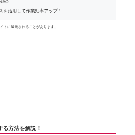
&A
スを活用して作業効率アップ！
イトに還元されることがあります。
する方法を解説！