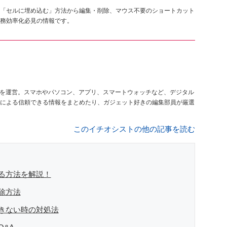
「セルに埋め込む」方法から編集・削除、マウス不要のショートカット
務効率化必見の情報です。
を運営。スマホやパソコン、アプリ、スマートウォッチなど、デジタル
による信頼できる情報をまとめたり、ガジェット好きの編集部員が厳選
このイチオシストの他の記事を読む
る方法を解説！
除方法
きない時の対処法