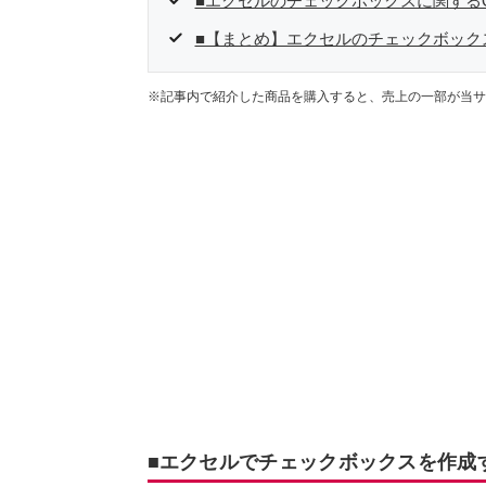
■エクセルのチェックボックスに関するQ
■【まとめ】エクセルのチェックボック
※記事内で紹介した商品を購入すると、売上の一部が当サ
■エクセルでチェックボックスを作成