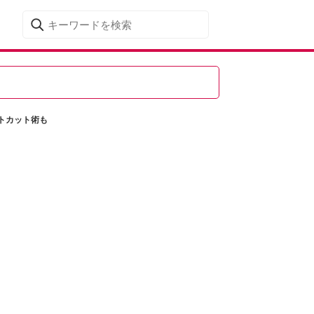
トカット術も