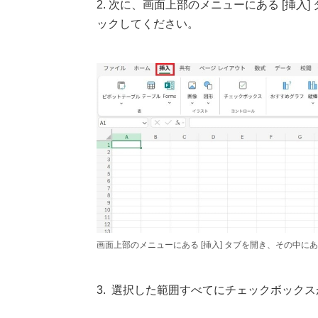
2. 次に、画面上部のメニューにある [挿入]
ックしてください。
画面上部のメニューにある [挿入] タブを開き、その中にあ
3. 選択した範囲すべてにチェックボック