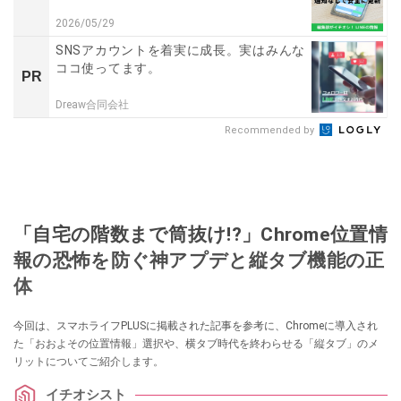
2026/05/29
SNSアカウントを着実に成長。実はみんな
ココ使ってます。
PR
Dreaw合同会社
Recommended by
「自宅の階数まで筒抜け!?」Chrome位置情
報の恐怖を防ぐ神アプデと縦タブ機能の正
体
今回は、スマホライフPLUSに掲載された記事を参考に、Chromeに導入され
た「おおよその位置情報」選択や、横タブ時代を終わらせる「縦タブ」のメ
リットについてご紹介します。
イチオシスト