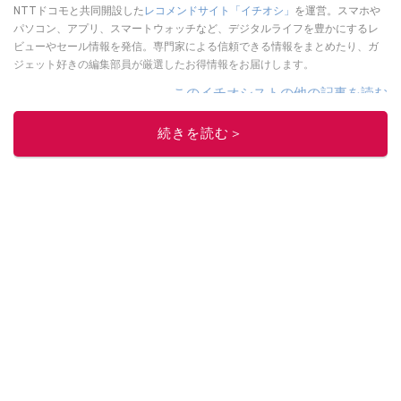
NTTドコモと共同開設した
レコメンドサイト「イチオシ」
を運営。スマホや
パソコン、アプリ、スマートウォッチなど、デジタルライフを豊かにするレ
ビューやセール情報を発信。専門家による信頼できる情報をまとめたり、ガ
ジェット好きの編集部員が厳選したお得情報をお届けします。
このイチオシストの他の記事を読む
続きを読む＞