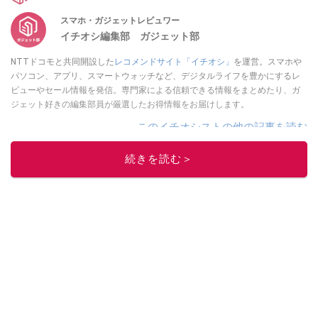
スマホ・ガジェットレビュワー
イチオシ編集部 ガジェット部
NTTドコモと共同開設した
レコメンドサイト「イチオシ」
を運営。スマホや
パソコン、アプリ、スマートウォッチなど、デジタルライフを豊かにするレ
ビューやセール情報を発信。専門家による信頼できる情報をまとめたり、ガ
ジェット好きの編集部員が厳選したお得情報をお届けします。
このイチオシストの他の記事を読む
続きを読む＞