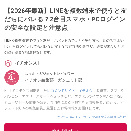
【2026年最新】LINEを複数端末で使うと友
だちにバレる？2台目スマホ・PCログイン
の安全な設定と注意点
LINEを複数端末で使うと友だちにバレるのではと不安な方へ。別のスマホや
PCからログインしてもバレない安全な設定方法や裏ワザ、通知が来ないとき
の対処法まで徹底解説します。
イチオシスト
スマホ・ガジェットレビュワー
イチオシ編集部 ガジェット部
NTTドコモと共同開設した
レコメンドサイト「イチオシ」
を運営。スマホや
パソコン、アプリ、スマートウォッチなど、デジタルライフを豊かにするレ
ビューやセール情報を発信。専門家による信頼できる情報をまとめたり、ガ
ジェット好きの編集部員が厳選したお得情報をお届けします。
このイチオシストの他の記事を読む
続きを読む＞