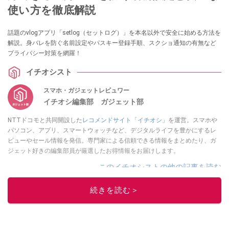
使い方を徹底解説
話題のvlogアプリ「setlog（セットログ）」を本名以外で安全に始める方法を
解説。身バレを防ぐ名前設定やパスキー登録手順、スクショ通知の有無など
プライバシー対策を網羅！
イチオシスト
スマホ・ガジェットレビュワー
イチオシ編集部 ガジェット部
NTTドコモと共同開設した
レコメンドサイト「イチオシ」
を運営。スマホや
パソコン、アプリ、スマートウォッチなど、デジタルライフを豊かにするレ
ビューやセール情報を発信。専門家による信頼できる情報をまとめたり、ガ
ジェット好きの編集部員が厳選したお得情報をお届けします。
このイチオシストの他の記事を読む
続きを読む＞