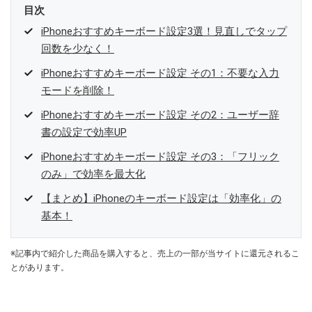
目次
iPhoneおすすめキーボード設定3選！見直しでタップ
回数を少なく！
iPhoneおすすめキーボード設定 その1：不要な入力
モードを削除！
iPhoneおすすめキーボード設定 その2：ユーザー辞
書の設定で効率UP
iPhoneおすすめキーボード設定 その3：「フリック
のみ」で効率を最大化
【まとめ】iPhoneのキーボード設定は「効率化」の
基本！
※記事内で紹介した商品を購入すると、売上の一部が当サイトに還元されるこ
とがあります。