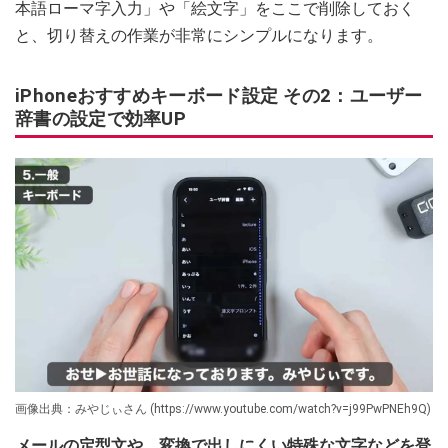
本語ローマ字入力」や「絵文字」をここで削除しておく
と、切り替えの作業が非常にシンプルになります。
iPhoneおすすめキーボード設定 その2：ユーザー
辞書の設定で効率UP
画像出典：みやじぃさん (https://www.youtube.com/watch?v=j99PwPNEh9Q)
メールの定型文や、変換で出しにくい特殊な文字などを登