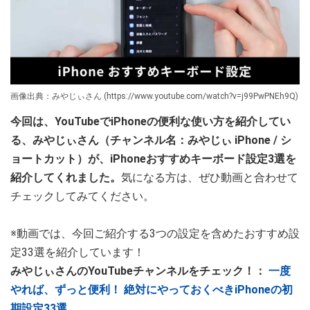
画像出典：みやじぃさん (https://www.youtube.com/watch?v=j99PwPNEh9Q)
今回は、YouTubeでiPhoneの便利な使い方を紹介してい
る、みやじぃさん（チャンネル名：みやじぃ iPhone / シ
ョートカット）が、iPhoneおすすめキーボード設定3選を
紹介してくれました。
気になる方は、ぜひ動画と合わせて
チェックしてみてください。
※動画では、今回ご紹介する3つの設定を含めたおすすめ設
定33選を紹介しています！
みやじぃさんのYouTubeチャンネルをチェック！：
一度
やれば、ずっと便利！ 絶対にやっておくべきiPhoneの初
期設定33選