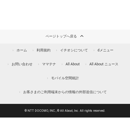
ページトップへ戻る
ホーム
利用規約
イチオシについて
dメニュー
お問い合わせ
ママテナ
All About
All About ニュース
モバイル空間統計
お客さまのご利用端末からの情報の外部送信について
© NTT DOCOMO, INC., © All About, Inc. All rights reserved.