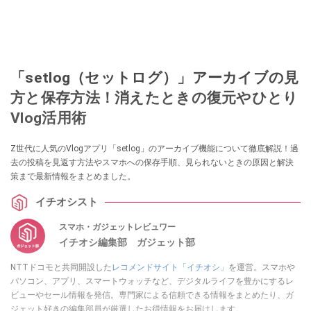
「setlog（セットログ）」アーカイブの見
方と保存方法！消えたときの復元やひとり
Vlog活用術
Z世代に人気のVlogアプリ「setlog」のアーカイブ機能について徹底解説！過
去の投稿を見返す方法やスマホへの保存手順、見られないときの原因と解決
策まで最新情報をまとめました。
イチオシスト
スマホ・ガジェットレビュワー
イチオシ編集部 ガジェット部
NTTドコモと共同開設した
レコメンドサイト「イチオシ」
を運営。スマホや
パソコン、アプリ、スマートウォッチなど、デジタルライフを豊かにするレ
ビューやセール情報を発信。専門家による信頼できる情報をまとめたり、ガ
ジェット好きの編集部員が厳選したお得情報をお届けします。